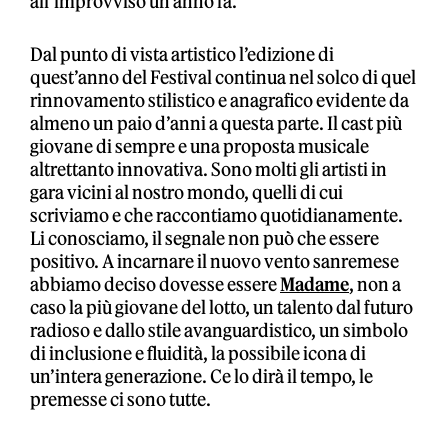
all’improvviso un anno fa.
Dal punto di vista artistico l’edizione di
quest’anno del Festival continua nel solco di quel
rinnovamento stilistico e anagrafico evidente da
almeno un paio d’anni a questa parte. Il cast più
giovane di sempre e una proposta musicale
altrettanto innovativa. Sono molti gli artisti in
gara vicini al nostro mondo, quelli di cui
scriviamo e che raccontiamo quotidianamente.
Li conosciamo, il segnale non può che essere
positivo. A incarnare il nuovo vento sanremese
abbiamo deciso dovesse essere
Madame
, non a
caso la più giovane del lotto, un talento dal futuro
radioso e dallo stile avanguardistico, un simbolo
di inclusione e fluidità, la possibile icona di
un’intera generazione. Ce lo dirà il tempo, le
premesse ci sono tutte.