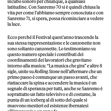
incubo sonoro per chiunque, a qualsiasi
latitudine. Con Sanremo 70 si è quindi chiusa la
vita per come l’abbiamo sempre conosciuta e con
Sanremo 71, si spera, possa ricominciare a vedere
la luce.
Ecco perché il Festival quest’anno trascende la
sua stessa rappresentazione e le canzonette non
sono soltanto canzonette. Lo testimoniano su
questo numero speciale i contributi dei
coordinamenti dei lavoratori che gravitano
intorno alla musica: “La musica che gira” e altre 8
sigle, unite su
Rolling Stone
nell’affermare che un
primo passo è comunque un passo avanti, che
riattaccare la spina e accendere la musica è un
segnale di speranza per tutti, anche se Sanremo è
soprattutto un fatto televisivo e di costume, la
punta di un iceberg al di sotto del quale si
muovono mestieri ed esistenze ibernatesi