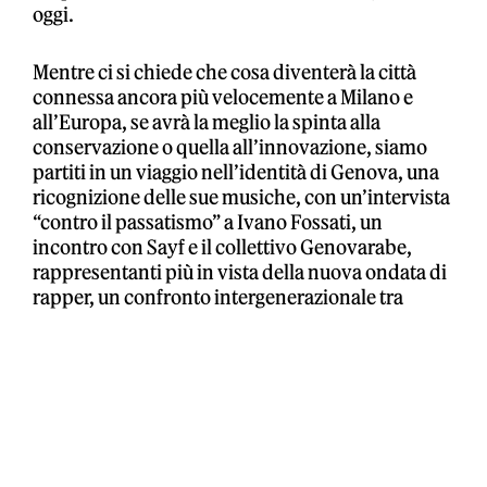
oggi.
Mentre ci si chiede che cosa diventerà la città
connessa ancora più velocemente a Milano e
all’Europa, se avrà la meglio la spinta alla
conservazione o quella all’innovazione, siamo
partiti in un viaggio nell’identità di Genova, una
ricognizione delle sue musiche, con un’intervista
“contro il passatismo” a Ivano Fossati, un
incontro con Sayf e il collettivo Genovarabe,
rappresentanti più in vista della nuova ondata di
rapper, un confronto intergenerazionale tra
Cristiano De André e Bresh. E poi, lo stato della
cultura, una “food map”, l’avventura della Fossa
dei Grifoni e altro ancora.