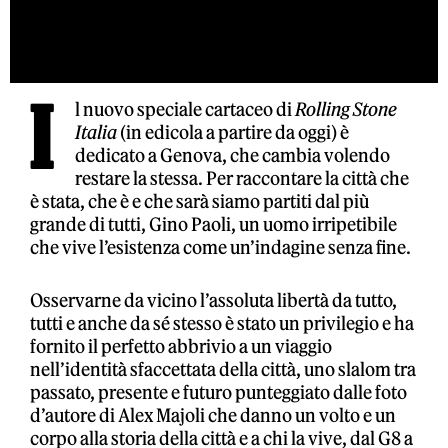
I
l nuovo speciale cartaceo di
Rolling Stone
Italia
(in edicola a partire da oggi) è
dedicato a Genova, che cambia volendo
restare la stessa. Per raccontare la città che
è stata, che è e che sarà siamo partiti dal più
grande di tutti, Gino Paoli, un uomo irripetibile
che vive l’esistenza come un’indagine senza fine.
Osservarne da vicino l’assoluta libertà da tutto,
tutti e anche da sé stesso è stato un privilegio e ha
fornito il perfetto abbrivio a un viaggio
nell’identità sfaccettata della città, uno slalom tra
passato, presente e futuro punteggiato dalle foto
d’autore di Alex Majoli che danno un volto e un
corpo alla storia della città e a chi la vive, dal G8 a