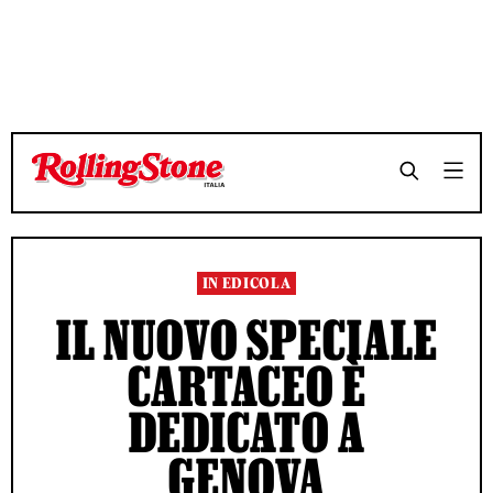
TEMPO DI LETTURA 3 MINUTI
TEMPO DI LETTURA 3 MINUTI
SHARE
SHARE
IN EDICOLA
IL NUOVO SPECIALE
CARTACEO È
DEDICATO A
GENOVA