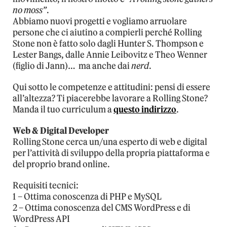
no moss”
.
Abbiamo nuovi progetti e vogliamo arruolare
persone che ci aiutino a compierli perché Rolling
Stone non è fatto solo dagli Hunter S. Thompson e
Lester Bangs, dalle Annie Leibovitz e Theo Wenner
(figlio di Jann)… ma anche dai
nerd
.
Qui sotto le competenze e attitudini: pensi di essere
all’altezza? Ti piacerebbe lavorare a Rolling Stone?
Manda il tuo curriculum a
questo indirizzo
.
Web & Digital Developer
Rolling Stone cerca un/una esperto di web e digital
per l’attività di sviluppo della propria piattaforma e
del proprio brand online.
Requisiti tecnici:
1 – Ottima conoscenza di PHP e MySQL
2 – Ottima conoscenza del CMS WordPress e di
WordPress API