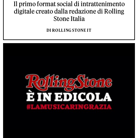
Il primo format social di intrattenimento
digitale creato dalla redazione di Rolling
Stone Italia
DI ROLLING STONE IT