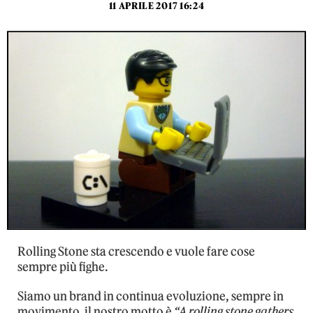
11 APRILE 2017 16:24
Rolling Stone sta crescendo e vuole fare cose
sempre più fighe.
Siamo un brand in continua evoluzione, sempre in
movimento, il nostro motto è
“A rolling stone gathers