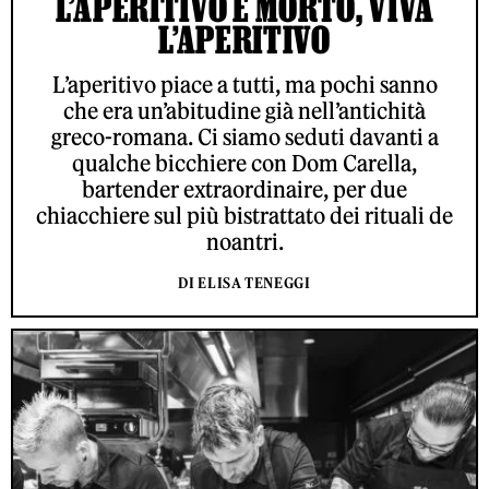
L’APERITIVO È MORTO, VIVA
L’APERITIVO
L’aperitivo piace a tutti, ma pochi sanno
che era un’abitudine già nell’antichità
greco-romana. Ci siamo seduti davanti a
qualche bicchiere con Dom Carella,
bartender extraordinaire, per due
chiacchiere sul più bistrattato dei rituali de
noantri.
DI ELISA TENEGGI