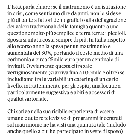
L’Istat parla chiaro: se il matrimonio è un’istituzione
in crisi, come sentiamo dire da anni, non lo si deve
più di tanto a fattori demografici o alla deflagrazione
dei valori tradizionali della famiglia quanto a una
questione molto più semplice e terra terra: i piccioli.
Sposarsi infatti costa sempre di più. In Italia rispetto
allo scorso anno la spesa per un matrimonio è
aumentata del 30%, portando il costo medio di una
cerimonia a circa 25mila euro per un centinaio di
invitati. Ovviamente questa cifra sale
vertiginosamente (si arriva fino a 100mila e oltre) se
includiamo tra le variabili un catering di un certo
livello, intrattenimento per gli ospiti, una location
particolarmente suggestiva e abiti e accessori di
qualità sartoriale.
Chi scrive nella sua risibile esperienza di essere
umano e autore televisivo di programmi incentrati
sul matrimonio ne ha visti una quantità tale (includo
anche quello a cui ho partecipato in veste di sposo)