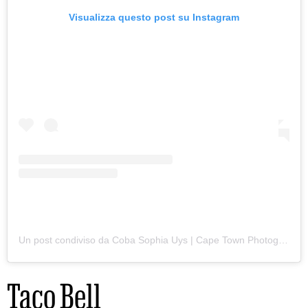
Visualizza questo post su Instagram
Un post condiviso da Coba Sophia Uys | Cape Town Photographer (@cobaphotography.co.za)
Taco Bell