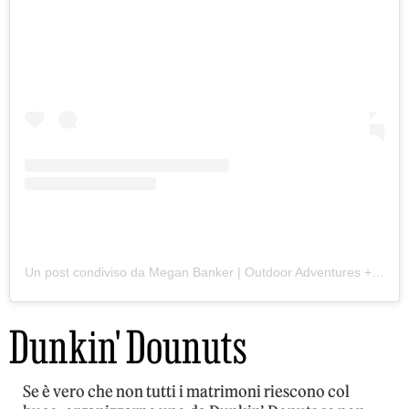
Un post condiviso da Megan Banker | Outdoor Adventures + Travel (@megan.banker)
Dunkin' Dounuts
Se è vero che non tutti i matrimoni riescono col