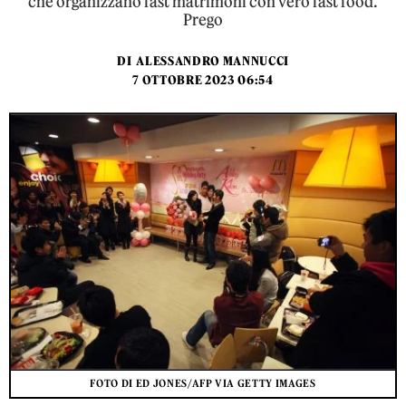
che organizzano fast matrimoni con vero fast food.
Prego
DI
ALESSANDRO MANNUCCI
7 OTTOBRE 2023 06:54
FOTO DI ED JONES/AFP VIA GETTY IMAGES