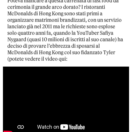
Poteva mancare a questa carrellata di fast food da
cerimonia il grande arco dorato? I ristoranti
McDonalds di Hong Kong sono stati primi a
organizzare matrimoni brandizzati, con un servizio
lanciato già nel 2011 ma le richieste sono esplose
solo quattro anni fa, quando la YouTuber Safiya
Nygaard (quasi 10 milioni di iscritti al suo canale) ha
deciso di provare l’ebbrezza di sposarsi al
McDonalds di Hong Kong col suo fidanzato Tyler
(potete vedere il video qui: