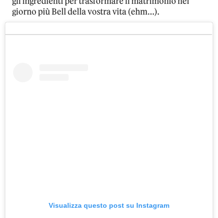
gli ingredienti per trasformare il matrimonio nel
giorno più Bell della vostra vita (ehm…).
Visualizza questo post su Instagram