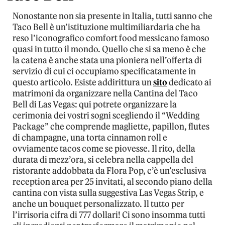
Nonostante non sia presente in Italia, tutti sanno che
Taco Bell è un’istituzione multimiliardaria che ha
reso l’iconografico comfort food messicano famoso
quasi in tutto il mondo. Quello che si sa meno è che
la catena è anche stata una pioniera nell’offerta di
servizio di cui ci occupiamo specificatamente in
questo articolo. Esiste addirittura un
sito
dedicato ai
matrimoni da organizzare nella Cantina del Taco
Bell di Las Vegas: qui potrete organizzare la
cerimonia dei vostri sogni scegliendo il “Wedding
Package” che comprende magliette, papillon, flutes
di champagne, una torta cinnamon roll e
ovviamente tacos come se piovesse. Il rito, della
durata di mezz’ora, si celebra nella cappella del
ristorante addobbata da Flora Pop, c’è un’esclusiva
reception area per 25 invitati, al secondo piano della
cantina con vista sulla suggestiva Las Vegas Strip, e
anche un bouquet personalizzato. Il tutto per
l’irrisoria cifra di 777 dollari! Ci sono insomma tutti