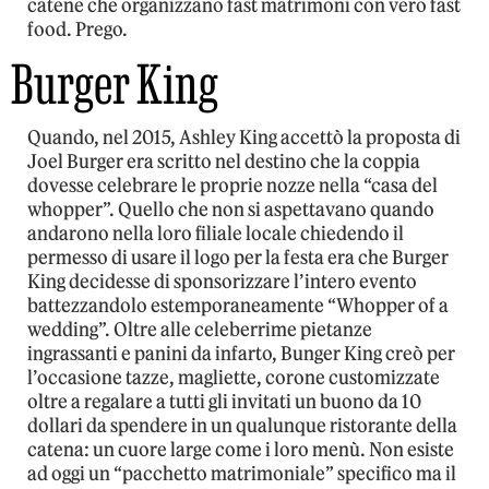
catene che organizzano fast matrimoni con vero fast
food. Prego.
Burger King
Quando, nel 2015, Ashley King accettò la proposta di
Joel Burger era scritto nel destino che la coppia
dovesse celebrare le proprie nozze nella “casa del
whopper”. Quello che non si aspettavano quando
andarono nella loro filiale locale chiedendo il
permesso di usare il logo per la festa era che Burger
King decidesse di sponsorizzare l’intero evento
battezzandolo estemporaneamente “Whopper of a
wedding”. Oltre alle celeberrime pietanze
ingrassanti e panini da infarto, Bunger King creò per
l’occasione tazze, magliette, corone customizzate
oltre a regalare a tutti gli invitati un buono da 10
dollari da spendere in un qualunque ristorante della
catena: un cuore large come i loro menù. Non esiste
ad oggi un “pacchetto matrimoniale” specifico ma il