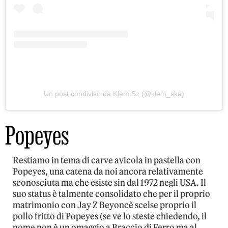
Un post condiviso da Klem Sz (@klem_ska)
Popeyes
Restiamo in tema di carve avicola in pastella con
Popeyes, una catena da noi ancora relativamente
sconosciuta ma che esiste sin dal 1972 negli USA. Il
suo status è talmente consolidato che per il proprio
matrimonio con Jay Z Beyoncè scelse proprio il
pollo fritto di Popeyes (se ve lo steste chiedendo, il
nome non è un omaggio a Braccio di Ferro ma al