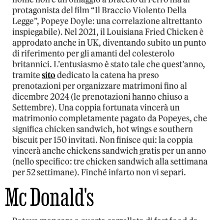
protagonista del film “Il Braccio Violento Della
Legge”, Popeye Doyle: una correlazione altrettanto
inspiegabile). Nel 2021, il Louisiana Fried Chicken è
approdato anche in UK, diventando subito un punto
di riferimento per gli amanti del colesterolo
britannici. L’entusiasmo è stato tale che quest’anno,
tramite
sito
dedicato la catena ha preso
prenotazioni per organizzare matrimoni fino al
dicembre 2024 (le prenotazioni hanno chiuso a
Settembre). Una coppia fortunata vincerà un
matrimonio completamente pagato da Popeyes, che
significa chicken sandwich, hot wings e southern
biscuit per 150 invitati. Non finisce qui: la coppia
vincerà anche chickens sandwich gratis per un anno
(nello specifico: tre chicken sandwich alla settimana
per 52 settimane). Finché infarto non vi separi.
Mc Donald's