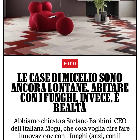
FOOD
LE CASE DI MICELIO SONO
ANCORA LONTANE. ABITARE
CON I FUNGHI, INVECE, È
REALTÀ
Abbiamo chiesto a Stefano Babbini, CEO
dell’italiana Mogu, che cosa voglia dire fare
innovazione con i funghi (anzi, con il