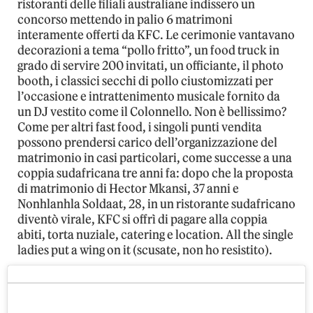
ristoranti delle filiali australiane indissero un
concorso mettendo in palio 6 matrimoni
interamente offerti da KFC. Le cerimonie vantavano
decorazioni a tema “pollo fritto”, un food truck in
grado di servire 200 invitati, un officiante, il photo
booth, i classici secchi di pollo ciustomizzati per
l’occasione e intrattenimento musicale fornito da
un DJ vestito come il Colonnello. Non è bellissimo?
Come per altri fast food, i singoli punti vendita
possono prendersi carico dell’organizzazione del
matrimonio in casi particolari, come successe a una
coppia sudafricana tre anni fa: dopo che la proposta
di matrimonio di Hector Mkansi, 37 anni e
Nonhlanhla Soldaat, 28, in un ristorante sudafricano
diventò virale, KFC si offrì di pagare alla coppia
abiti, torta nuziale, catering e location. All the single
ladies put a wing on it (scusate, non ho resistito).