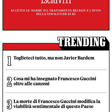
ACCETTO LE NORME SUL TRATTAMENTO DEI DATI E L'INVIO
DELLA NEWSLETTER DI RS
Toglieteci tutto, ma non Javier Bardem
Cosa mi ha insegnato Francesco Guccini
oltre alle canzoni
La morte di Francesco Guccini modifica la
viabilità sentimentale di questo Paese