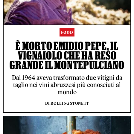
FOOD
È MORTO EMIDIO PEPE, IL
VIGNAIOLO CHE HA RESO
GRANDE IL MONTEPULCIANO
Dal 1964 aveva trasformato due vitigni da
taglio nei vini abruzzesi più conosciuti al
mondo
DI ROLLING STONE IT