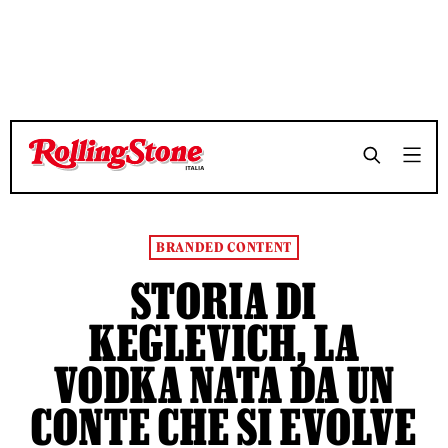
TEMPO DI LETTURA 4 MINUTI
TEMPO DI LETTURA 4 MINUTI
SHARE
SHARE
BRANDED CONTENT
STORIA DI
KEGLEVICH, LA
VODKA NATA DA UN
CONTE CHE SI EVOLVE