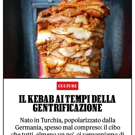
CULTURE
IL KEBAB AI TEMPI DELLA
GENTRIFICAZIONE
Nato in Turchia, popolarizzato dalla
Germania, spesso mal compreso: il cibo
che tutti, almeno un po', ci vergogniamo di