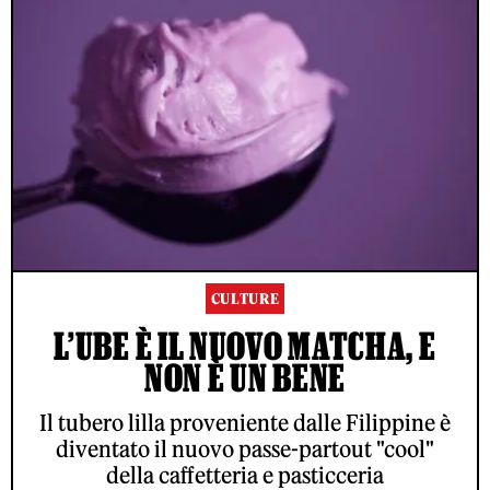
CULTURE
L’UBE È IL NUOVO MATCHA, E
NON È UN BENE
Il tubero lilla proveniente dalle Filippine è
diventato il nuovo passe-partout "cool"
della caffetteria e pasticceria