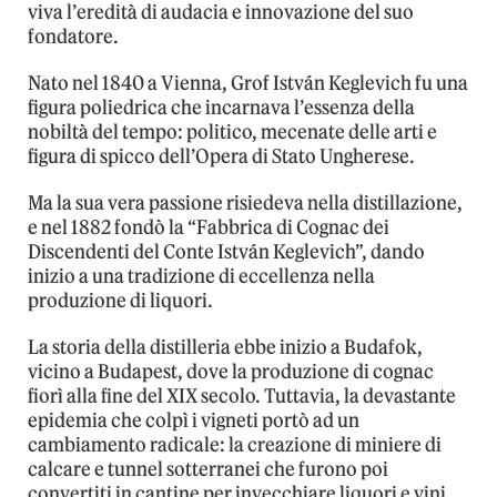
viva l’eredità di audacia e innovazione del suo
fondatore.
Nato nel 1840 a Vienna, Grof István Keglevich fu una
figura poliedrica che incarnava l’essenza della
nobiltà del tempo: politico, mecenate delle arti e
figura di spicco dell’Opera di Stato Ungherese.
Ma la sua vera passione risiedeva nella distillazione,
e nel 1882 fondò la “Fabbrica di Cognac dei
Discendenti del Conte István Keglevich”, dando
inizio a una tradizione di eccellenza nella
produzione di liquori.
La storia della distilleria ebbe inizio a Budafok,
vicino a Budapest, dove la produzione di cognac
fiorì alla fine del XIX secolo. Tuttavia, la devastante
epidemia che colpì i vigneti portò ad un
cambiamento radicale: la creazione di miniere di
calcare e tunnel sotterranei che furono poi
convertiti in cantine per invecchiare liquori e vini.