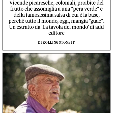
Vicende picaresche, coloniali, proibite del
frutto che assomiglia a una "pera verde" e
della famosissima salsa di cui è la base,
perché tutto il mondo, oggi, mangia "guac".
Un estratto da 'La tavola del mondo' di add
editore
DI ROLLING STONE IT