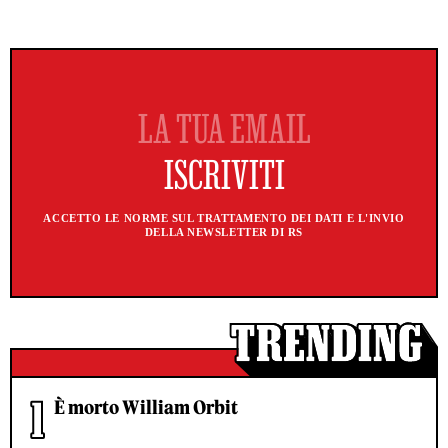
ACCETTO LE NORME SUL TRATTAMENTO DEI DATI E L'INVIO
DELLA NEWSLETTER DI RS
È morto William Orbit