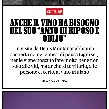
CULTURE
ANCHE IL VINO HA BISOGNO
DEL SUO “ANNO DI RIPOSO E
OBLIO”
In visita da Denis Montanar abbiamo
scoperto come 12 mesi di pausa (ogni sei)
per le vigne possano fare molto bene non
solo alle viti, ma anche al territorio, alle
persone e, certo, al vino friulano
DI ANNA ZUCCA