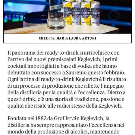
CREDITS: MARIA LAURA ARTURI
Il panorama dei ready-to-drink si arricchisce con
l’arrivo dei nuovi premiscelati Keglevich, i primi
cocktail imbottigliati a base di vodka che hanno
debuttato con successo a Sanremo questo febbraio.
Ogni lattina di ready-to-drink Keglevich è il risultato
di un processo di produzione che riflette l’impegno
della distilleria per la qualità e l’eccellenza. Dietro a
questi drink, c’è una storia di tradizione, passione e
qualità che risale alle radici stesse della Keglevich.
Fondata nel 1882 da Grof István Keglevich, la
distilleria ha sempre rappresentato l’eccellenza nel
mondo della produzione di alcolici, mantenendo