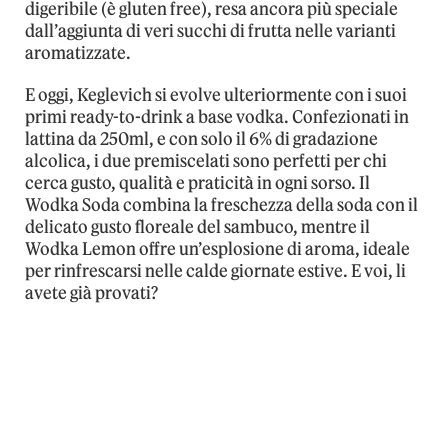
digeribile (è gluten free), resa ancora più speciale
dall’aggiunta di veri succhi di frutta nelle varianti
aromatizzate.
E oggi, Keglevich si evolve ulteriormente con i suoi
primi ready-to-drink a base vodka. Confezionati in
lattina da 250ml, e con solo il 6% di gradazione
alcolica, i due premiscelati sono perfetti per chi
cerca gusto, qualità e praticità in ogni sorso. Il
Wodka Soda combina la freschezza della soda con il
delicato gusto floreale del sambuco, mentre il
Wodka Lemon offre un’esplosione di aroma, ideale
per rinfrescarsi nelle calde giornate estive. E voi, li
avete già provati?