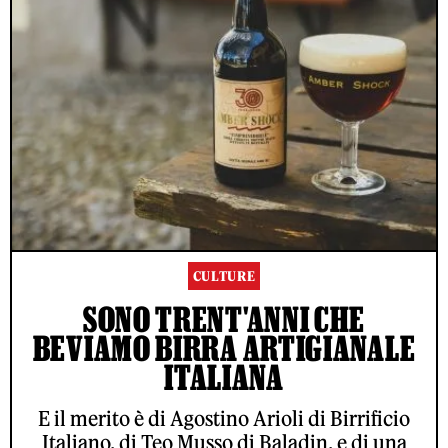
CULTURE
SONO TRENT'ANNI CHE
BEVIAMO BIRRA ARTIGIANALE
ITALIANA
E il merito è di Agostino Arioli di Birrificio
Italiano, di Teo Musso di Baladin, e di una