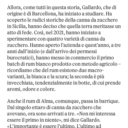
Allora, come tutti in questa storia, Gallardo, che di
origine è di Barcellona, ha iniziato a studiare. Ha
scoperto le radici storiche della canna da zucchero
in Sicilia, hanno deciso che quella terra meritasse un
atto di fede. Così, nel 2021, hanno iniziato a
sperimentare con quattro varietà di canna da
zucchero. Hanno aperto l’azienda e quest’anno, a tre
anni dall’inizio (e dall’arrivo dei permessi
burocratici), hanno messo in commercio il primo
batch di rum bianco prodotto con metodo agricolo –
ricordiamo che del rum esistono due macro-
varianti, la bianca e la scura; la seconda è più
invecchiata, tendenzialmente in botte, di cui prende
aromi, odore e colore.
Anche il rum di Alma, comunque, passa in barrique.
Dal singolo ettaro di canna da zucchero che
avevano, ora sono arrivati a tre. «Non mi interessa
essere il primo in niente», mi dice Gallardo.
«L’importante è essere l’ultimo. L’ultimo ad