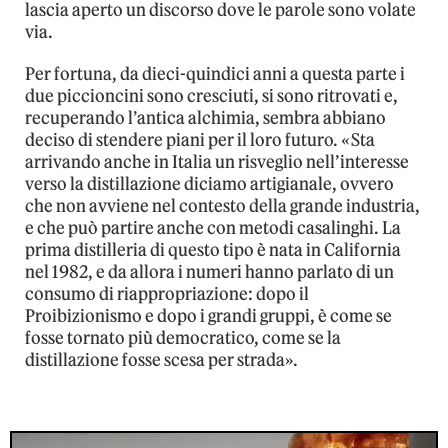
lascia aperto un discorso dove le parole sono volate
via.
Per fortuna, da dieci-quindici anni a questa parte i
due piccioncini sono cresciuti, si sono ritrovati e,
recuperando l’antica alchimia, sembra abbiano
deciso di stendere piani per il loro futuro. «Sta
arrivando anche in Italia un risveglio nell’interesse
verso la distillazione diciamo artigianale, ovvero
che non avviene nel contesto della grande industria,
e che può partire anche con metodi casalinghi. La
prima distilleria di questo tipo è nata in California
nel 1982, e da allora i numeri hanno parlato di un
consumo di riappropriazione: dopo il
Proibizionismo e dopo i grandi gruppi, è come se
fosse tornato più democratico, come se la
distillazione fosse scesa per strada».