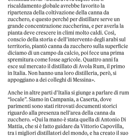
riscaldamento globale avrebbe favorito la
ripartenza della coltivazione della canna da
zucchero, e questo perché per distillare serve un
grande concentrazione zuccherina, e per averla la
pianta deve crescere in climi molto caldi. Così,
conscio della storia e dell’intervento degli arabi sul
territorio, piantò canna da zucchero sulla superficie
diciamo di un campo da calcio, poi fece una prima
spremitura come fosse agricole. Quattro anni fa
esce sul mercato il distillato di Avola Rum, il primo
in Italia. Non hanno una loro distilleria, però, si
appoggiano a dei colleghi di Messina».
Anche in altre parti d’Italia si giunge a parlare di rum
“locale”. Siamo in Campania, a Caserta, dove
parimenti sono stati ritrovati documenti storici
riguardo alla presenza nell’area della canna da
zucchero. «Qui la mano è stata quella di Antonio Di
Mattia, che si è fatto guidare da Vittorio Capovilla,
tra i migliori distillatori del mondo, e ha creato il suo