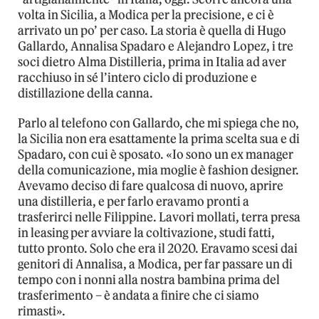
volta in Sicilia, a Modica per la precisione, e ci è
arrivato un po’ per caso. La storia è quella di Hugo
Gallardo, Annalisa Spadaro e Alejandro Lopez, i tre
soci dietro Alma Distilleria, prima in Italia ad aver
racchiuso in sé l’intero ciclo di produzione e
distillazione della canna.
Parlo al telefono con Gallardo, che mi spiega che no,
la Sicilia non era esattamente la prima scelta sua e di
Spadaro, con cui è sposato. «Io sono un ex manager
della comunicazione, mia moglie è fashion designer.
Avevamo deciso di fare qualcosa di nuovo, aprire
una distilleria, e per farlo eravamo pronti a
trasferirci nelle Filippine. Lavori mollati, terra presa
in leasing per avviare la coltivazione, studi fatti,
tutto pronto. Solo che era il 2020. Eravamo scesi dai
genitori di Annalisa, a Modica, per far passare un di
tempo con i nonni alla nostra bambina prima del
trasferimento – è andata a finire che ci siamo
rimasti».