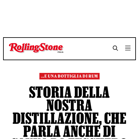
TEMPO DI LETTURA 16 MINUTI
TEMPO DI LETTURA 16 MINUTI
SHARE
SHARE
...E UNA BOTTIGLIA DI RUM
STORIA DELLA
NOSTRA
DISTILLAZIONE, CHE
PARLA ANCHE DI