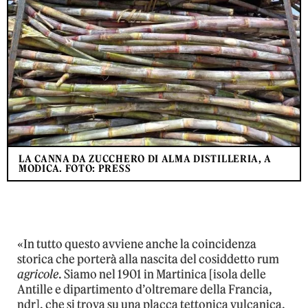
LA CANNA DA ZUCCHERO DI ALMA DISTILLERIA, A
MODICA. FOTO: PRESS
«In tutto questo avviene anche la coincidenza
storica che porterà alla nascita del cosiddetto rum
agricole
. Siamo nel 1901 in Martinica [isola delle
Antille e dipartimento d’oltremare della Francia,
ndr], che si trova su una placca tettonica vulcanica.