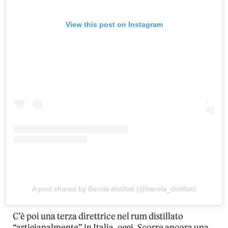
View this post on Instagram
A post shared by Berolà distillati (@berola_distillati)
C’è poi una terza direttrice nel rum distillato
“artigianalmente” in Italia, oggi. Scorre ancora una