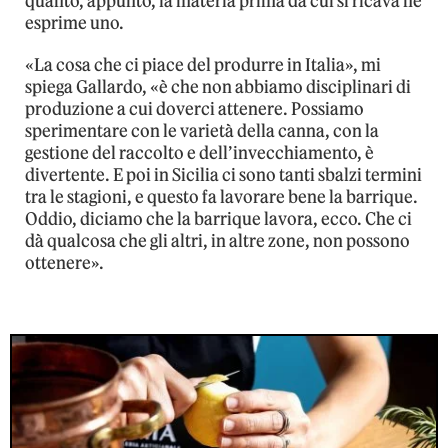
quanto, appunto, la materia prima da cui si ricava ne
esprime uno.
«La cosa che ci piace del produrre in Italia», mi
spiega Gallardo, «è che non abbiamo disciplinari di
produzione a cui doverci attenere. Possiamo
sperimentare con le varietà della canna, con la
gestione del raccolto e dell’invecchiamento, è
divertente. E poi in Sicilia ci sono tanti sbalzi termini
tra le stagioni, e questo fa lavorare bene la barrique.
Oddio, diciamo che la barrique lavora, ecco. Che ci
dà qualcosa che gli altri, in altre zone, non possono
ottenere».