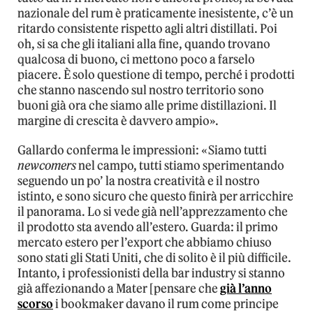
nazionale del rum è praticamente inesistente, c’è un
ritardo consistente rispetto agli altri distillati. Poi
oh, si sa che gli italiani alla fine, quando trovano
qualcosa di buono, ci mettono poco a farselo
piacere. È solo questione di tempo, perché i prodotti
che stanno nascendo sul nostro territorio sono
buoni già ora che siamo alle prime distillazioni. Il
margine di crescita è davvero ampio».
Gallardo conferma le impressioni: «Siamo tutti
newcomers
nel campo, tutti stiamo sperimentando
seguendo un po’ la nostra creatività e il nostro
istinto, e sono sicuro che questo finirà per arricchire
il panorama. Lo si vede già nell’apprezzamento che
il prodotto sta avendo all’estero. Guarda: il primo
mercato estero per l’export che abbiamo chiuso
sono stati gli Stati Uniti, che di solito è il più difficile.
Intanto, i professionisti della bar industry si stanno
già affezionando a Mater [pensare che
già l’anno
scorso
i bookmaker davano il rum come principe