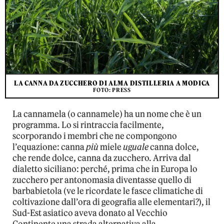
LA CANNA DA ZUCCHERO DI ALMA DISTILLERIA A MODICA
FOTO: PRESS
La cannamela (o cannamele) ha un nome che è un
programma. Lo si rintraccia facilmente,
scorporando i membri che ne compongono
l’equazione: canna
più
miele
uguale
canna dolce,
che rende dolce, canna da zucchero. Arriva dal
dialetto siciliano: perché, prima che in Europa lo
zucchero per antonomasia diventasse quello di
barbabietola (ve le ricordate le fasce climatiche di
coltivazione dall’ora di geografia alle elementari?), il
Sud-Est asiatico aveva donato al Vecchio