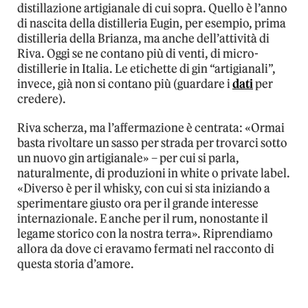
distillazione artigianale di cui sopra. Quello è l’anno
di nascita della distilleria Eugin, per esempio, prima
distilleria della Brianza, ma anche dell’attività di
Riva. Oggi se ne contano più di venti, di micro-
distillerie in Italia. Le etichette di gin “artigianali”,
invece, già non si contano più (guardare i
dati
per
credere).
Riva scherza, ma l’affermazione è centrata: «Ormai
basta rivoltare un sasso per strada per trovarci sotto
un nuovo gin artigianale» – per cui si parla,
naturalmente, di produzioni in white o private label.
«Diverso è per il whisky, con cui si sta iniziando a
sperimentare giusto ora per il grande interesse
internazionale. E anche per il rum, nonostante il
legame storico con la nostra terra». Riprendiamo
allora da dove ci eravamo fermati nel racconto di
questa storia d’amore.