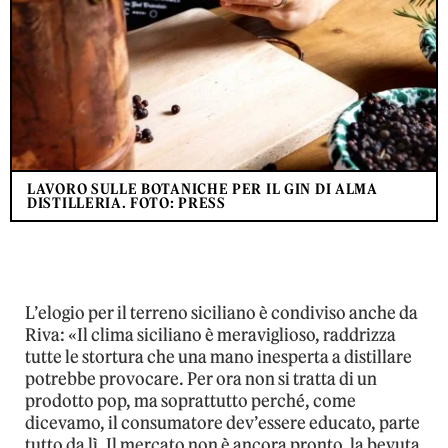
LAVORO SULLE BOTANICHE PER IL GIN DI ALMA
DISTILLERIA. FOTO: PRESS
L’elogio per il terreno siciliano è condiviso anche da
Riva: «Il clima siciliano è meraviglioso, raddrizza
tutte le stortura che una mano inesperta a distillare
potrebbe provocare. Per ora non si tratta di un
prodotto pop, ma soprattutto perché, come
dicevamo, il consumatore dev’essere educato, parte
tutto da lì. Il mercato non è ancora pronto, la bevuta