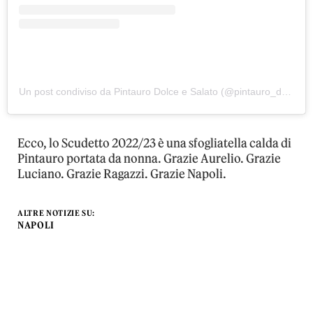
Un post condiviso da Pintauro Dolce e Salato (@pintauro_dolce_e_salato)
Ecco, lo Scudetto 2022/23 è una sfogliatella calda di
Pintauro portata da nonna. Grazie Aurelio. Grazie
Luciano. Grazie Ragazzi. Grazie Napoli.
ALTRE NOTIZIE SU:
NAPOLI