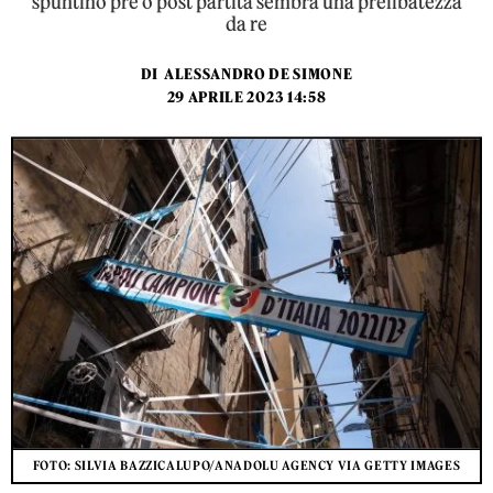
spuntino pre o post partita sembra una prelibatezza
da re
DI
ALESSANDRO DE SIMONE
29 APRILE 2023 14:58
FOTO: SILVIA BAZZICALUPO/ANADOLU AGENCY VIA GETTY IMAGES