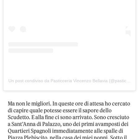
Un post condiviso da Pasticceria Vincenzo Bellavia (@pasticceria_vincenzobellavia)
Ma non le migliori. In queste ore di attesa ho cercato
di capire quale potesse essere il sapore dello
Scudetto. E alla fine ci sono arrivato. Sono cresciuto
a Sant’Anna di Palazzo, uno dei primi avamposti dei
Quartieri Spagnoli immediatamente alle spalle di
Piazza Plebiscito, nella casa dei miei nonni. Sotto il