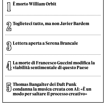
È morto William Orbit
Toglieteci tutto, ma non Javier Bardem
Lettera aperta a Serena Brancale
La morte di Francesco Guccini modifica la
viabilità sentimentale di questo Paese
Thomas Bangalter dei Daft Punk
condanna la musica creata con AI: «È un
modo per saltare il processo creativo»