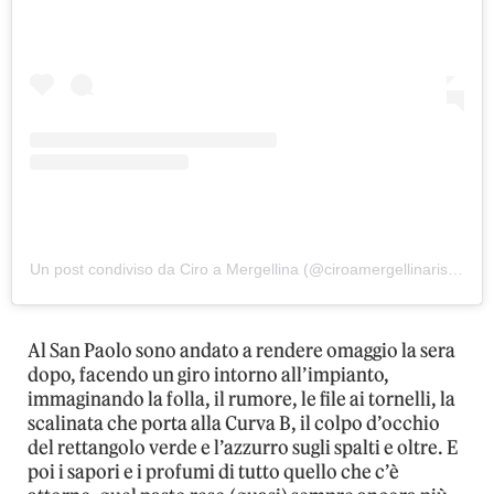
Un post condiviso da Ciro a Mergellina (@ciroamergellinaristorante)
Al San Paolo sono andato a rendere omaggio la sera
dopo, facendo un giro intorno all’impianto,
immaginando la folla, il rumore, le file ai tornelli, la
scalinata che porta alla Curva B, il colpo d’occhio
del rettangolo verde e l’azzurro sugli spalti e oltre. E
poi i sapori e i profumi di tutto quello che c’è