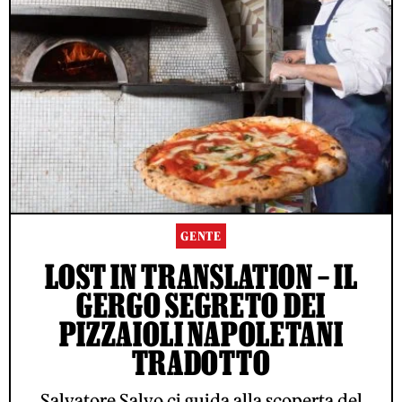
GENTE
LOST IN TRANSLATION – IL
GERGO SEGRETO DEI
PIZZAIOLI NAPOLETANI
TRADOTTO
Salvatore Salvo ci guida alla scoperta del