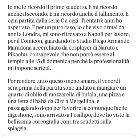
Io me lo ricordo il primo scudetto. E mi ricordo
anche il secondo. E mi ricordo anche il fallimento. E
ogni partita dalla serie C a oggi. Trentatrè anni ho
aspettato. E per un puro caso, io che vivo ormai da
anni a Londra, mi sono ritrovato a Napoli per lavoro,
per il Comicon, guardando lo Stadio Diego Armando
Maradona accerchiato da cosplayer di Naruto e
Pikachu, consapevole che non potrò essere al
tempio alle 15 di domenica perché la professionalità
mi impone serietà.
Per rendere tutto questo meno amaro, il venerdì
sera prima della partita sono andato a mangiare un
quarto di chilo di mozzarella di bufala, una pizza e
una fetta di babà da Ciro a Mergellina, e
passeggiando dopo per favorire la comunque facile
digestione, sono arrivato a Posillipo, dove ho visto la
bellissima coreografia con i tre scudetti sulla
spiaggia.