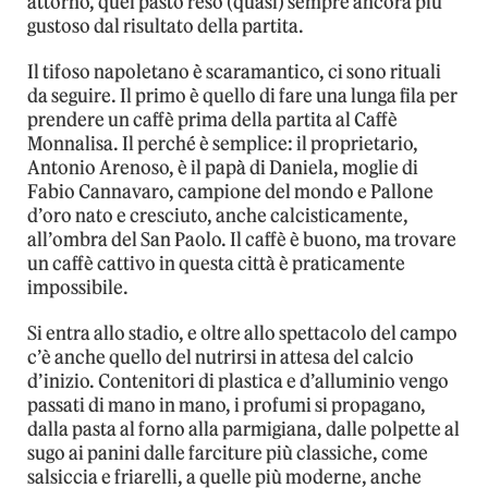
attorno, quel pasto reso (quasi) sempre ancora più
gustoso dal risultato della partita.
Il tifoso napoletano è scaramantico, ci sono rituali
da seguire. Il primo è quello di fare una lunga fila per
prendere un caffè prima della partita al Caffè
Monnalisa. Il perché è semplice: il proprietario,
Antonio Arenoso, è il papà di Daniela, moglie di
Fabio Cannavaro, campione del mondo e Pallone
d’oro nato e cresciuto, anche calcisticamente,
all’ombra del San Paolo. Il caffè è buono, ma trovare
un caffè cattivo in questa città è praticamente
impossibile.
Si entra allo stadio, e oltre allo spettacolo del campo
c’è anche quello del nutrirsi in attesa del calcio
d’inizio. Contenitori di plastica e d’alluminio vengo
passati di mano in mano, i profumi si propagano,
dalla pasta al forno alla parmigiana, dalle polpette al
sugo ai panini dalle farciture più classiche, come
salsiccia e friarelli, a quelle più moderne, anche