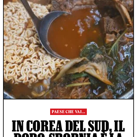
PAESE CHE VAI...
IN COREA DEL SUD, IL