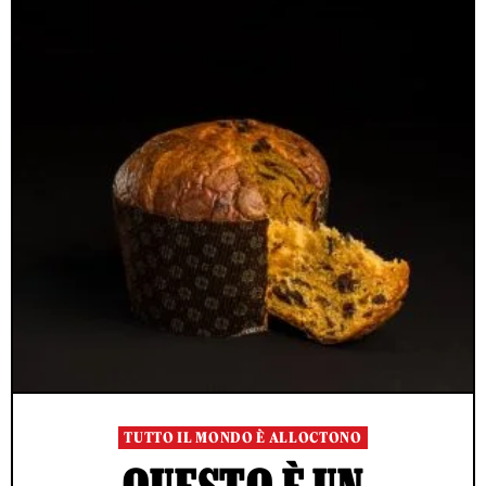
TUTTO IL MONDO È ALLOCTONO