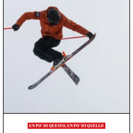
UN PO' DI QUESTO, UN PO' DI QUELLO