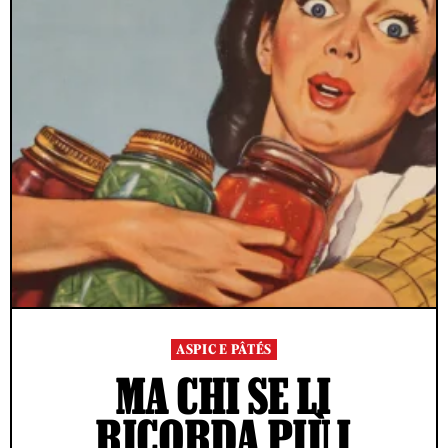
ASPIC E PÂTÉS
MA CHI SE LI
RICORDA PIÙ I