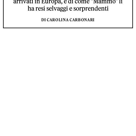
arrivati in Europa, e di come "Mammo" li
ha resi selvaggi e sorprendenti
DI CAROLINA CARBONARI