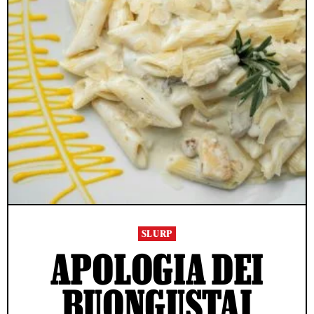
SLURP
APOLOGIA DEI
BUONGUSTAI