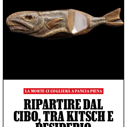
LA MORTE CI COGLIERÀ A PANCIA PIENA
RIPARTIRE DAL
CIBO, TRA KITSCH E