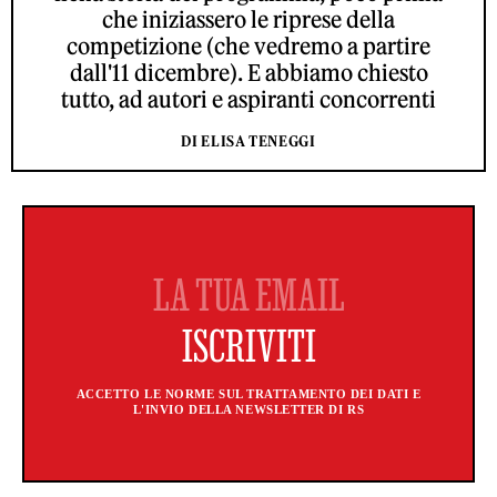
che iniziassero le riprese della
competizione (che vedremo a partire
dall'11 dicembre). E abbiamo chiesto
tutto, ad autori e aspiranti concorrenti
DI ELISA TENEGGI
ACCETTO LE NORME SUL TRATTAMENTO DEI DATI E
L'INVIO DELLA NEWSLETTER DI RS