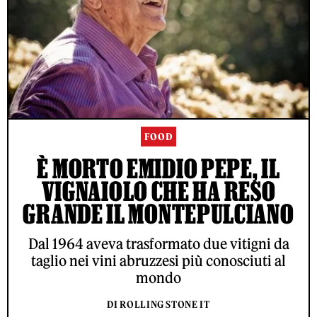
FOOD
È MORTO EMIDIO PEPE, IL
VIGNAIOLO CHE HA RESO
GRANDE IL MONTEPULCIANO
Dal 1964 aveva trasformato due vitigni da
taglio nei vini abruzzesi più conosciuti al
mondo
DI ROLLING STONE IT