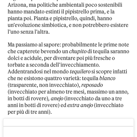
Arizona, ma politiche ambientali poco sostenibili
hanno mandato estinti il pipistrello prima, e la
pianta poi. Pianta e pipistrello, quindi, hanno
un’evoluzione simbiotica, e non potrebbero esistere
l’uno senza l’altra.
Ma passiamo al sapore: probabilmente le prime note
che capterete bevendo un
chupito
di tequila saranno
dolci e acidule, per diventare poi più fresche o
torbate a seconda dell’invecchiamento.
Addentrandosi nel mondo
tequilero
si scopre infatti
che ne esistono quattro varietà: tequila
blanco
(trasparente, non invecchiato),
reposado
(invecchiato per almeno tre mesi, massimo un anno,
in botti di rovere)
,
anejo
(invecchiato da uno a tre
anni in botti di rovere) ed
extra anejo
(invecchiato
per più di tre anni).