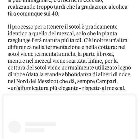
si può immaginare, è di berne in eccesso,
realizzando troppo tardi che la gradazione alcolica
tira comunque sui 40.
Il processo per ottenere il sotol è praticamente
identico a quello del mezcal, solo che la pianta
raggiunge l’età matura più tardi. C’è inoltre un’altra
differenza nella fermentazione e nella cottura: nel
sotol viene fermentata anche la parte fibrosa,
mentre nel mezcal viene scartata. Infine, per la
cottura del sotol viene normalmente utilizzato legno
di noce (data la grande abbondanza di alberi di noce
nel Nord del Messico) che dà, sempre Campari,
«un’affumicatura più elegante» rispetto al mezcal.