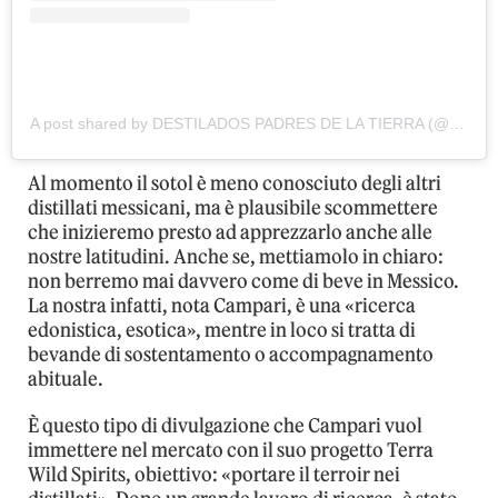
A post shared by DESTILADOS PADRES DE LA TIERRA (@padresdelatierra)
Al momento il sotol è meno conosciuto degli altri
distillati messicani, ma è plausibile scommettere
che inizieremo presto ad apprezzarlo anche alle
nostre latitudini. Anche se, mettiamolo in chiaro:
non berremo mai davvero come di beve in Messico.
La nostra infatti, nota Campari, è una «ricerca
edonistica, esotica», mentre in loco si tratta di
bevande di sostentamento o accompagnamento
abituale.
È questo tipo di divulgazione che Campari vuol
immettere nel mercato con il suo progetto Terra
Wild Spirits, obiettivo: «portare il terroir nei