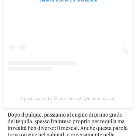
View this post on Instagram
A post shared by Madre Mezcal (@madremezcal)
Dopo il pulque, passiamo al cugino di primo grado
del tequila, spesso frainteso proprio per tequila ma
in realtà ben diverso: il mezcal. Anche questa parola
trova origine nel nahuatl, e precisamente nella