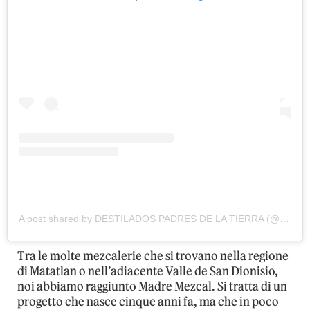
A post shared by DESTILADOS PADRES DE LA TIERRA (@padresdelatierra)
Tra le molte mezcalerie che si trovano nella regione
di Matatlan o nell’adiacente Valle de San Dionisio,
noi abbiamo raggiunto Madre Mezcal. Si tratta di un
progetto che nasce cinque anni fa, ma che in poco