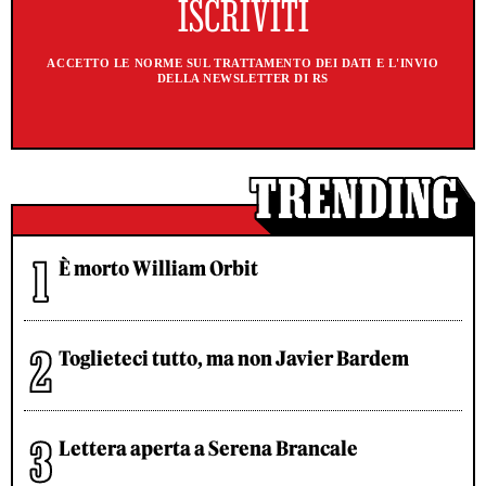
ACCETTO LE NORME SUL TRATTAMENTO DEI DATI E L'INVIO
DELLA NEWSLETTER DI RS
È morto William Orbit
Toglieteci tutto, ma non Javier Bardem
Lettera aperta a Serena Brancale