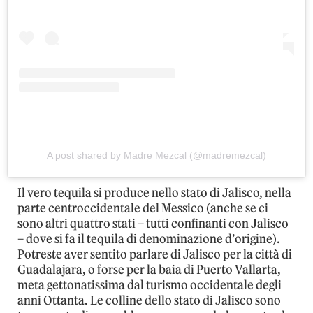
A post shared by Madre Mezcal (@madremezcal)
Il vero tequila si produce nello stato di Jalisco, nella
parte centroccidentale del Messico (anche se ci
sono altri quattro stati – tutti confinanti con Jalisco
– dove si fa il tequila di denominazione d’origine).
Potreste aver sentito parlare di Jalisco per la città di
Guadalajara, o forse per la baia di Puerto Vallarta,
meta gettonatissima dal turismo occidentale degli
anni Ottanta. Le colline dello stato di Jalisco sono