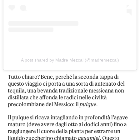
A post shared by Madre Mezcal (@madremezcal)
Tutto chiaro? Bene, perché la seconda tappa di
questo viaggio ci porta a una sorta di antenato del
tequila, una bevanda tradizionale messicana non
distillata che affonda le radici nelle civiltà
precolombiane del Messico: il
pulque
.
Il pulque si ricava intagliando in profondità l’agave
maturo (deve avere dagli otto ai dodici anni) fino a
raggiungere il cuore della pianta per estrarre un
liquido zuccherino chiamato
aguamiel
. Questo