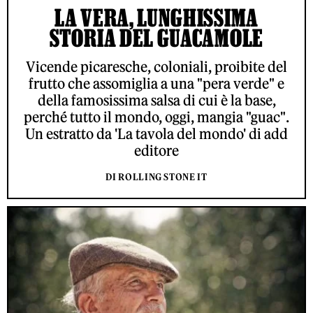
LA VERA, LUNGHISSIMA
STORIA DEL GUACAMOLE
Vicende picaresche, coloniali, proibite del
frutto che assomiglia a una "pera verde" e
della famosissima salsa di cui è la base,
perché tutto il mondo, oggi, mangia "guac".
Un estratto da 'La tavola del mondo' di add
editore
DI ROLLING STONE IT