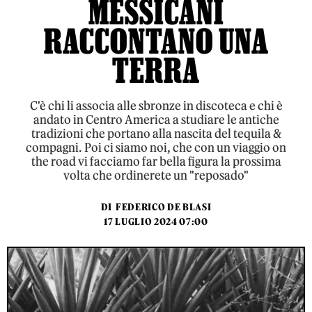
MESSICANI
RACCONTANO UNA
TERRA
C'è chi li associa alle sbronze in discoteca e chi è
andato in Centro America a studiare le antiche
tradizioni che portano alla nascita del tequila &
compagni. Poi ci siamo noi, che con un viaggio on
the road vi facciamo far bella figura la prossima
volta che ordinerete un "reposado"
DI
FEDERICO DE BLASI
17 LUGLIO 2024 07:00