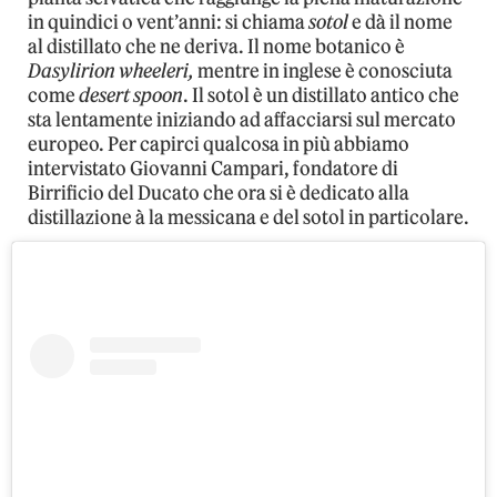
in quindici o vent’anni: si chiama
sotol
e dà il nome
al distillato che ne deriva. Il nome botanico è
Dasylirion wheeleri,
mentre in inglese è conosciuta
come
desert spoon
. Il sotol è un distillato antico che
sta lentamente iniziando ad affacciarsi sul mercato
europeo. Per capirci qualcosa in più abbiamo
intervistato Giovanni Campari, fondatore di
Birrificio del Ducato che ora si è dedicato alla
distillazione à la messicana e del sotol in particolare.