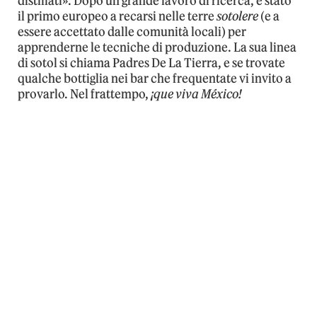
distillati». Dopo un grande lavoro di ricerca, è stato
il primo europeo a recarsi nelle terre
sotolere
(e a
essere accettato dalle comunità locali) per
apprenderne le tecniche di produzione. La sua linea
di sotol si chiama Padres De La Tierra, e se trovate
qualche bottiglia nei bar che frequentate vi invito a
provarlo. Nel frattempo,
¡que viva México!