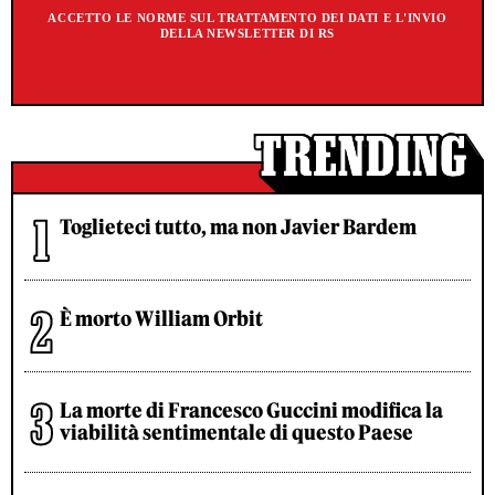
ACCETTO LE NORME SUL TRATTAMENTO DEI DATI E L'INVIO
DELLA NEWSLETTER DI RS
Toglieteci tutto, ma non Javier Bardem
È morto William Orbit
La morte di Francesco Guccini modifica la
viabilità sentimentale di questo Paese