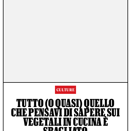
CULTURE
TUTTO (O QUASI) QUELLO
CHE PENSAVI DI SAPERE SUI
VEGETALI IN CUCINA È