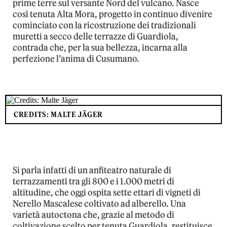
prime terre sul versante Nord del vulcano. Nasce
così tenuta Alta Mora, progetto in continuo divenire
cominciato con la ricostruzione dei tradizionali
muretti a secco delle terrazze di Guardiola,
contrada che, per la sua bellezza, incarna alla
perfezione l’anima di Cusumano.
CREDITS: MALTE JÄGER
Si parla infatti di un anfiteatro naturale di
terrazzamenti tra gli 800 e i 1.000 metri di
altitudine, che oggi ospita sette ettari di vigneti di
Nerello Mascalese coltivato ad alberello. Una
varietà autoctona che, grazie al metodo di
coltivazione scelto per tenuta Guardiola, restituisce