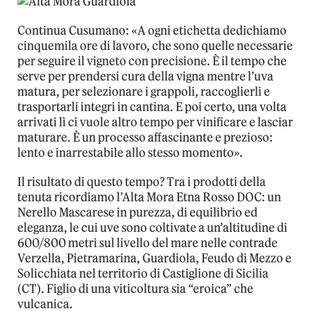
Continua Cusumano: «A ogni etichetta dedichiamo
cinquemila ore di lavoro, che sono quelle necessarie
per seguire il vigneto con precisione. È il tempo che
serve per prendersi cura della vigna mentre l’uva
matura, per selezionare i grappoli, raccoglierli e
trasportarli integri in cantina. E poi certo, una volta
arrivati lì ci vuole altro tempo per vinificare e lasciar
maturare. È un processo affascinante e prezioso:
lento e inarrestabile allo stesso momento».
Il risultato di questo tempo? Tra i prodotti della
tenuta ricordiamo l’Alta Mora Etna Rosso DOC: un
Nerello Mascarese in purezza, di equilibrio ed
eleganza, le cui uve sono coltivate a un’altitudine di
600/800 metri sul livello del mare nelle contrade
Verzella, Pietramarina, Guardiola, Feudo di Mezzo e
Solicchiata nel territorio di Castiglione di Sicilia
(CT). Figlio di una viticoltura sia “eroica” che
vulcanica.