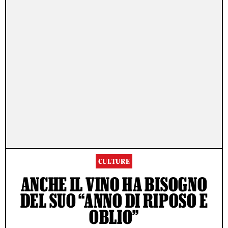
CULTURE
ANCHE IL VINO HA BISOGNO
DEL SUO “ANNO DI RIPOSO E
OBLIO”