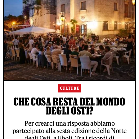
CULTURE
CHE COSA RESTA DEL MONDO
DEGLI OSTI?
Per crearci una risposta abbiamo
partecipato alla sesta edizione della Notte
degli Osti, a Eboli. Tra i ricordi di