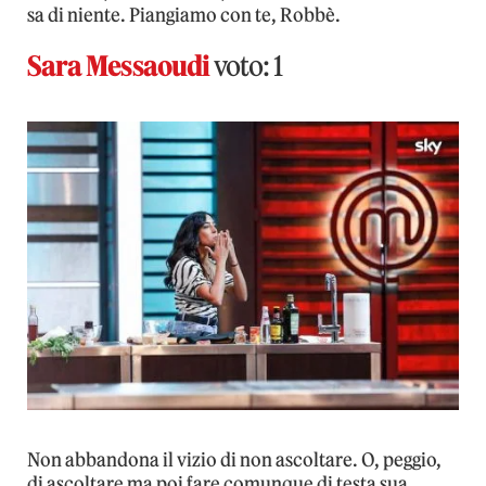
sa di niente. Piangiamo con te, Robbè.
Sara Messaoudi
voto: 1
Non abbandona il vizio di non ascoltare. O, peggio,
di ascoltare ma poi fare comunque di testa sua.