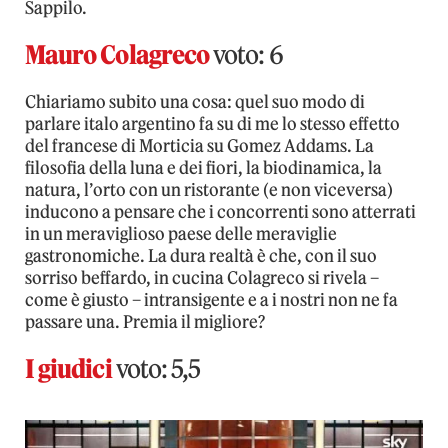
Sappilo.
Mauro Colagreco
voto: 6
Chiariamo subito una cosa: quel suo modo di
parlare italo argentino fa su di me lo stesso effetto
del francese di Morticia su Gomez Addams. La
filosofia della luna e dei fiori, la biodinamica, la
natura, l’orto con un ristorante (e non viceversa)
inducono a pensare che i concorrenti sono atterrati
in un meraviglioso paese delle meraviglie
gastronomiche. La dura realtà è che, con il suo
sorriso beffardo, in cucina Colagreco si rivela –
come è giusto – intransigente e a i nostri non ne fa
passare una. Premia il migliore?
I giudici
voto: 5,5