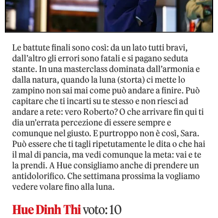
Le battute finali sono così: da un lato tutti bravi,
dall’altro gli errori sono fatali e si pagano seduta
stante. In una masterclass dominata dall’armonia e
dalla natura, quando la luna (storta) ci mette lo
zampino non sai mai come può andare a finire. Può
capitare che ti incarti su te stesso e non riesci ad
andare a rete: vero Roberto? O che arrivare fin qui ti
dia un’errata percezione di essere sempre e
comunque nel giusto. E purtroppo non è così, Sara.
Può essere che ti tagli ripetutamente le dita o che hai
il mal di pancia, ma vedi comunque la meta: vai e te
la prendi. A Hue consigliamo anche di prendere un
antidolorifico. Che settimana prossima la vogliamo
vedere volare fino alla luna.
Hue Dinh Thi
voto: 10