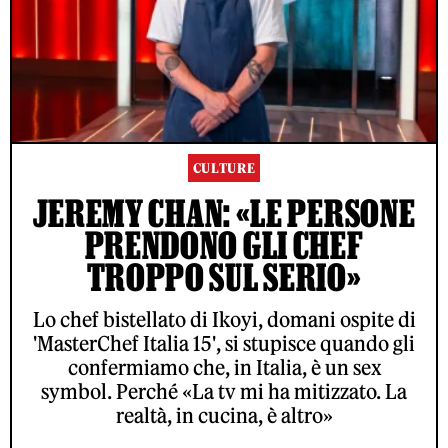
CULTURE
JEREMY CHAN: «LE PERSONE
PRENDONO GLI CHEF
TROPPO SUL SERIO»
Lo chef bistellato di Ikoyi, domani ospite di
'MasterChef Italia 15', si stupisce quando gli
confermiamo che, in Italia, è un sex
symbol. Perché «La tv mi ha mitizzato. La
realtà, in cucina, è altro»