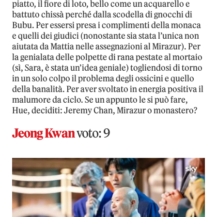
piatto, il fiore di loto, bello come un acquarello e
battuto chissà perché dalla scodella di gnocchi di
Bubu. Per essersi presa i complimenti della monaca
e quelli dei giudici (nonostante sia stata l’unica non
aiutata da Mattia nelle assegnazioni al Mirazur). Per
la genialata delle polpette di rana pestate al mortaio
(sì, Sara, è stata un’idea geniale) togliendosi di torno
in un solo colpo il problema degli ossicini e quello
della banalità. Per aver svoltato in energia positiva il
malumore da ciclo. Se un appunto le si può fare,
Hue, deciditi: Jeremy Chan, Mirazur o monastero?
Jeong Kwan
voto: 9