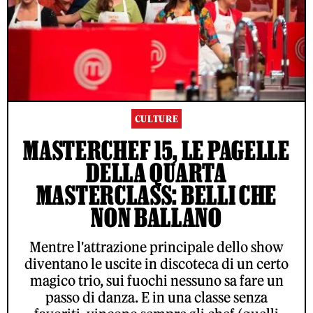
CULTURE
MASTERCHEF 15, LE PAGELLE
DELLA QUARTA
MASTERCLASS: BELLI CHE
NON BALLANO
Mentre l'attrazione principale dello show
diventano le uscite in discoteca di un certo
magico trio, sui fuochi nessuno sa fare un
passo di danza. E in una classe senza