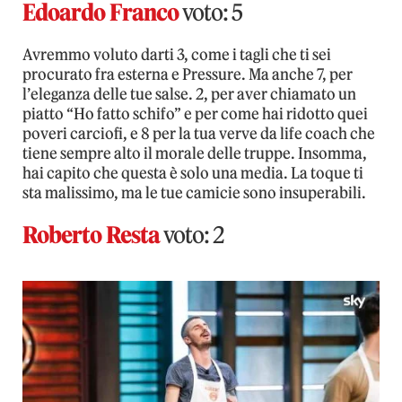
Edoardo Franco
voto: 5
Avremmo voluto darti 3, come i tagli che ti sei
procurato fra esterna e Pressure. Ma anche 7, per
l’eleganza delle tue salse. 2, per aver chiamato un
piatto “Ho fatto schifo” e per come hai ridotto quei
poveri carciofi, e 8 per la tua verve da life coach che
tiene sempre alto il morale delle truppe. Insomma,
hai capito che questa è solo una media. La toque ti
sta malissimo, ma le tue camicie sono insuperabili.
Roberto Resta
voto: 2