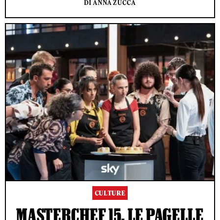
DI ANNA ZUCCA
CULTURE
MASTERCHEF 15, LE PAGELLE