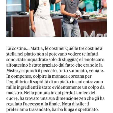
Le costine… Mattia, le costine! Quelle tre costine a
stella nel piatto non si potevano vedere (e infatti
sono state inquadrate solo di sfuggita) e l’enotecaro
altoatesino è stato graziato dal fatto che era solo la
Mistery e quindi il peccato, tutto sommato, veniale.
In compenso, colpire la monaca coreana per
l’equilibrio di sapidità di un piatto in cui entravano
mille ingredienti è stato evidentemente un colpo da
maestro. Nella puntata in cui perde l’amico del
cuore, ha trovato una sua dimensione zen che gli ha
regalato l’accesso alla finale. Nota di stile: ti
preferiamo trasandato, barba lunga e spettinato.