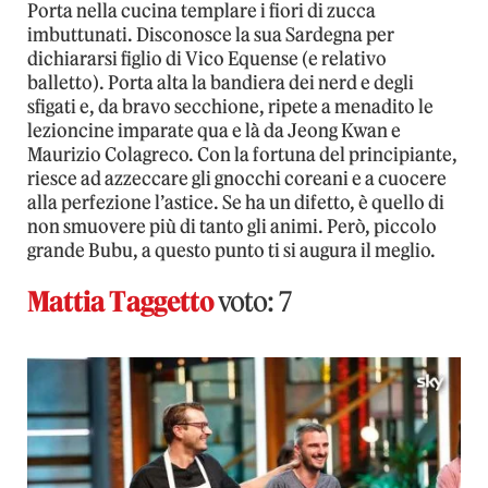
Porta nella cucina templare i fiori di zucca
imbuttunati. Disconosce la sua Sardegna per
dichiararsi figlio di Vico Equense (e relativo
balletto). Porta alta la bandiera dei nerd e degli
sfigati e, da bravo secchione, ripete a menadito le
lezioncine imparate qua e là da Jeong Kwan e
Maurizio Colagreco. Con la fortuna del principiante,
riesce ad azzeccare gli gnocchi coreani e a cuocere
alla perfezione l’astice. Se ha un difetto, è quello di
non smuovere più di tanto gli animi. Però, piccolo
grande Bubu, a questo punto ti si augura il meglio.
Mattia Taggetto
voto: 7