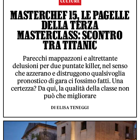
CULTURE
MASTERCHEF 15, LE PAGELLE
DELLA TERZA
MASTERCLASS: SCONTRO
TRA TITANIC
Parecchi mappazzoni e altrettante
delusioni per due puntate killer, nel senso
che azzerano e distruggono qualsivoglia
pronostico di gara ci fossimo fatti. Una
certezza? Da qui, la qualità della classe non
può che migliorare
DI ELISA TENEGGI