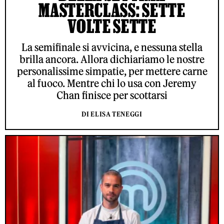
MASTERCLASS: SETTE
VOLTE SETTE
La semifinale si avvicina, e nessuna stella
brilla ancora. Allora dichiariamo le nostre
personalissime simpatie, per mettere carne
al fuoco. Mentre chi lo usa con Jeremy
Chan finisce per scottarsi
DI ELISA TENEGGI