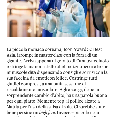
La piccola monaca coreana, Icon Award 50 Best
Asia, irrompe in masterclass con la forza di un
gigante. Arriva appena al gomito di Cannavacciuolo
e stringe la manona dello chef partenopeo fra le sue
minuscole dita dispensando consigli e sorrisi con la
sua faccina da emoticon felice. Costringe tutti,
giudici compresi, a una buffa sessione di
riscaldamento muscolare. Agli assaggi, dopo un
sorprendente cambio d’abito, ha una parola buona
per ogni piatto. Momento top: il pollice alzato a
Mattia per l’uso della salsa di soia. Ci sarebbe stato
bene persino un
high five
. Invece – piccola nota