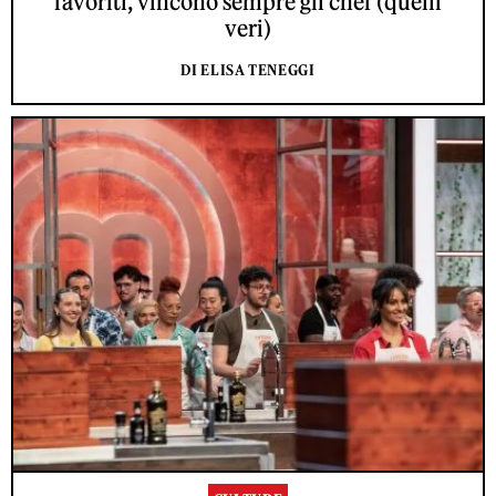
favoriti, vincono sempre gli chef (quelli
veri)
DI ELISA TENEGGI