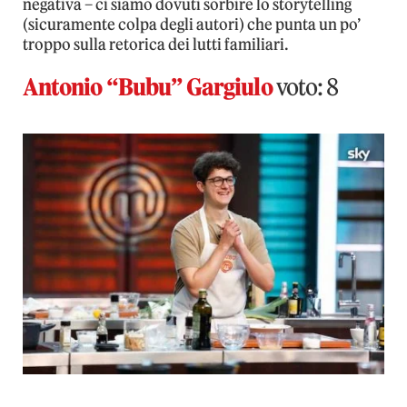
negativa – ci siamo dovuti sorbire lo storytelling
(sicuramente colpa degli autori) che punta un po’
troppo sulla retorica dei lutti familiari.
Antonio “Bubu” Gargiulo
voto: 8