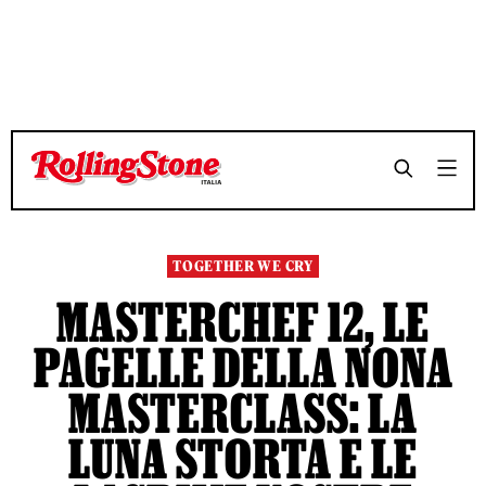
TEMPO DI LETTURA 7 MINUTI
TEMPO DI LETTURA 7 MINUTI
SHARE
SHARE
TOGETHER WE CRY
MASTERCHEF 12, LE
PAGELLE DELLA NONA
MASTERCLASS: LA
LUNA STORTA E LE