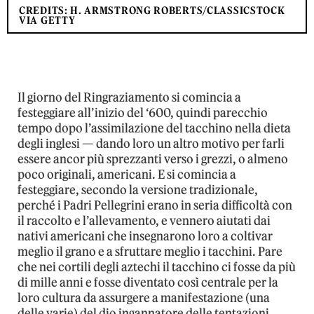
CREDITS: H. ARMSTRONG ROBERTS/CLASSICSTOCK
VIA GETTY
Il giorno del Ringraziamento si comincia a
festeggiare all’inizio del ‘600, quindi parecchio
tempo dopo l’assimilazione del tacchino nella dieta
degli inglesi — dando loro un altro motivo per farli
essere ancor più sprezzanti verso i grezzi, o almeno
poco originali, americani. E si comincia a
festeggiare, secondo la versione tradizionale,
perché i Padri Pellegrini erano in seria difficoltà con
il raccolto e l’allevamento, e vennero aiutati dai
nativi americani che insegnarono loro a coltivar
meglio il grano e a sfruttare meglio i tacchini. Pare
che nei cortili degli aztechi il tacchino ci fosse da più
di mille anni e fosse diventato così centrale per la
loro cultura da assurgere a manifestazione (una
delle varie) del dio ingannatore delle tentazioni