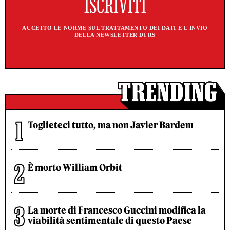
ACCETTO LE NORME SUL TRATTAMENTO DEI DATI E L'INVIO
DELLA NEWSLETTER DI RS
Toglieteci tutto, ma non Javier Bardem
È morto William Orbit
La morte di Francesco Guccini modifica la
viabilità sentimentale di questo Paese