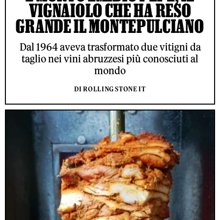
VIGNAIOLO CHE HA RESO
GRANDE IL MONTEPULCIANO
Dal 1964 aveva trasformato due vitigni da
taglio nei vini abruzzesi più conosciuti al
mondo
DI ROLLING STONE IT