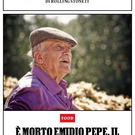
DI ROLLING STONE IT
FOOD
È MORTO EMIDIO PEPE, IL