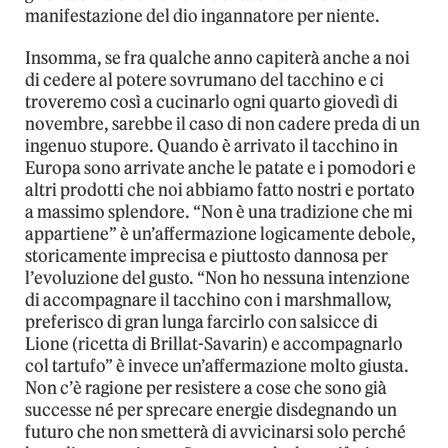
manifestazione del dio ingannatore per niente.
Insomma, se fra qualche anno capiterà anche a noi
di cedere al potere sovrumano del tacchino e ci
troveremo così a cucinarlo ogni quarto giovedì di
novembre, sarebbe il caso di non cadere preda di un
ingenuo stupore. Quando è arrivato il tacchino in
Europa sono arrivate anche le patate e i pomodori e
altri prodotti che noi abbiamo fatto nostri e portato
a massimo splendore. “Non è una tradizione che mi
appartiene” è un’affermazione logicamente debole,
storicamente imprecisa e piuttosto dannosa per
l’evoluzione del gusto. “Non ho nessuna intenzione
di accompagnare il tacchino con i marshmallow,
preferisco di gran lunga farcirlo con salsicce di
Lione (ricetta di Brillat-Savarin) e accompagnarlo
col tartufo” è invece un’affermazione molto giusta.
Non c’è ragione per resistere a cose che sono già
successe né per sprecare energie disdegnando un
futuro che non smetterà di avvicinarsi solo perché