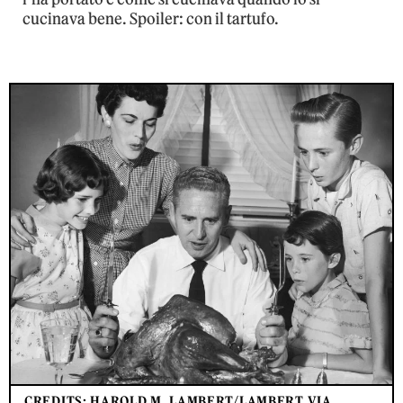
cucinava bene. Spoiler: con il tartufo.
CREDITS: HAROLD M. LAMBERT/LAMBERT VIA