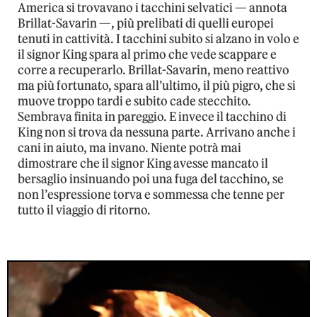
America si trovavano i tacchini selvatici — annota
Brillat-Savarin —, più prelibati di quelli europei
tenuti in cattività. I tacchini subito si alzano in volo e
il signor King spara al primo che vede scappare e
corre a recuperarlo. Brillat-Savarin, meno reattivo
ma più fortunato, spara all’ultimo, il più pigro, che si
muove troppo tardi e subito cade stecchito.
Sembrava finita in pareggio. E invece il tacchino di
King non si trova da nessuna parte. Arrivano anche i
cani in aiuto, ma invano. Niente potrà mai
dimostrare che il signor King avesse mancato il
bersaglio insinuando poi una fuga del tacchino, se
non l’espressione torva e sommessa che tenne per
tutto il viaggio di ritorno.