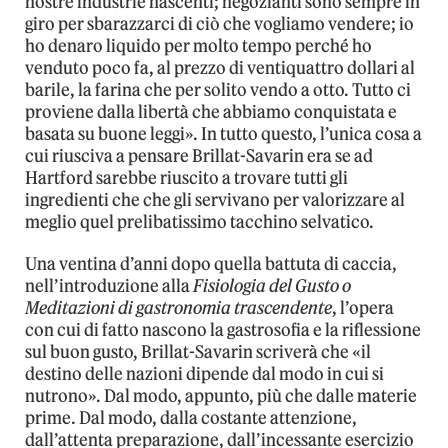
nostre industrie nascenti; negozianti sono sempre in
giro per sbarazzarci di ciò che vogliamo vendere; io
ho denaro liquido per molto tempo perché ho
venduto poco fa, al prezzo di ventiquattro dollari al
barile, la farina che per solito vendo a otto. Tutto ci
proviene dalla libertà che abbiamo conquistata e
basata su buone leggi». In tutto questo, l’unica cosa a
cui riusciva a pensare Brillat-Savarin era se ad
Hartford sarebbe riuscito a trovare tutti gli
ingredienti che che gli servivano per valorizzare al
meglio quel prelibatissimo tacchino selvatico.
Una ventina d’anni dopo quella battuta di caccia,
nell’introduzione alla
Fisiologia del Gusto o
Meditazioni di gastronomia trascendente
, l’opera
con cui di fatto nascono la gastrosofia e la riflessione
sul buon gusto, Brillat-Savarin scriverà che «il
destino delle nazioni dipende dal modo in cui si
nutrono». Dal modo, appunto, più che dalle materie
prime. Dal modo, dalla costante attenzione,
dall’attenta preparazione, dall’incessante esercizio