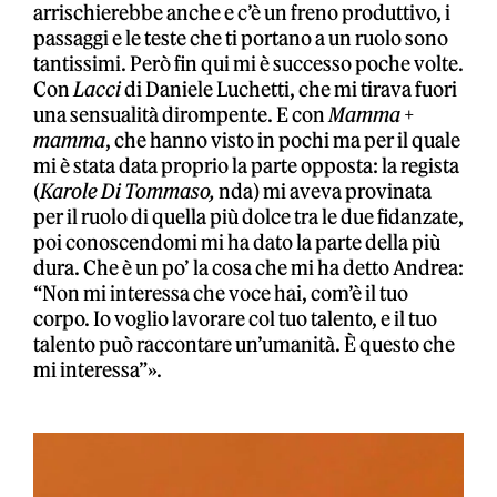
arrischierebbe anche e c’è un freno produttivo, i
passaggi e le teste che ti portano a un ruolo sono
tantissimi. Però fin qui mi è successo poche volte.
Con
Lacci
di Daniele Luchetti, che mi tirava fuori
una sensualità dirompente. E con
Mamma +
mamma
, che hanno visto in pochi ma per il quale
mi è stata data proprio la parte opposta: la regista
(
Karole Di Tommaso,
nda) mi aveva provinata
per il ruolo di quella più dolce tra le due fidanzate,
poi conoscendomi mi ha dato la parte della più
dura. Che è un po’ la cosa che mi ha detto Andrea:
“Non mi interessa che voce hai, com’è il tuo
corpo. Io voglio lavorare col tuo talento, e il tuo
talento può raccontare un’umanità. È questo che
mi interessa”».