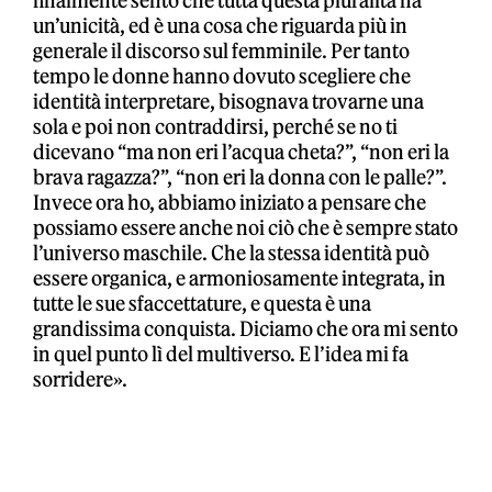
finalmente sento che tutta questa pluralità ha
un’unicità, ed è una cosa che riguarda più in
generale il discorso sul femminile. Per tanto
tempo le donne hanno dovuto scegliere che
identità interpretare, bisognava trovarne una
sola e poi non contraddirsi, perché se no ti
dicevano “ma non eri l’acqua cheta?”, “non eri la
brava ragazza?”, “non eri la donna con le palle?”.
Invece ora ho, abbiamo iniziato a pensare che
possiamo essere anche noi ciò che è sempre stato
l’universo maschile. Che la stessa identità può
essere organica, e armoniosamente integrata, in
tutte le sue sfaccettature, e questa è una
grandissima conquista. Diciamo che ora mi sento
in quel punto lì del multiverso. E l’idea mi fa
sorridere».