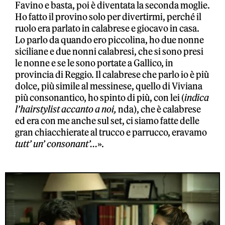
Favino e basta, poi è diventata la seconda moglie.
Ho fatto il provino solo per divertirmi, perché il
ruolo era parlato in calabrese e giocavo in casa.
Lo parlo da quando ero piccolina, ho due nonne
siciliane e due nonni calabresi, che si sono presi
le nonne e se le sono portate a Gallico, in
provincia di Reggio. Il calabrese che parlo io è più
dolce, più simile al messinese, quello di Viviana
più consonantico, ho spinto di più, con lei (
indica
l’hairstylist accanto a noi,
nda), che è calabrese
ed era con me anche sul set, ci siamo fatte delle
gran chiacchierate al trucco e parrucco, eravamo
tutt’ un’ consonant’…
».