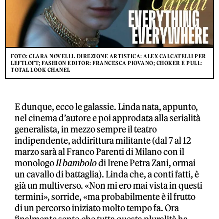
FOTO: CLARA NOVELLI. DIREZIONE ARTISTICA: ALEX CALCATELLI PER
LEFTLOFT; FASHION EDITOR: FRANCESCA PIOVANO; CHOKER E PULL:
TOTAL LOOK CHANEL
E dunque, ecco le galassie. Linda nata, appunto,
nel cinema d’autore e poi approdata alla serialità
generalista, in mezzo sempre il teatro
indipendente, addirittura militante (dal 7 al 12
marzo sarà al Franco Parenti di Milano con il
monologo
Il bambolo
di Irene Petra Zani, ormai
un cavallo di battaglia). Linda che, a conti fatti, è
già un multiverso. «Non mi ero mai vista in questi
termini», sorride, «ma probabilmente è il frutto
di un percorso iniziato molto tempo fa. Ora