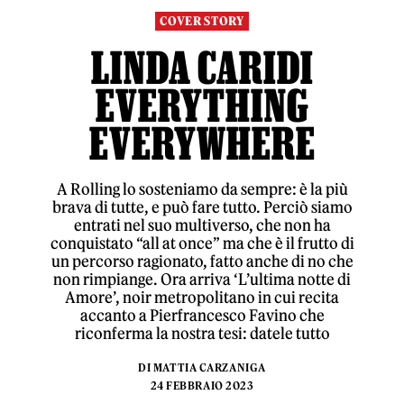
COVER STORY
LINDA CARIDI
EVERYTHING
EVERYWHERE
A Rolling lo sosteniamo da sempre: è la più
brava di tutte, e può fare tutto. Perciò siamo
entrati nel suo multiverso, che non ha
conquistato “all at once” ma che è il frutto di
un percorso ragionato, fatto anche di no che
non rimpiange. Ora arriva ‘L’ultima notte di
Amore’, noir metropolitano in cui recita
accanto a Pierfrancesco Favino che
riconferma la nostra tesi: datele tutto
DI
MATTIA CARZANIGA
24 FEBBRAIO 2023