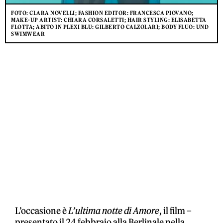
FOTO: CLARA NOVELLI; FASHION EDITOR: FRANCESCA PIOVANO;
MAKE-UP ARTIST: CHIARA CORSALETTI; HAIR STYLING: ELISABETTA
FLOTTA; ABITO IN PLEXI BLU: GILBERTO CALZOLARI; BODY FLUO: UND
SWIMWEAR
L’occasione è
L’ultima notte di Amore
, il film –
presentato il 24 febbraio alla Berlinale nella