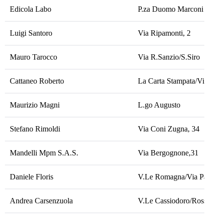
Edicola Labo
P.za Duomo Marconi
Luigi Santoro
Via Ripamonti, 2
Mauro Tarocco
Via R.Sanzio/S.Siro
Cattaneo Roberto
La Carta Stampata/Via Pa
Maurizio Magni
L.go Augusto
Stefano Rimoldi
Via Coni Zugna, 34
Mandelli Mpm S.A.S.
Via Bergognone,31
Daniele Floris
V.Le Romagna/Via Pascol
Andrea Carsenzuola
V.Le Cassiodoro/Rossetti