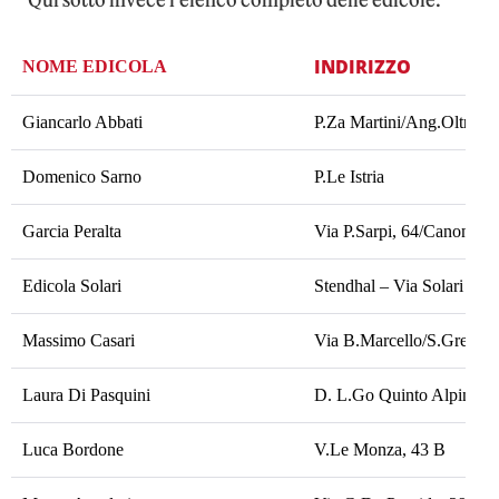
INDIRIZZO
NOME EDICOLA
Giancarlo Abbati
P.Za Martini/Ang.Oltrocc
Domenico Sarno
P.Le Istria
Garcia Peralta
Via P.Sarpi, 64/Canonica
Edicola Solari
Stendhal – Via Solari Ang
Massimo Casari
Via B.Marcello/S.Gregori
Laura Di Pasquini
D. L.Go Quinto Alpini
Luca Bordone
V.Le Monza, 43 B