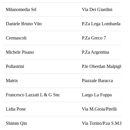
Milanomedia Srl
Via Dei Giardini
Daniele Bruno Vito
P.Za Lega Lombarda
Cremascoli
P.Za Greco 7
Michele Pisano
P.Za Argentina
Pollastrini
P.le Oberdan Malpighi
Matrix
Piazzale Baracca
Francesco Lazzati L & G Snc
Largo La Foppa
Lidia Pone
Via M.Gioia/Pirelli
Shimin Qin
Via Torino/P.za S.M.Beltr