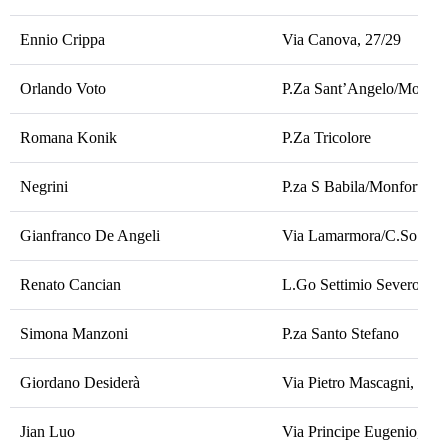
Ennio Crippa
Via Canova, 27/29
Orlando Voto
P.Za Sant’Angelo/Mosco
Romana Konik
P.Za Tricolore
Negrini
P.za S Babila/Monforte
Gianfranco De Angeli
Via Lamarmora/C.So Di 
Renato Cancian
L.Go Settimio Severo, 6
Simona Manzoni
P.za Santo Stefano
Giordano Desiderà
Via Pietro Mascagni, 2
Jian Luo
Via Principe Eugenio, 27