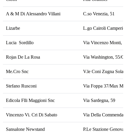
A & M Di Alessandro Villani
C.so Venezia, 51
Lizarbe
L.go Cairoli Camperio
Lucia Sordillo
Via Vincenzo Monti, 21
Rojas De La Rosa
Via Washington, 55/Cost
Me.Cro Snc
V.le Coni Zugna Solari
Stefano Rusconi
Via Foppa 37/Max Marke
Edicola Flli Maggioni Snc
Via Sardegna, 59
Vincenzo Vi. Cri Di Sabato
Via Della Commenda/S.B
Sansalone Newstand
P.Le Stazione Genova