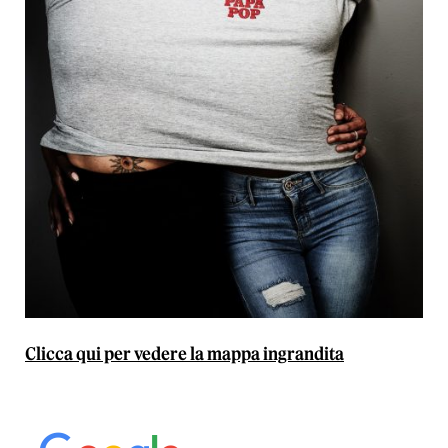
Clicca qui per vedere la mappa ingrandita