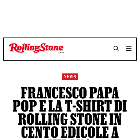
TEMPO DI LETTURA 5 MINUTI
TEMPO DI LETTURA 5 MINUTI
SHARE
SHARE
NEWS
FRANCESCO PAPA
POP E LA T-SHIRT DI
ROLLING STONE IN
CENTO EDICOLE A