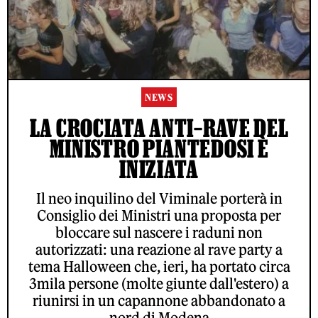
NEWS
LA CROCIATA ANTI–RAVE DEL
MINISTRO PIANTEDOSI È
INIZIATA
Il neo inquilino del Viminale porterà in
Consiglio dei Ministri una proposta per
bloccare sul nascere i raduni non
autorizzati: una reazione al rave party a
tema Halloween che, ieri, ha portato circa
3mila persone (molte giunte dall'estero) a
riunirsi in un capannone abbandonato a
nord di Modena