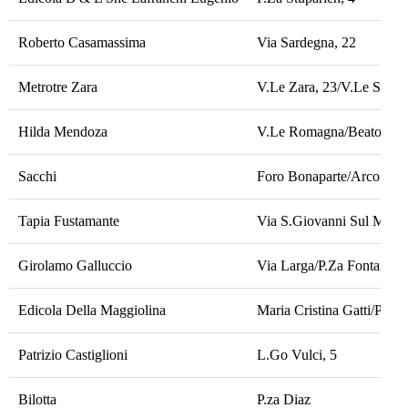
Roberto Casamassima
Via Sardegna, 22
Metrotre Zara
V.Le Zara, 23/V.Le Stelvi
Hilda Mendoza
V.Le Romagna/Beato Ang
Sacchi
Foro Bonaparte/Arco
Tapia Fustamante
Via S.Giovanni Sul Muro,
Girolamo Galluccio
Via Larga/P.Za Fontana
Edicola Della Maggiolina
Maria Cristina Gatti/P.Za 
Patrizio Castiglioni
L.Go Vulci, 5
Bilotta
P.za Diaz