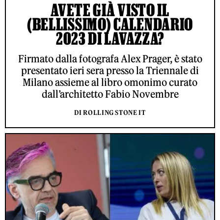
AVETE GIÀ VISTO IL
(BELLISSIMO) CALENDARIO
2023 DI LAVAZZA?
Firmato dalla fotografa Alex Prager, è stato
presentato ieri sera presso la Triennale di
Milano assieme al libro omonimo curato
dall’architetto Fabio Novembre
DI ROLLING STONE IT