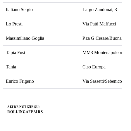
Italiano Sergio
Largo Zandonai, 3
Lo Presti
Via Patti Maffucci
Massimiliano Goglia
P.za G.Cesare/Buonarroti
Tapia Fust
MM3 Montenapoleone
Tania
C.so Europa
Enrico Frigerio
Via Sassetti/Sebenico
ALTRE NOTIZIE SU:
ROLLINGAFFAIRS