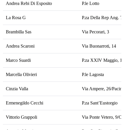
Andrea Rebi Di Esposito
P.le Lotto
La Rosa G
P.za Della Rep Ang. Turat
Brambilla Sas
Via Pecorari, 3
Andrea Scaroni
Via Buonarroti, 14
Marco Suardi
P.za XXIV Maggio, 12
Marcella Olivieri
P.le Lagosta
Cinzia Valla
Via Ampere, 26/Pacini
Ermenegildo Cecchi
P.za Sant’Eustorgio
Vittorio Grappoli
Via Ponte Vetero, 9/Cusan