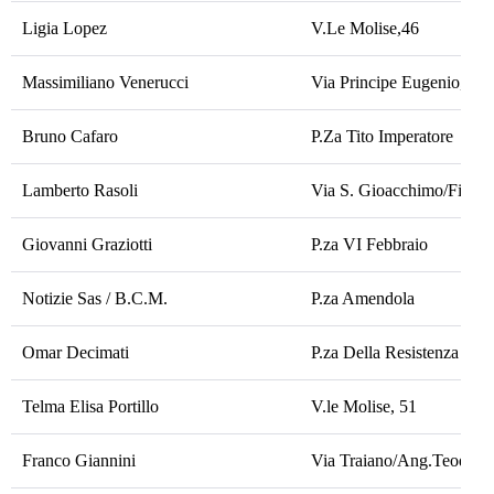
Ligia Lopez
V.Le Molise,46
Massimiliano Venerucci
Via Principe Eugenio,4
Bruno Cafaro
P.Za Tito Imperatore
Lamberto Rasoli
Via S. Gioacchimo/Filzi
Giovanni Graziotti
P.za VI Febbraio
Notizie Sas / B.C.M.
P.za Amendola
Omar Decimati
P.za Della Resistenza Par
Telma Elisa Portillo
V.le Molise, 51
Franco Giannini
Via Traiano/Ang.Teodori