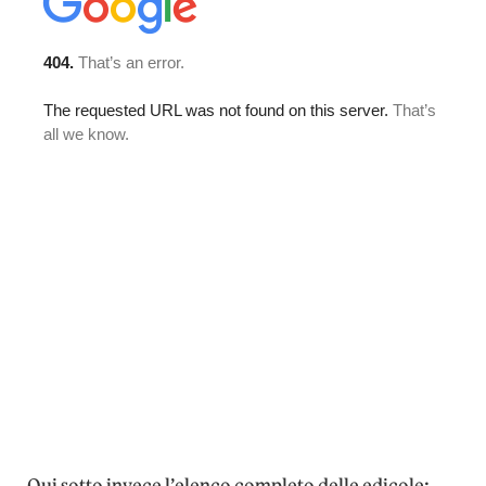
Qui sotto invece l’elenco completo delle edicole: