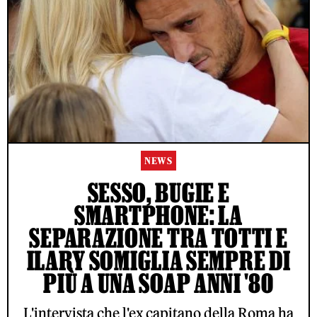
NEWS
SESSO, BUGIE E
SMARTPHONE: LA
SEPARAZIONE TRA TOTTI E
ILARY SOMIGLIA SEMPRE DI
PIÙ A UNA SOAP ANNI '80
L'intervista che l'ex capitano della Roma ha