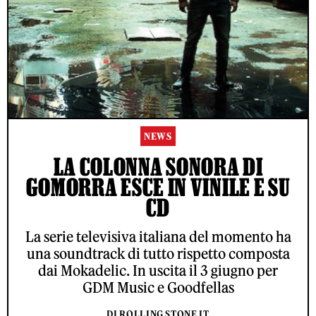
NEWS
LA COLONNA SONORA DI
GOMORRA ESCE IN VINILE E SU
CD
La serie televisiva italiana del momento ha
una soundtrack di tutto rispetto composta
dai Mokadelic. In uscita il 3 giugno per
GDM Music e Goodfellas
DI ROLLING STONE IT