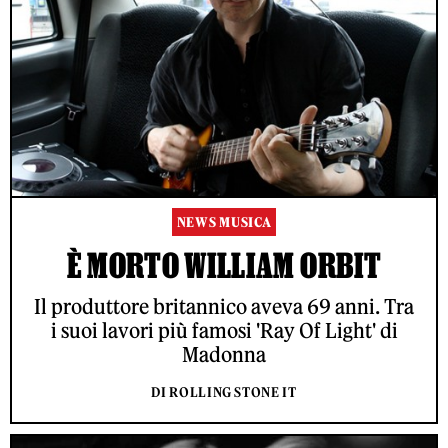
NEWS MUSICA
È MORTO WILLIAM ORBIT
Il produttore britannico aveva 69 anni. Tra
i suoi lavori più famosi 'Ray Of Light' di
Madonna
DI ROLLING STONE IT