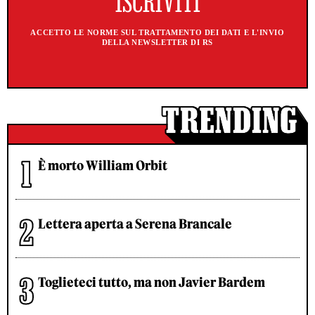
ACCETTO LE NORME SUL TRATTAMENTO DEI DATI E L'INVIO
DELLA NEWSLETTER DI RS
È morto William Orbit
Lettera aperta a Serena Brancale
Toglieteci tutto, ma non Javier Bardem