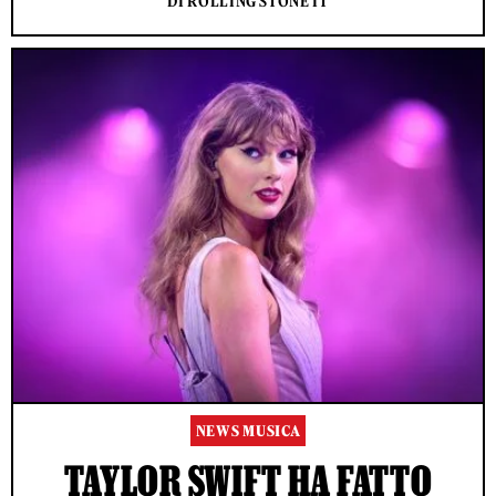
DI ROLLING STONE IT
NEWS MUSICA
TAYLOR SWIFT HA FATTO