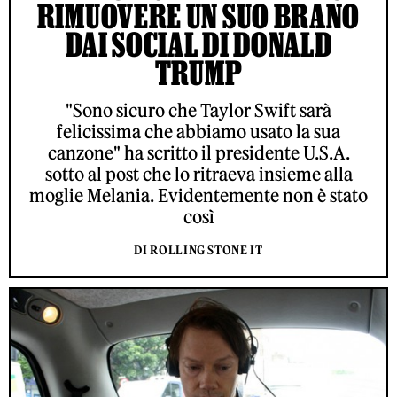
RIMUOVERE UN SUO BRANO
DAI SOCIAL DI DONALD
TRUMP
"Sono sicuro che Taylor Swift sarà
felicissima che abbiamo usato la sua
canzone" ha scritto il presidente U.S.A.
sotto al post che lo ritraeva insieme alla
moglie Melania. Evidentemente non è stato
così
DI ROLLING STONE IT