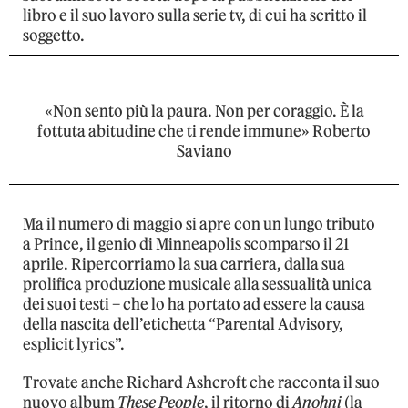
libro e il suo lavoro sulla serie tv, di cui ha scritto il
soggetto.
«Non sento più la paura. Non per coraggio. È la
fottuta abitudine che ti rende immune» Roberto
Saviano
Ma il numero di maggio si apre con un lungo tributo
a Prince, il genio di Minneapolis scomparso il 21
aprile. Ripercorriamo la sua carriera, dalla sua
prolifica produzione musicale alla sessualità unica
dei suoi testi – che lo ha portato ad essere la causa
della nascita dell’etichetta “Parental Advisory,
esplicit lyrics”.
Trovate anche Richard Ashcroft che racconta il suo
nuovo album
These People
, il ritorno di
Anohni
(la