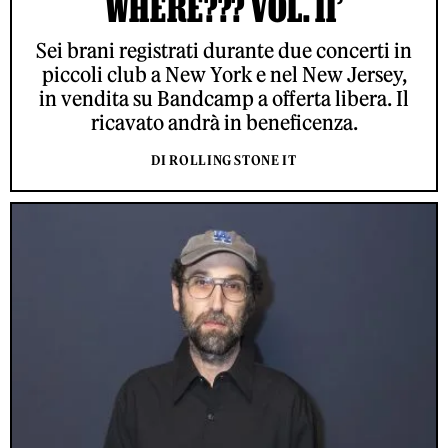
WHERE??? VOL. II’
Sei brani registrati durante due concerti in
piccoli club a New York e nel New Jersey,
in vendita su Bandcamp a offerta libera. Il
ricavato andrà in beneficenza.
DI ROLLING STONE IT