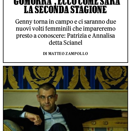
"GOMORRA", ECCO COME SARÀ
LA SECONDA STAGIONE
Genny torna in campo e ci saranno due
nuovi volti femminili che impareremo
presto a conoscere: Patrizia e Annalisa
detta Scianel
DI MATTEO ZAMPOLLO