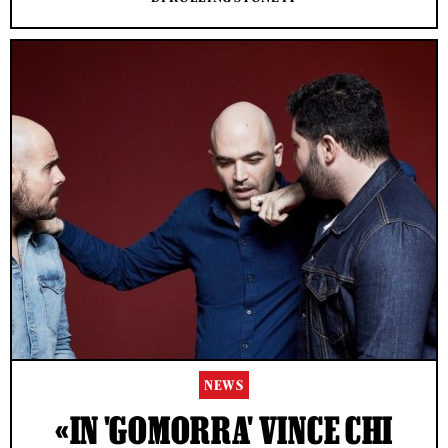
NEWS
«IN 'GOMORRA' VINCE CHI