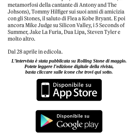
metamorfosi della cantante di Antony and The
Johsons), Tommy Hilfiger sui suoi anni di amicizia
con gli Stones, il saluto di Flea a Kobe Bryant. E poi
ancora Mike Judge su Silicon Valley, i 5 Seconds of
Summer, Jake La Furia, Dua Lipa, Steven Tyler e
molto altro.
Dal 28 aprile in edicola.
L’intervista è stata pubblicata su Rolling Stone di maggio.
Potete leggere l’edizione digitale della rivista,
basta cliccare sulle icone che trovi qui sotto.