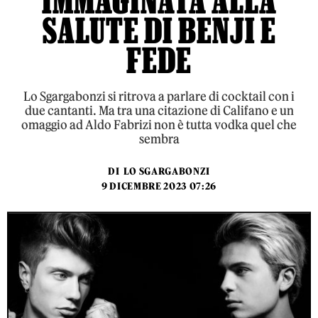
IMMAGINATA ALLA
SALUTE DI BENJI E
FEDE
Lo Sgargabonzi si ritrova a parlare di cocktail con i
due cantanti. Ma tra una citazione di Califano e un
omaggio ad Aldo Fabrizi non è tutta vodka quel che
sembra
DI
LO SGARGABONZI
9 DICEMBRE 2023 07:26