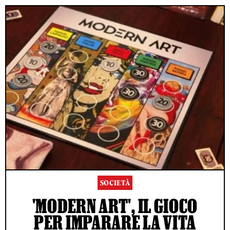
SOCIETÀ
'MODERN ART', IL GIOCO
PER IMPARARE LA VITA