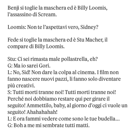
Benji si toglie la maschera ed è Billy Loomis,
l’assassino di Scream.
Loomis: Non te l’aspettavi vero, Sidney?
Fede si toglie la maschera ed è Stu Macher, il
compare di Billy Loomis.
Stu: Ci sei rimasta male pollastrella, eh?
G: Ma io sarei Gori.
L: No, Sid! Non dare la colpa al cinema. I film non
fanno nascere nuovi pazzi, li fanno solo diventare
più creativi.
S: Tutti morti tranne noi! Tutti morti tranne noi!
Perché noi dobbiamo restare qui per girare il
seguito! Ammettilo, baby, al giorno d’oggi ci vuole un
seguito! Ahahahahah!
L: E ora fammi vedere come sono le tue budella…
G: Boh a me mi sembrate tutti matti.