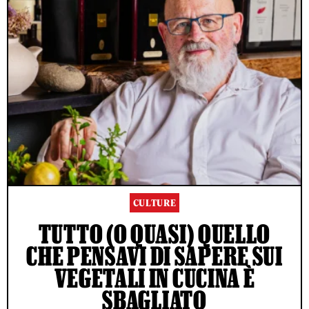
CULTURE
TUTTO (O QUASI) QUELLO
CHE PENSAVI DI SAPERE SUI
VEGETALI IN CUCINA È
SBAGLIATO