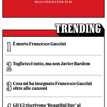
DELLA NEWSLETTER DI RS
È morto Francesco Guccini
Toglieteci tutto, ma non Javier Bardem
Cosa mi ha insegnato Francesco Guccini
oltre alle canzoni
Gli U2 riscrivono ‘Beautiful Day’ al