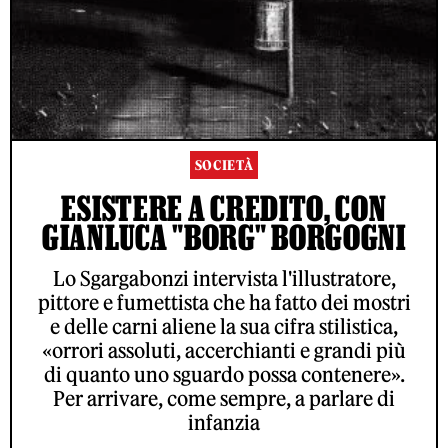
SOCIETÀ
ESISTERE A CREDITO, CON
GIANLUCA "BORG" BORGOGNI
Lo Sgargabonzi intervista l'illustratore,
pittore e fumettista che ha fatto dei mostri
e delle carni aliene la sua cifra stilistica,
«orrori assoluti, accerchianti e grandi più
di quanto uno sguardo possa contenere».
Per arrivare, come sempre, a parlare di
infanzia