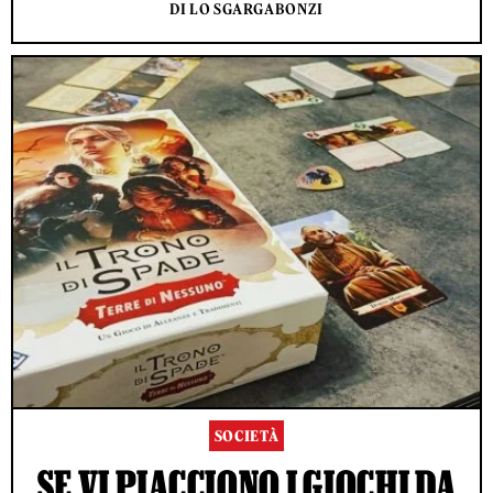
DI LO SGARGABONZI
SOCIETÀ
SE VI PIACCIONO I GIOCHI DA