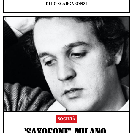
DI LO SGARGABONZI
SOCIETÀ
'SAXOFONE', MILANO,