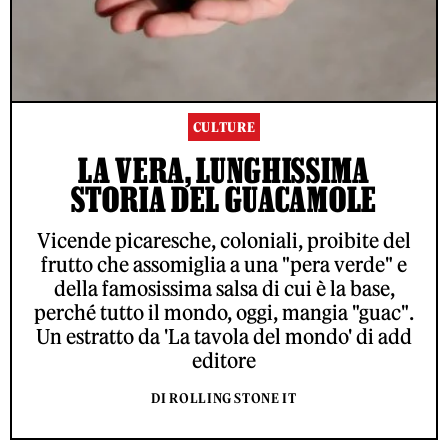
CULTURE
LA VERA, LUNGHISSIMA
STORIA DEL GUACAMOLE
Vicende picaresche, coloniali, proibite del
frutto che assomiglia a una "pera verde" e
della famosissima salsa di cui è la base,
perché tutto il mondo, oggi, mangia "guac".
Un estratto da 'La tavola del mondo' di add
editore
DI ROLLING STONE IT