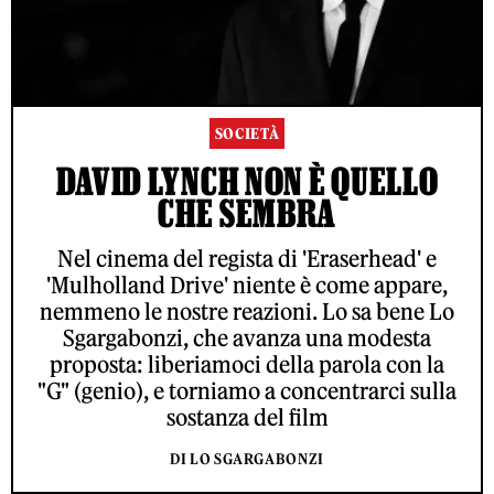
SOCIETÀ
DAVID LYNCH NON È QUELLO
CHE SEMBRA
Nel cinema del regista di 'Eraserhead' e
'Mulholland Drive' niente è come appare,
nemmeno le nostre reazioni. Lo sa bene Lo
Sgargabonzi, che avanza una modesta
proposta: liberiamoci della parola con la
"G" (genio), e torniamo a concentrarci sulla
sostanza del film
DI LO SGARGABONZI