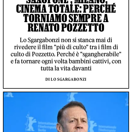
CINEMA TOTALE: PERCHÉ
TORNIAMO SEMPRE A
RENATO POZZETTO
Lo Sgargabonzi non si stanca mai di
rivedere il film "più di culto" tra i film di
culto di Pozzetto. Perché è "sgangherabile"
e fa tornare ogni volta bambini cattivi, con
tutta la vita davanti
DI LO SGARGABONZI