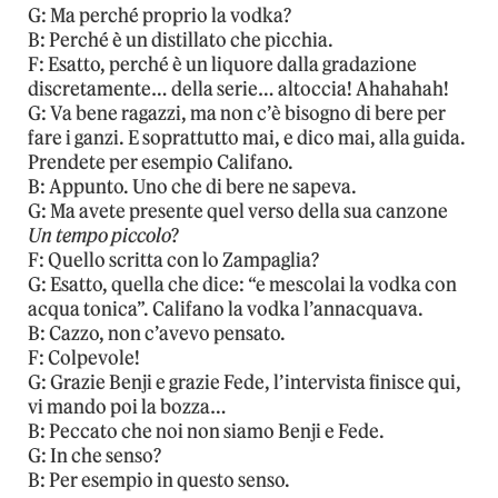
G: Ma perché proprio la vodka?
B: Perché è un distillato che picchia.
F: Esatto, perché è un liquore dalla gradazione
discretamente… della serie… altoccia! Ahahahah!
G: Va bene ragazzi, ma non c’è bisogno di bere per
fare i ganzi. E soprattutto mai, e dico mai, alla guida.
Prendete per esempio Califano.
B: Appunto. Uno che di bere ne sapeva.
G: Ma avete presente quel verso della sua canzone
Un tempo piccolo
?
F: Quello scritta con lo Zampaglia?
G: Esatto, quella che dice: “e mescolai la vodka con
acqua tonica”. Califano la vodka l’annacquava.
B: Cazzo, non c’avevo pensato.
F: Colpevole!
G: Grazie Benji e grazie Fede, l’intervista finisce qui,
vi mando poi la bozza…
B: Peccato che noi non siamo Benji e Fede.
G: In che senso?
B: Per esempio in questo senso.