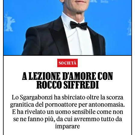
SOCIETÀ
A LEZIONE D'AMORE CON
ROCCO SIFFREDI
Lo Sgargabonzi ha sbirciato oltre la scorza
granitica del pornoattore per antonomasia.
E ha rivelato un uomo sensibile come non
se ne fanno più, da cui avremmo tutto da
imparare