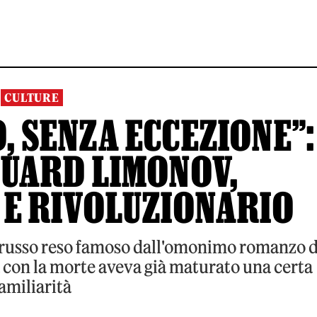
CULTURE
, SENZA ECCEZIONE”:
DUARD LIMONOV,
E RIVOLUZIONARIO
e russo reso famoso dall'omonimo romanzo d
a con la morte aveva già maturato una certa
amiliarità