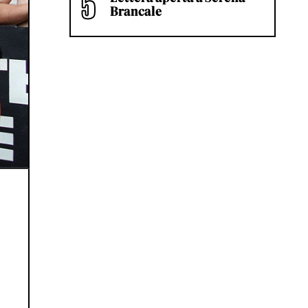
Brancale