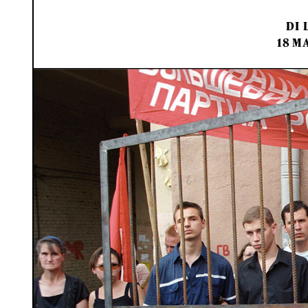
DI
18 M