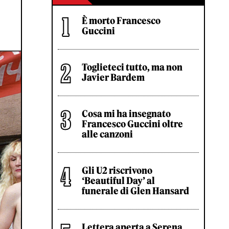
È morto Francesco
Guccini
Toglieteci tutto, ma non
Javier Bardem
Cosa mi ha insegnato
Francesco Guccini oltre
alle canzoni
Gli U2 riscrivono
‘Beautiful Day’ al
funerale di Glen Hansard
Lettera aperta a Serena