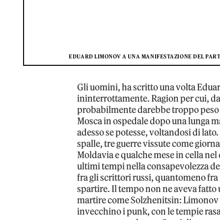
EDUARD LIMONOV A UNA MANIFESTAZIONE DEL PARTI
Gli uomini, ha scritto una volta Edua
ininterrottamente. Ragion per cui, da
probabilmente darebbe troppo peso all
Mosca in ospedale dopo una lunga ma
adesso se potesse, voltandosi di lato.
spalle, tre guerre vissute come giorn
Moldavia e qualche mese in cella nel 
ultimi tempi nella consapevolezza de
fra gli scrittori russi, quantomeno fra 
spartire. Il tempo non ne aveva fatt
martire come Solzhenitsin: Limonov
invecchino i punk, con le tempie rasate