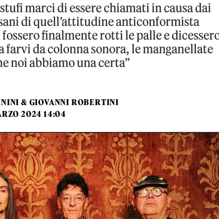
stufi marci di essere chiamati in causa dai
sani di quell’attitudine anticonformista
fossero finalmente rotti le palle e dicessero
 a farvi da colonna sonora, le manganellate
he noi abbiamo una certa”
NINI & GIOVANNI ROBERTINI
ARZO 2024 14:04