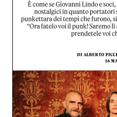
È come se Giovanni Lindo e soci, 
nostalgici in quanto portatori 
punkettara dei tempi che furono, si 
“Ora fatelo voi il punk! Saremo lì
prendetele voi c
DI
ALBERTO PICCI
16 M