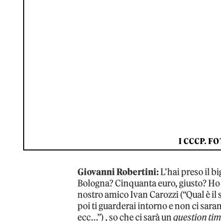
I CCCP. F
Giovanni Robertini:
L’hai preso il b
Bologna? Cinquanta euro, giusto? Ho l
nostro amico Ivan Carozzi (“Qual è il
poi ti guarderai intorno e non ci sara
ecc…”) , so che ci sarà un
question ti