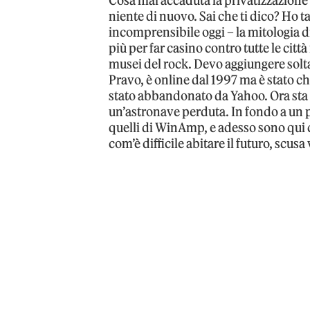
Cosa mai accaduta la privatizzazione d
niente di nuovo. Sai che ti dico? Ho 
incomprensibile oggi – la mitologia d
più per far casino contro tutte le citt
musei del rock. Devo aggiungere solta
Pravo, è online dal 1997 ma è stato 
stato abbandonato da Yahoo. Ora sta lì
un’astronave perduta. In fondo a un p
quelli di WinAmp, e adesso sono qui 
com’è difficile abitare il futuro, scusa 