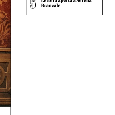
Lettera aperta a Serena
Brancale