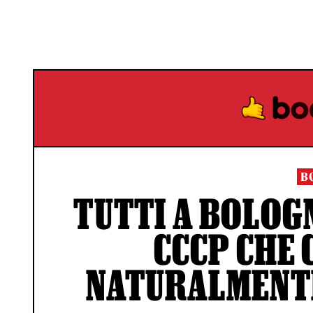
B
TUTTI A BOLOG
CCCP CHE 
NATURALMENTE