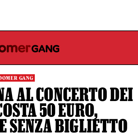
OOMER GANG
NA AL CONCERTO DEI
COSTA 50 EURO,
 SENZA BIGLIETTO