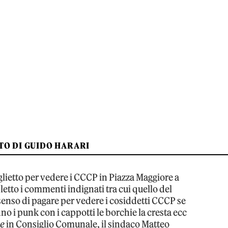
OTO DI GUIDO HARARI
iglietto per vedere i CCCP in Piazza Maggiore a
etto i commenti indignati tra cui quello del
 senso di pagare per vedere i cosiddetti CCCP se
nno i punk con i cappotti le borchie la cresta ecc
me
in Consiglio Comunale, il sindaco Matteo