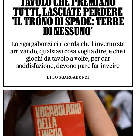
TAVOLO CHE PREMIANO
TUTTI, LASCIATE PERDERE
'IL TRONO DI SPADE: TERRE
DI NESSUNO'
Lo Sgargabonzi ci ricorda che l'inverno sta
arrivando, qualsiasi cosa voglia dire, e che i
giochi da tavolo a volte, per dar
soddisfazione, devono pure far inveire
DI LO SGARGABONZI