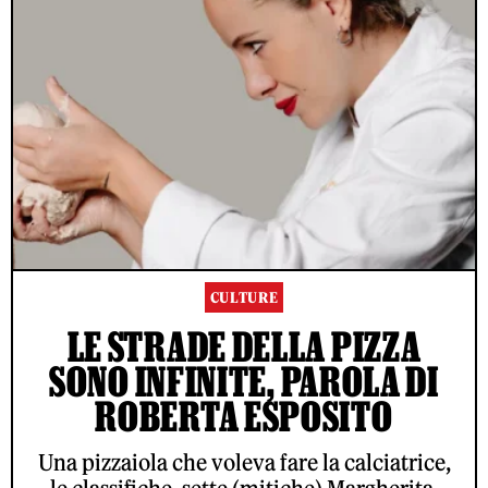
CULTURE
LE STRADE DELLA PIZZA
SONO INFINITE, PAROLA DI
ROBERTA ESPOSITO
Una pizzaiola che voleva fare la calciatrice,