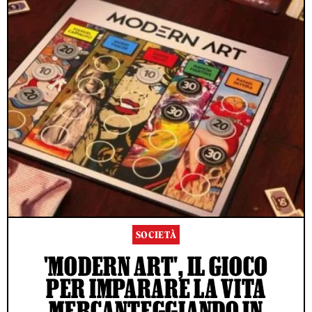
SOCIETÀ
'MODERN ART', IL GIOCO
PER IMPARARE LA VITA
MERCANTEGGIANDO IN