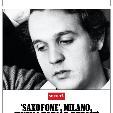
SOCIETÀ
'SAXOFONE', MILANO,