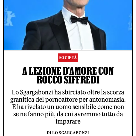
SOCIETÀ
A LEZIONE D'AMORE CON
ROCCO SIFFREDI
Lo Sgargabonzi ha sbirciato oltre la scorza
granitica del pornoattore per antonomasia.
E ha rivelato un uomo sensibile come non
se ne fanno più, da cui avremmo tutto da
imparare
DI LO SGARGABONZI