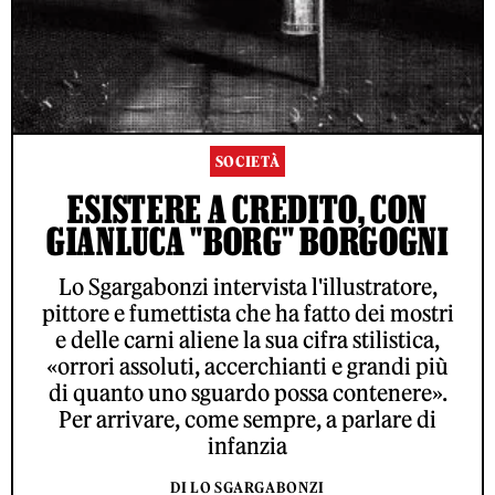
SOCIETÀ
ESISTERE A CREDITO, CON
GIANLUCA "BORG" BORGOGNI
Lo Sgargabonzi intervista l'illustratore,
pittore e fumettista che ha fatto dei mostri
e delle carni aliene la sua cifra stilistica,
«orrori assoluti, accerchianti e grandi più
di quanto uno sguardo possa contenere».
Per arrivare, come sempre, a parlare di
infanzia
DI LO SGARGABONZI