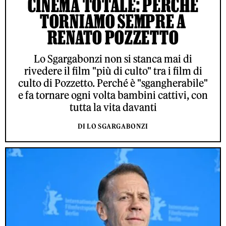
CINEMA TOTALE: PERCHÉ
TORNIAMO SEMPRE A
RENATO POZZETTO
Lo Sgargabonzi non si stanca mai di
rivedere il film "più di culto" tra i film di
culto di Pozzetto. Perché è "sgangherabile"
e fa tornare ogni volta bambini cattivi, con
tutta la vita davanti
DI LO SGARGABONZI