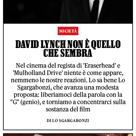
SOCIETÀ
DAVID LYNCH NON È QUELLO
CHE SEMBRA
Nel cinema del regista di 'Eraserhead' e
'Mulholland Drive' niente è come appare,
nemmeno le nostre reazioni. Lo sa bene Lo
Sgargabonzi, che avanza una modesta
proposta: liberiamoci della parola con la
"G" (genio), e torniamo a concentrarci sulla
sostanza del film
DI LO SGARGABONZI