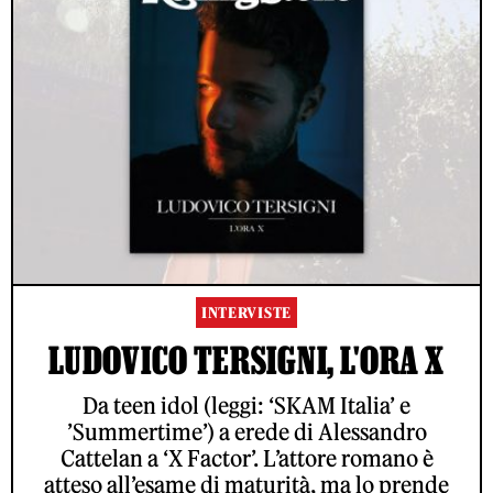
INTERVISTE
LUDOVICO TERSIGNI, L'ORA X
Da teen idol (leggi: ‘SKAM Italia’ e
’Summertime’) a erede di Alessandro
Cattelan a ‘X Factor’. L’attore romano è
atteso all’esame di maturità, ma lo prende