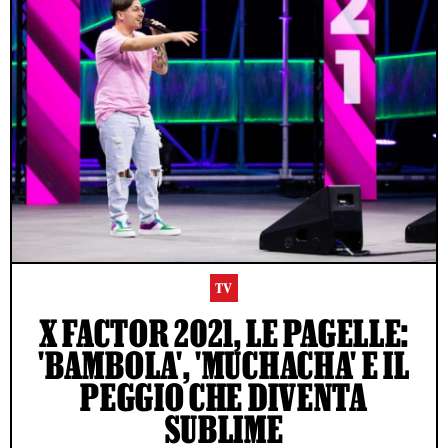
TV
X FACTOR 2021, LE PAGELLE:
'BAMBOLA', 'MUCHACHA' E IL
PEGGIO CHE DIVENTA
SUBLIME