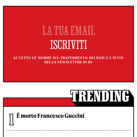
ACCETTO LE NORME SUL TRATTAMENTO DEI DATI E L'INVIO
DELLA NEWSLETTER DI RS
È morto Francesco Guccini