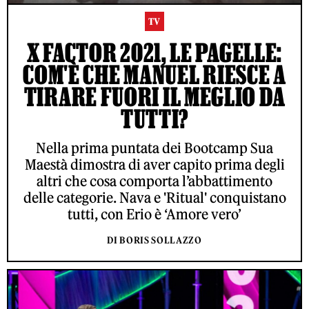
TV
X FACTOR 2021, LE PAGELLE:
COM'È CHE MANUEL RIESCE A
TIRARE FUORI IL MEGLIO DA
TUTTI?
Nella prima puntata dei Bootcamp Sua
Maestà dimostra di aver capito prima degli
altri che cosa comporta l’abbattimento
delle categorie. Nava e 'Ritual' conquistano
tutti, con Erio è ‘Amore vero’
DI BORIS SOLLAZZO