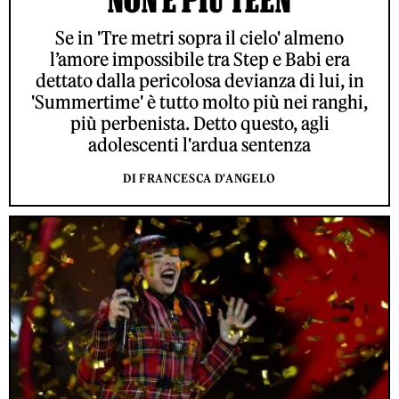
NON È PIÙ TEEN
Se in 'Tre metri sopra il cielo' almeno
l’amore impossibile tra Step e Babi era
dettato dalla pericolosa devianza di lui, in
'Summertime' è tutto molto più nei ranghi,
più perbenista. Detto questo, agli
adolescenti l'ardua sentenza
DI FRANCESCA D'ANGELO