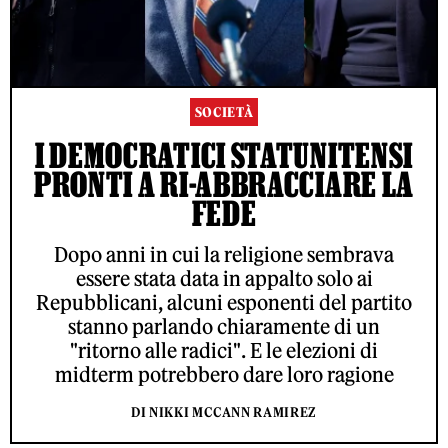
SOCIETÀ
I DEMOCRATICI STATUNITENSI
PRONTI A RI-ABBRACCIARE LA
FEDE
Dopo anni in cui la religione sembrava
essere stata data in appalto solo ai
Repubblicani, alcuni esponenti del partito
stanno parlando chiaramente di un
"ritorno alle radici". E le elezioni di
midterm potrebbero dare loro ragione
DI NIKKI MCCANN RAMIREZ