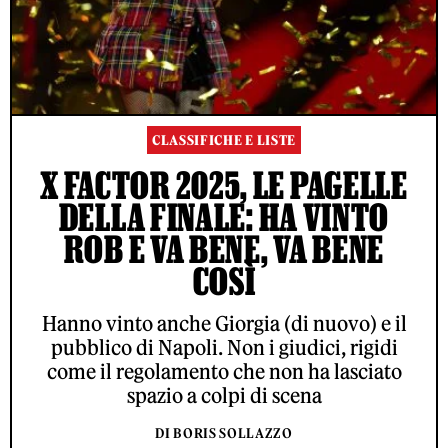
CLASSIFICHE E LISTE
X FACTOR 2025, LE PAGELLE
DELLA FINALE: HA VINTO
ROB E VA BENE, VA BENE
COSÌ
Hanno vinto anche Giorgia (di nuovo) e il
pubblico di Napoli. Non i giudici, rigidi
come il regolamento che non ha lasciato
spazio a colpi di scena
DI BORIS SOLLAZZO