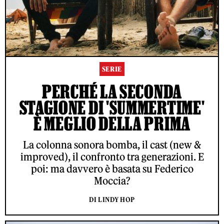
SERIE
PERCHÉ LA SECONDA
STAGIONE DI 'SUMMERTIME'
È MEGLIO DELLA PRIMA
La colonna sonora bomba, il cast (new &
improved), il confronto tra generazioni. E
poi: ma davvero è basata su Federico
Moccia?
DI LINDY HOP