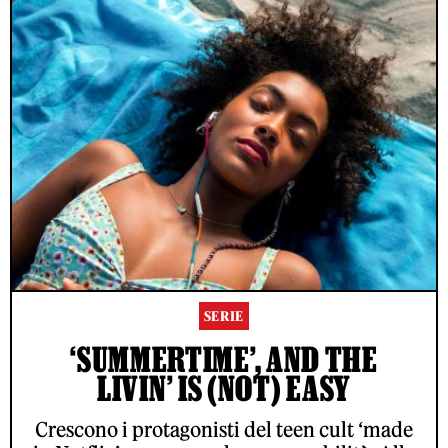
SERIE
‘SUMMERTIME’, AND THE
LIVIN’ IS (NOT) EASY
Crescono i protagonisti del teen cult ‘made