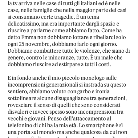
la tv arriva nelle case di tutti gli italiani ed è nelle
case, nelle famiglie che nella maggior parte dei casi
si consumano certe tragedie. È un tema
delicatissimo, ma era importante dargli spazio e
riuscire a parlarne come abbiamo fatto. Come ha
detto Emma non dobbiamo lottare e ribellarci solo
ogni 25 novembre, dobbiamo farlo ogni giorno.
Dobbiamo combattere tutte le violenze, che siano di
genere, contro le minoranze, tutte. È un male che
dobbiamo riuscire ad estirpare a tutti i costi.
E in fondo anche il mio piccolo monologo sulle
incomprensioni generazionali si instrada su questo
sentiero, abbiamo voluto con garbo e ironia
sottolineare alcune disuguaglianze tra generazioni,
rovesciare il senso di quelli che sono considerati
disvalori e invece spesso sono incomprensioni tra
vecchi e giovani. Penso dell’attaccamento al
telefonino di chi ha la mia età. Lo smartphone è sì
una porta sul mondo ma anche qualcosa da cui non