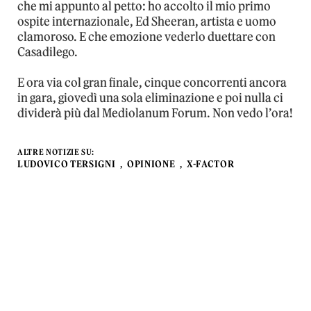
che mi appunto al petto: ho accolto il mio primo
ospite internazionale, Ed Sheeran, artista e uomo
clamoroso. E che emozione vederlo duettare con
Casadilego.
E ora via col gran finale, cinque concorrenti ancora
in gara, giovedì una sola eliminazione e poi nulla ci
dividerà più dal Mediolanum Forum. Non vedo l’ora!
ALTRE NOTIZIE SU:
LUDOVICO TERSIGNI
OPINIONE
X-FACTOR