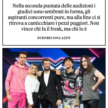
Nella seconda puntata delle audizioni i
giudici sono sembrati in forma, gli
aspiranti concorrenti pure, ma alla fine ci si
ritrova a canticchiare i pezzi peggiori. Non
vince chi fa il freak, ma chi lo è
DI BORIS SOLLAZZO