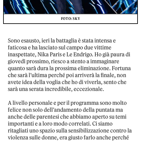
FOTO: SKY
Sono esausto, ieri la battaglia è stata intensa e
faticosa e ha lasciato sul campo due vittime
inaspettate, Nika Paris e Le Endrigo. Ho già paura di
giovedì prossimo, riesco a stento a immaginare
quanto sarà dura la prossima eliminazione. Fortuna
che sarà l’ultima perché poi arriverà la finale, non
avete idea della voglia che ho di viverla, sento che
sarà una serata incredibile, eccezionale.
A livello personale e per il programma sono molto
felice non solo dell’andamento della puntata ma
anche delle parentesi che abbiamo aperto su temi
importanti e a loro modo correlati. Ci siamo
ritagliati uno spazio sulla sensibilizzazione contro la
violenza sulle donne, era giusto farlo anche perché