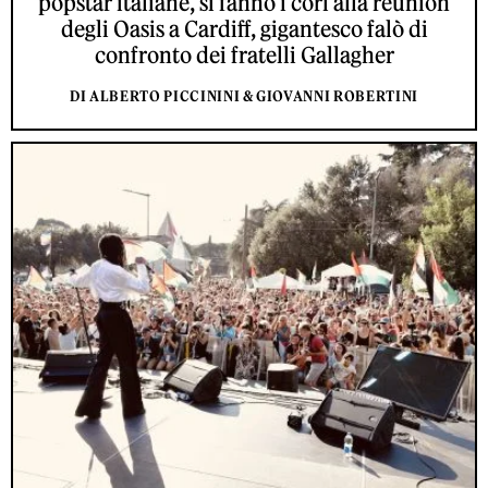
popstar italiane, si fanno i cori alla reunion
degli Oasis a Cardiff, gigantesco falò di
confronto dei fratelli Gallagher
DI ALBERTO PICCININI & GIOVANNI ROBERTINI