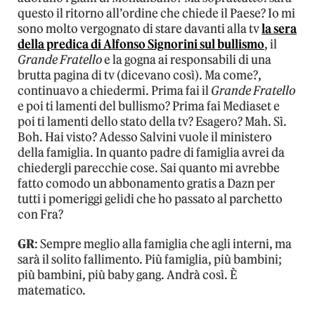
questo il ritorno all’ordine che chiede il Paese? Io mi
sono molto vergognato di stare davanti alla tv
la sera
della predica di Alfonso Signorini sul bullismo
, il
Grande Fratello
e la gogna ai responsabili di una
brutta pagina di tv (dicevano così). Ma come?,
continuavo a chiedermi. Prima fai il
Grande Fratello
e poi ti lamenti del bullismo? Prima fai Mediaset e
poi ti lamenti dello stato della tv? Esagero? Mah. Sì.
Boh. Hai visto? Adesso Salvini vuole il ministero
della famiglia. In quanto padre di famiglia avrei da
chiedergli parecchie cose. Sai quanto mi avrebbe
fatto comodo un abbonamento gratis a Dazn per
tutti i pomeriggi gelidi che ho passato al parchetto
con Fra?
GR
: Sempre meglio alla famiglia che agli interni, ma
sarà il solito fallimento. Più famiglia, più bambini;
più bambini, più baby gang. Andrà così. È
matematico.