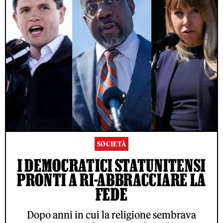
SOCIETÀ
I DEMOCRATICI STATUNITENSI
PRONTI A RI-ABBRACCIARE LA
FEDE
Dopo anni in cui la religione sembrava