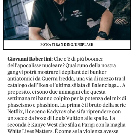
FOTO: YIRAN DING/UNSPLASH
Giovanni Robertini
: Che c’è di più boomer
dell’apocalisse nucleare? Qualcuno della nostra
gang vi potrà mostrare i depliant dei bunker
antiatomici da Guerra fredda, una via di mezzo tra il
catalogo dell’Ikea e l’ultima sfilata di Balenciaga… A
proposito, ci sono due immagini che questa
settimana mi hanno colpito per la potenza del mix di
phascismo e phashion. La prima è il bruto della serie
Netflix, il ceceno Kadyrov che si fa riprendere con
un sacco da boxe di Louis Vuitton alle spalle. La
seconda è Kanye West che sfila a Parigi con la maglia
White Lives Matters. È come se la violenza avesse