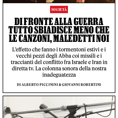
SOCIETÀ
DI FRONTE ALLA GUERRA
TUTTO SBIADISCE MENO CHE
LE CANZONI, MALEDETTI NOI
L’effetto che fanno i tormentoni estivi e i
vecchi pezzi degli Abba coi missili e i
traccianti del conflitto fra Israele e Iran in
diretta tv. La colonna sonora della nostra
inadeguatezza
DI ALBERTO PICCININI & GIOVANNI ROBERTINI