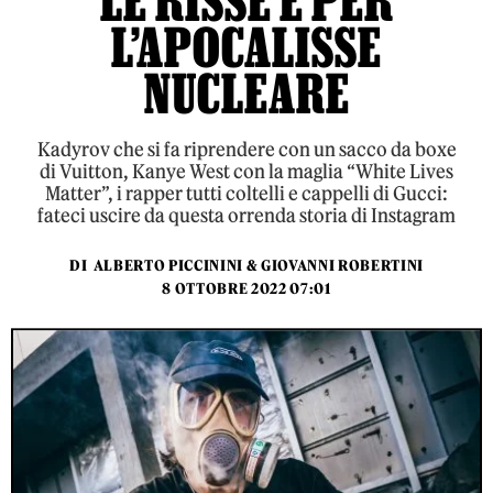
LE RISSE E PER
L’APOCALISSE
NUCLEARE
Kadyrov che si fa riprendere con un sacco da boxe
di Vuitton, Kanye West con la maglia “White Lives
Matter”, i rapper tutti coltelli e cappelli di Gucci:
fateci uscire da questa orrenda storia di Instagram
DI
ALBERTO PICCININI & GIOVANNI ROBERTINI
8 OTTOBRE 2022 07:01