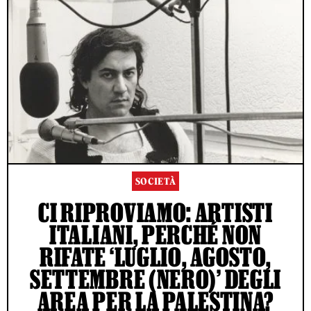
SOCIETÀ
CI RIPROVIAMO: ARTISTI
ITALIANI, PERCHÉ NON
RIFATE ‘LUGLIO, AGOSTO,
SETTEMBRE (NERO)’ DEGLI
AREA PER LA PALESTINA?