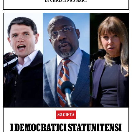
DI CHRISTINA SMART
SOCIETÀ
I DEMOCRATICI STATUNITENSI