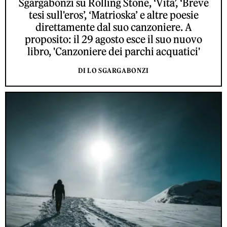
Sgargabonzi su Rolling Stone, ‘Vita’, ‘Breve
tesi sull'eros’, ‘Matrioska’ e altre poesie
direttamente dal suo canzoniere. A
proposito: il 29 agosto esce il suo nuovo
libro, 'Canzoniere dei parchi acquatici'
DI LO SGARGABONZI