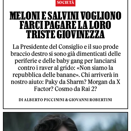
SOCIETÀ
MELONI E SALVINI VOGLIONO
FARCI PAGARE LA LORO
TRISTE GIOVINEZZA
La Presidente del Consiglio e il suo prode
braccio destro si sono già dimenticati delle
periferie e delle baby gang per lanciarsi
contro i raver al grido: «Non siamo la
repubblica delle banane». Chi arriverà in
nostro aiuto: Paky da Sharm? Morgan da X
Factor? Cosmo da Rai 2?
DI ALBERTO PICCININI & GIOVANNI ROBERTINI