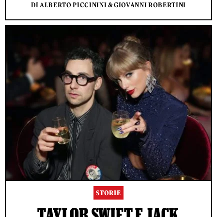
DI ALBERTO PICCININI & GIOVANNI ROBERTINI
STORIE
TAYLOR SWIFT E JACK