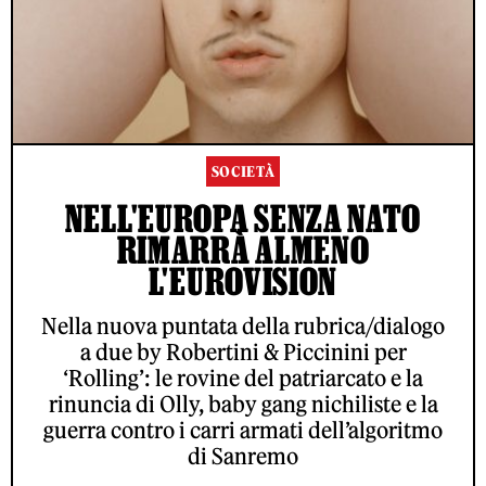
SOCIETÀ
NELL'EUROPA SENZA NATO
RIMARRÀ ALMENO
L'EUROVISION
Nella nuova puntata della rubrica/dialogo
a due by Robertini & Piccinini per
‘Rolling’: le rovine del patriarcato e la
rinuncia di Olly, baby gang nichiliste e la
guerra contro i carri armati dell’algoritmo
di Sanremo