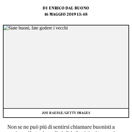
DI
ENRICO DAL BUONO
16 MAGGIO 2019 13:48
JOE RAEDLE/GETTY IMAGES
Non se ne può più di sentirsi chiamare buonisti a