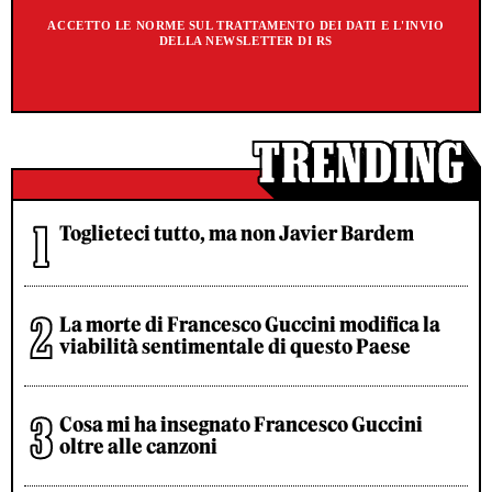
ACCETTO LE NORME SUL TRATTAMENTO DEI DATI E L'INVIO
DELLA NEWSLETTER DI RS
Toglieteci tutto, ma non Javier Bardem
La morte di Francesco Guccini modifica la
viabilità sentimentale di questo Paese
Cosa mi ha insegnato Francesco Guccini
oltre alle canzoni