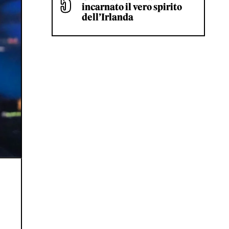
incarnato il vero spirito
dell’Irlanda