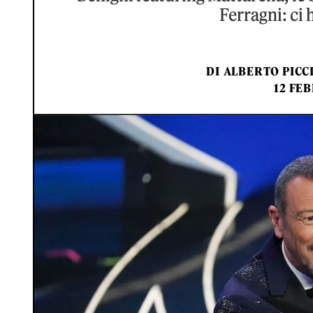
Ferragni: ci 
DI
ALBERTO PICCI
12 FEB