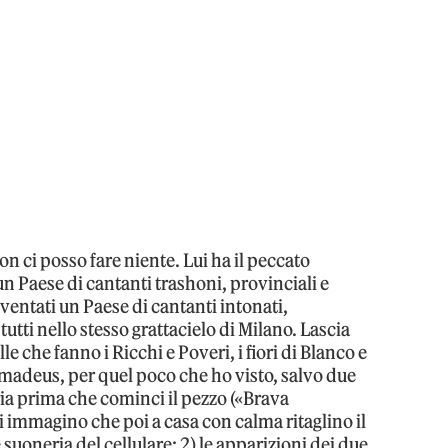
n ci posso fare niente. Lui ha il peccato
n Paese di cantanti trashoni, provinciali e
entati un Paese di cantanti intonati,
tutti nello stesso grattacielo di Milano. Lascia
e che fanno i Ricchi e Poveri, i fiori di Blanco e
Amadeus, per quel poco che ho visto, salvo due
eria prima che cominci il pezzo («Brava
i immagino che poi a casa con calma ritaglino il
uoneria del cellulare; 2) le apparizioni dei due