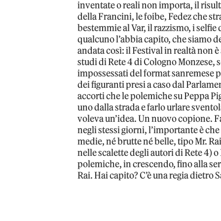
inventate o reali non importa, il risu
della Francini, le foibe, Fedez che str
bestemmie al Var, il razzismo, i selfi
qualcuno l’abbia capito, che siamo d
andata così: il Festival in realtà non
studi di Rete 4 di Cologno Monzese, sc
impossessati del format sanremese per 
dei figuranti presi a caso dal Parlame
accorti che le polemiche su Peppa P
uno dalla strada e farlo urlare sventol
voleva un’idea. Un nuovo copione. F
negli stessi giorni, l’importante è ch
medie, né brutte né belle, tipo Mr. Rai
nelle scalette degli autori di Rete 4)
polemiche, in crescendo, fino alla sera
Rai. Hai capito? C’è una regia dietro 