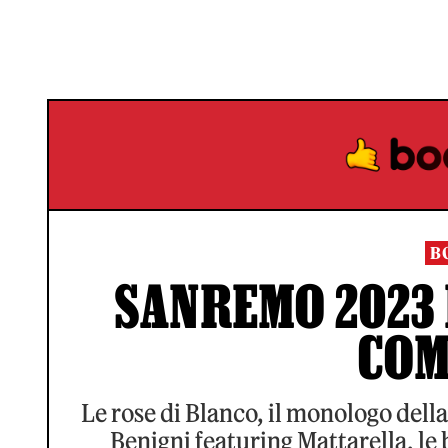
B
SANREMO 2023 
COM
Le rose di Blanco, il monologo della
Benigni featuring Mattarella, le b