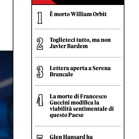
È morto William Orbit
Toglieteci tutto, ma non
Javier Bardem
Lettera aperta a Serena
Brancale
La morte di Francesco
Guccini modifica la
viabilità sentimentale di
questo Paese
Glen Hansard ha