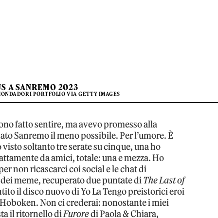
S A SANREMO 2023
MONDADORI PORTFOLIO VIA GETTY IMAGES
ono fatto sentire, ma avevo promesso alla
ato Sanremo il meno possibile. Per l’umore. È
visto soltanto tre serate su cinque, una ho
trattamente da amici, totale: una e mezza. Ho
r non ricascarci coi social e le chat di
ca dei meme, recuperato due puntate di
The Last of
ntito il disco nuovo di Yo La Tengo preistorici eroi
Hoboken. Non ci crederai: nonostante i miei
ta il ritornello di
Furore
di Paola & Chiara,