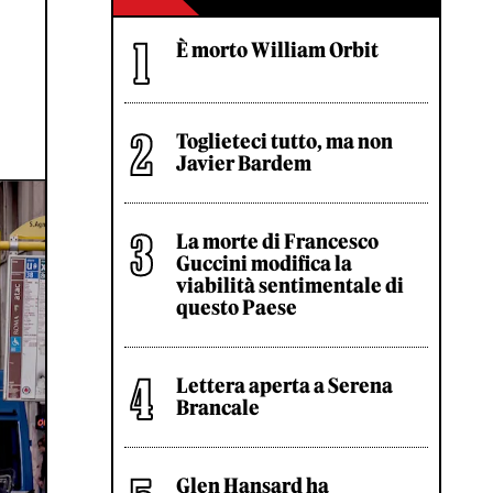
È morto William Orbit
Toglieteci tutto, ma non
Javier Bardem
La morte di Francesco
Guccini modifica la
viabilità sentimentale di
questo Paese
Lettera aperta a Serena
Brancale
Glen Hansard ha