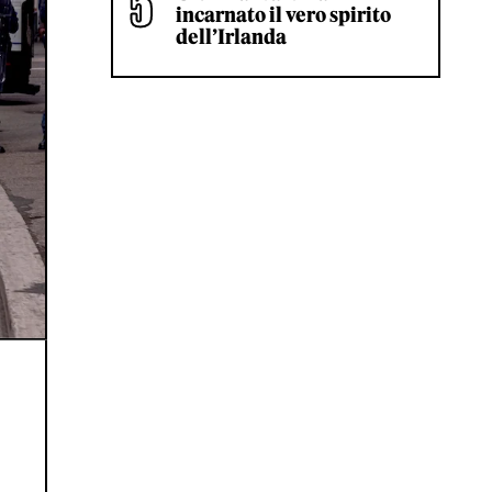
incarnato il vero spirito
dell’Irlanda