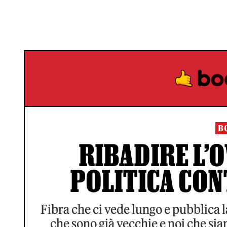
B
RIBADIRE L’O
POLITICA CON
Fibra che ci vede lungo e pubblica la
che sono già vecchie e noi che si