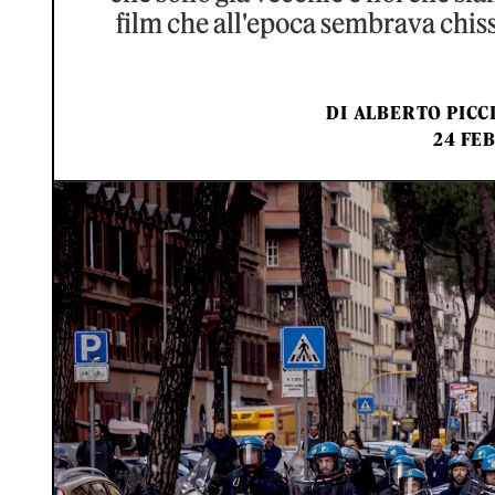
film che all'epoca sembrava chiss
DI
ALBERTO PICCI
24 FEB