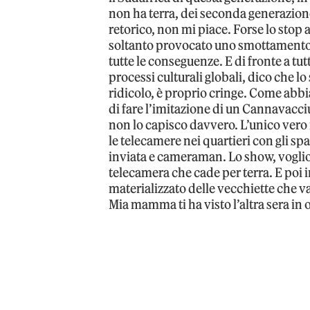
non ha terra, dei seconda generazion
retorico, non mi piace. Forse lo stop
soltanto provocato uno smottamento
tutte le conseguenze. E di fronte a tu
processi culturali globali, dico che l
ridicolo, è proprio cringe. Come abbi
di fare l’imitazione di un Cannavacci
non lo capisco davvero. L’unico vero 
le telecamere nei quartieri con gli s
inviata e cameraman. Lo show, voglio 
telecamera che cade per terra. E poi i
materializzato delle vecchiette che va
Mia mamma ti ha visto l’altra sera in