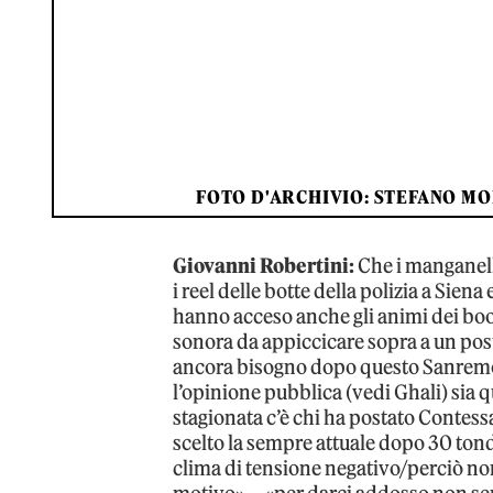
FOTO D'ARCHIVIO: STEFANO MO
Giovanni Robertini:
Che i manganelli
i reel delle botte della polizia a Siena
hanno acceso anche gli animi dei boo
sonora da appiccicare sopra a un post
ancora bisogno dopo questo Sanremo –
l’opinione pubblica (vedi Ghali) sia q
stagionata c’è chi ha postato Contessa
scelto la sempre attuale dopo 30 ton
clima di tensione negativo/perciò non