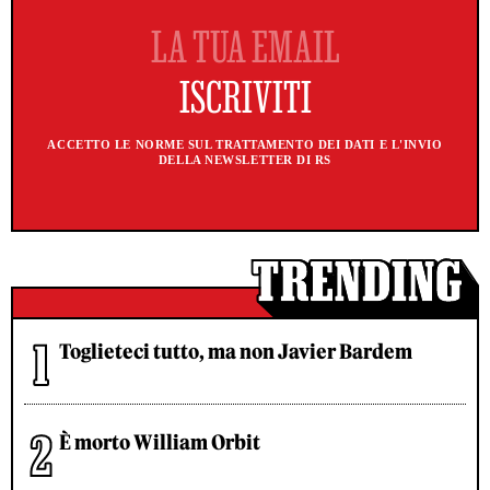
ACCETTO LE NORME SUL TRATTAMENTO DEI DATI E L'INVIO
DELLA NEWSLETTER DI RS
Toglieteci tutto, ma non Javier Bardem
È morto William Orbit