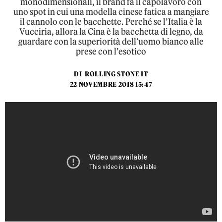
monodimensionali, il brand fa il capolavoro con
uno spot in cui una modella cinese fatica a mangiare
il cannolo con le bacchette. Perché se l’Italia è la
Vucciria, allora la Cina è la bacchetta di legno, da
guardare con la superiorità dell’uomo bianco alle
prese con l’esotico
DI
ROLLING STONE IT
22 NOVEMBRE 2018 15:47