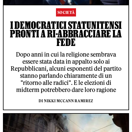
SOCIETÀ
I DEMOCRATICI STATUNITENSI
PRONTI A RI-ABBRACCIARE LA
FEDE
Dopo anni in cui la religione sembrava
essere stata data in appalto solo ai
Repubblicani, alcuni esponenti del partito
stanno parlando chiaramente di un
"ritorno alle radici". E le elezioni di
midterm potrebbero dare loro ragione
DI NIKKI MCCANN RAMIREZ