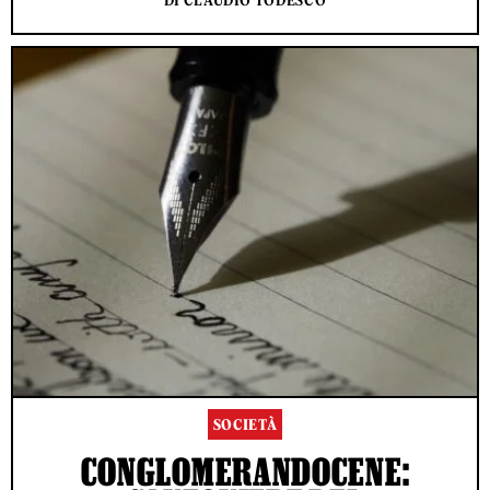
DI CLAUDIO TODESCO
SOCIETÀ
CONGLOMERANDOCENE: