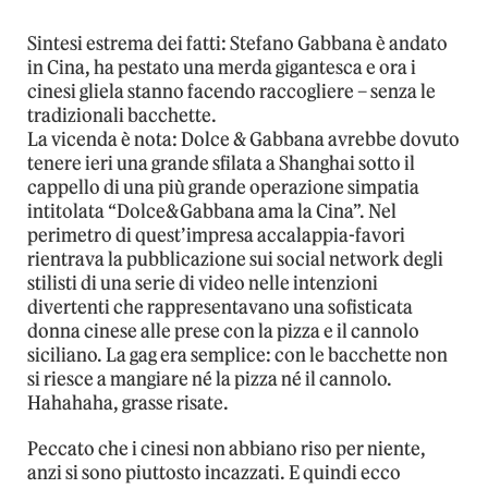
Sintesi estrema dei fatti: Stefano Gabbana è andato
in Cina, ha pestato una merda gigantesca e ora i
cinesi gliela stanno facendo raccogliere – senza le
tradizionali bacchette.
La vicenda è nota: Dolce & Gabbana avrebbe dovuto
tenere ieri una grande sfilata a Shanghai sotto il
cappello di una più grande operazione simpatia
intitolata “Dolce&Gabbana ama la Cina”. Nel
perimetro di quest’impresa accalappia-favori
rientrava la pubblicazione sui social network degli
stilisti di una serie di video nelle intenzioni
divertenti che rappresentavano una sofisticata
donna cinese alle prese con la pizza e il cannolo
siciliano. La gag era semplice: con le bacchette non
si riesce a mangiare né la pizza né il cannolo.
Hahahaha, grasse risate.
Peccato che i cinesi non abbiano riso per niente,
anzi si sono piuttosto incazzati. E quindi ecco