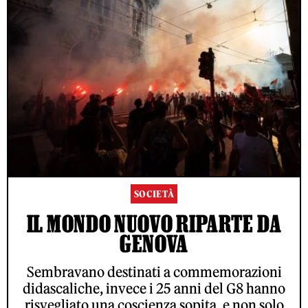
SOCIETÀ
IL MONDO NUOVO RIPARTE DA
GENOVA
Sembravano destinati a commemorazioni
didascaliche, invece i 25 anni del G8 hanno
risvegliato una coscienza sopita, e non solo