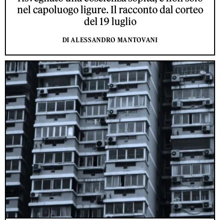
nel capoluogo ligure. Il racconto dal corteo
del 19 luglio
DI ALESSANDRO MANTOVANI