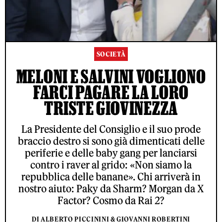
SOCIETÀ
MELONI E SALVINI VOGLIONO
FARCI PAGARE LA LORO
TRISTE GIOVINEZZA
La Presidente del Consiglio e il suo prode
braccio destro si sono già dimenticati delle
periferie e delle baby gang per lanciarsi
contro i raver al grido: «Non siamo la
repubblica delle banane». Chi arriverà in
nostro aiuto: Paky da Sharm? Morgan da X
Factor? Cosmo da Rai 2?
DI ALBERTO PICCININI & GIOVANNI ROBERTINI