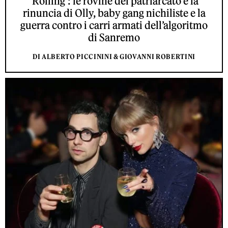
‘Rolling’: le rovine del patriarcato e la
rinuncia di Olly, baby gang nichiliste e la
guerra contro i carri armati dell’algoritmo
di Sanremo
DI ALBERTO PICCININI & GIOVANNI ROBERTINI