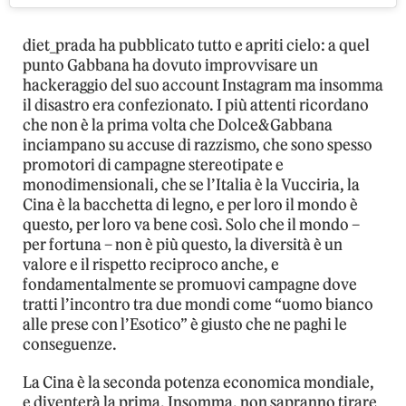
diet_prada ha pubblicato tutto e apriti cielo: a quel
punto Gabbana ha dovuto improvvisare un
hackeraggio del suo account Instagram ma insomma
il disastro era confezionato. I più attenti ricordano
che non è la prima volta che Dolce&Gabbana
inciampano su accuse di razzismo, che sono spesso
promotori di campagne stereotipate e
monodimensionali, che se l’Italia è la Vucciria, la
Cina è la bacchetta di legno, e per loro il mondo è
questo, per loro va bene così. Solo che il mondo –
per fortuna – non è più questo, la diversità è un
valore e il rispetto reciproco anche, e
fondamentalmente se promuovi campagne dove
tratti l’incontro tra due mondi come “uomo bianco
alle prese con l’Esotico” è giusto che ne paghi le
conseguenze.
La Cina è la seconda potenza economica mondiale,
e diventerà la prima. Insomma, non sapranno tirare