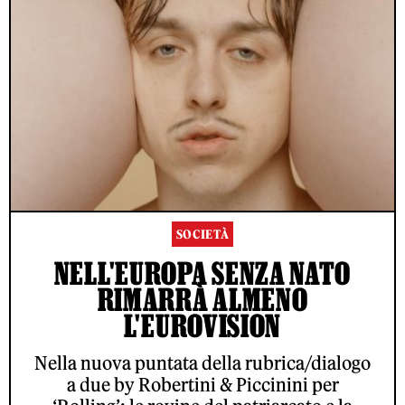
SOCIETÀ
NELL'EUROPA SENZA NATO
RIMARRÀ ALMENO
L'EUROVISION
Nella nuova puntata della rubrica/dialogo
a due by Robertini & Piccinini per