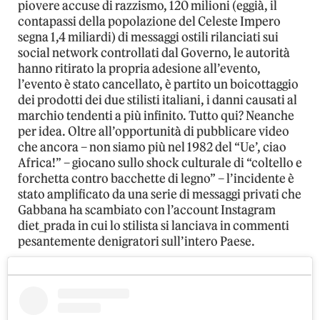
piovere accuse di razzismo, 120 milioni (eggià, il
contapassi della popolazione del Celeste Impero
segna 1,4 miliardi) di messaggi ostili rilanciati sui
social network controllati dal Governo, le autorità
hanno ritirato la propria adesione all’evento,
l’evento è stato cancellato, è partito un boicottaggio
dei prodotti dei due stilisti italiani, i danni causati al
marchio tendenti a più infinito. Tutto qui? Neanche
per idea. Oltre all’opportunità di pubblicare video
che ancora – non siamo più nel 1982 del “Ue’, ciao
Africa!” – giocano sullo shock culturale di “coltello e
forchetta contro bacchette di legno” – l’incidente è
stato amplificato da una serie di messaggi privati che
Gabbana ha scambiato con l’account Instagram
diet_prada in cui lo stilista si lanciava in commenti
pesantemente denigratori sull’intero Paese.