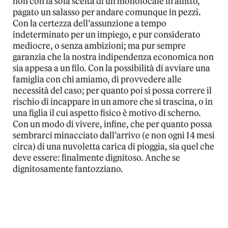
non con la sola scelta di un monolocale in affitto,
pagato un salasso per andare comunque in pezzi.
Con la certezza dell’assunzione a tempo
indeterminato per un impiego, e pur considerato
mediocre, o senza ambizioni; ma pur sempre
garanzia che la nostra indipendenza economica non
sia appesa a un filo. Con la possibilità di avviare una
famiglia con chi amiamo, di provvedere alle
necessità del caso; per quanto poi si possa correre il
rischio di incappare in un amore che si trascina, o in
una figlia il cui aspetto fisico è motivo di scherno.
Con un modo di vivere, infine, che per quanto possa
sembrarci minacciato dall’arrivo (e non ogni 14 mesi
circa) di una nuvoletta carica di pioggia, sia quel che
deve essere: finalmente dignitoso. Anche se
dignitosamente fantozziano.