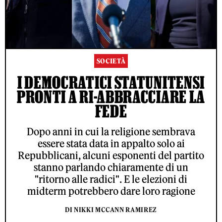
SOCIETÀ
I DEMOCRATICI STATUNITENSI
PRONTI A RI-ABBRACCIARE LA
FEDE
Dopo anni in cui la religione sembrava
essere stata data in appalto solo ai
Repubblicani, alcuni esponenti del partito
stanno parlando chiaramente di un
"ritorno alle radici". E le elezioni di
midterm potrebbero dare loro ragione
DI NIKKI MCCANN RAMIREZ