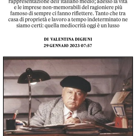
rappresentazione dell’italiano medio; adesso la vita
e le imprese non-memorabili del ragioniere più
famoso di sempre ci fanno riflettere. Tanto che tra
casa di proprietà e lavoro a tempo indeterminato ne
siamo certi: quella mediocrità oggi è un lusso
DI
VALENTINA DIGIUNI
29 GENNAIO 2023 07:57