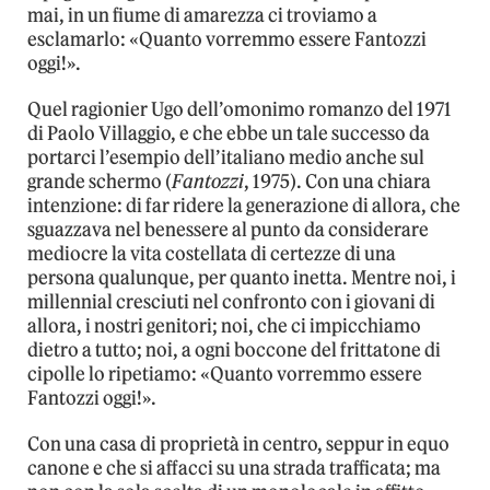
mai, in un fiume di amarezza ci troviamo a
esclamarlo: «Quanto vorremmo essere Fantozzi
oggi!».
Quel ragionier Ugo dell’omonimo romanzo del 1971
di Paolo Villaggio, e che ebbe un tale successo da
portarci l’esempio dell’italiano medio anche sul
grande schermo (
Fantozzi
, 1975). Con una chiara
intenzione: di far ridere la generazione di allora, che
sguazzava nel benessere al punto da considerare
mediocre la vita costellata di certezze di una
persona qualunque, per quanto inetta. Mentre noi, i
millennial cresciuti nel confronto con i giovani di
allora, i nostri genitori; noi, che ci impicchiamo
dietro a tutto; noi, a ogni boccone del frittatone di
cipolle lo ripetiamo: «Quanto vorremmo essere
Fantozzi oggi!».
Con una casa di proprietà in centro, seppur in equo
canone e che si affacci su una strada trafficata; ma