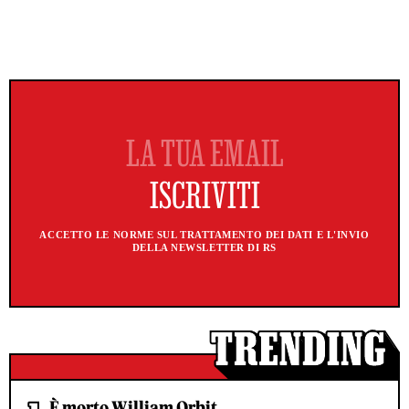
ACCETTO LE NORME SUL TRATTAMENTO DEI DATI E L'INVIO
DELLA NEWSLETTER DI RS
È morto William Orbit