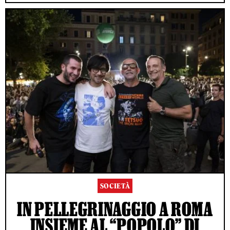
SOCIETÀ
IN PELLEGRINAGGIO A ROMA
INSIEME AL “POPOLO” DI