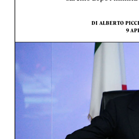
DI
ALBERTO PICCI
9 AP