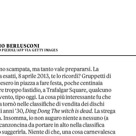
VIO BERLUSCONI
 PIZZOLI/AFP VIA GETTY IMAGES
amo scampata, ma tanto vale prepararsi. La
esatti, 8 aprile 2013, te lo ricordi? Gruppetti di
cesero in piazza a fare festa, poche centinaia
re troppo fastidio, a Trafalgar Square, qualcuno
vento, tipo oggi. La cosa più interessante fu che
 tornò nelle classifiche di vendita dei dischi
i anni ’30,
Ding Dong The witch is dead.
La strega
a. Insomma, io non auguro niente a nessuno (a
 canzoncina da portare in alto nella classifica
 suggerirla. Niente di che, una cosa carnevalesca