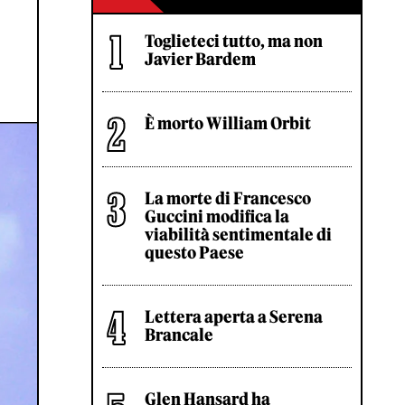
Toglieteci tutto, ma non
Javier Bardem
È morto William Orbit
La morte di Francesco
Guccini modifica la
viabilità sentimentale di
questo Paese
Lettera aperta a Serena
Brancale
Glen Hansard ha