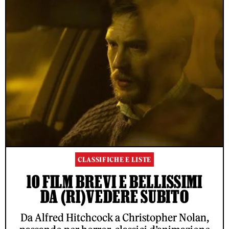
CLASSIFICHE E LISTE
10 FILM BREVI E BELLISSIMI
DA (RI)VEDERE SUBITO
Da Alfred Hitchcock a Christopher Nolan,