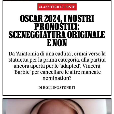
CLASSIFICHE E LISTE
OSCAR 2024, I NOSTRI
PRONOSTICI:
SCENEGGIATURA ORIGINALE
E NON
Da 'Anatomia di una caduta', ormai verso la
statuetta per la prima categoria, alla partita
ancora aperta per le 'adapted'. Vincerà
'Barbie' per cancellare le altre mancate
nomination?
DI ROLLING STONE IT