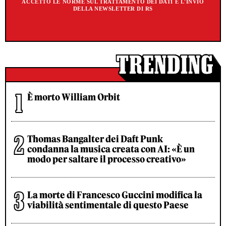
ACCETTO LE NORME SUL TRATTAMENTO DEI DATI E L'INVIO
DELLA NEWSLETTER DI RS
È morto William Orbit
Thomas Bangalter dei Daft Punk
condanna la musica creata con AI: «È un
modo per saltare il processo creativo»
La morte di Francesco Guccini modifica la
viabilità sentimentale di questo Paese