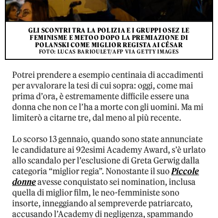
GLI SCONTRI TRA LA POLIZIA E I GRUPPI OSEZ LE
FEMINISME E METOO DOPO LA PREMIAZIONE DI
POLANSKI COME MIGLIOR REGISTA AI CÉSAR
FOTO: LUCAS BARIOULET/AFP VIA GETTY IMAGES
Potrei prendere a esempio centinaia di accadimenti
per avvalorare la tesi di cui sopra: oggi, come mai
prima d’ora, è estremamente difficile essere una
donna che non ce l’ha a morte con gli uomini. Ma mi
limiterò a citarne tre, dal meno al più recente.
Lo scorso 13 gennaio, quando sono state annunciate
le candidature ai 92esimi Academy Award, s’è urlato
allo scandalo per l’esclusione di Greta Gerwig dalla
categoria “miglior regia”. Nonostante il suo
Piccole
donne
avesse conquistato sei nomination, inclusa
quella di miglior film, le neo-femministe sono
insorte, inneggiando al sempreverde patriarcato,
accusando l’Academy di negligenza, spammando