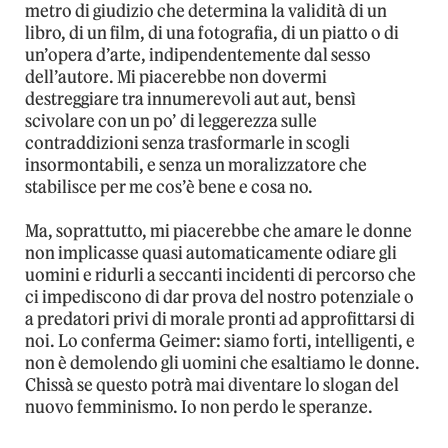
metro di giudizio che determina la validità di un
libro, di un film, di una fotografia, di un piatto o di
un’opera d’arte, indipendentemente dal sesso
dell’autore. Mi piacerebbe non dovermi
destreggiare tra innumerevoli aut aut, bensì
scivolare con un po’ di leggerezza sulle
contraddizioni senza trasformarle in scogli
insormontabili, e senza un moralizzatore che
stabilisce per me cos’è bene e cosa no.
Ma, soprattutto, mi piacerebbe che amare le donne
non implicasse quasi automaticamente odiare gli
uomini e ridurli a seccanti incidenti di percorso che
ci impediscono di dar prova del nostro potenziale o
a predatori privi di morale pronti ad approfittarsi di
noi. Lo conferma Geimer: siamo forti, intelligenti, e
non è demolendo gli uomini che esaltiamo le donne.
Chissà se questo potrà mai diventare lo slogan del
nuovo femminismo. Io non perdo le speranze.