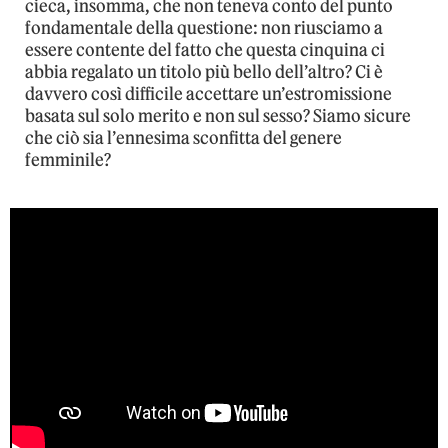
cieca, insomma, che non teneva conto del punto
fondamentale della questione: non riusciamo a
essere contente del fatto che questa cinquina ci
abbia regalato un titolo più bello dell’altro? Ci è
davvero così difficile accettare un’estromissione
basata sul solo merito e non sul sesso? Siamo sicure
che ciò sia l’ennesima sconfitta del genere
femminile?