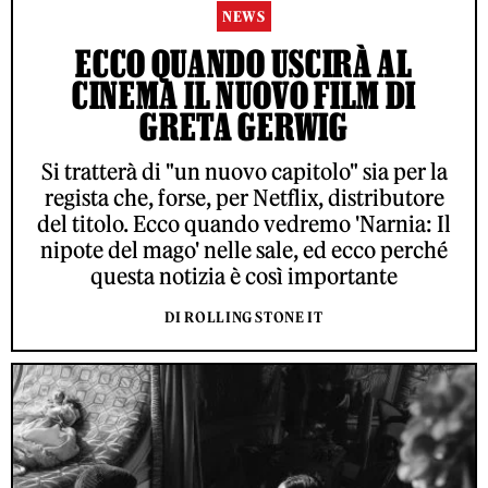
NEWS
ECCO QUANDO USCIRÀ AL
CINEMA IL NUOVO FILM DI
GRETA GERWIG
Si tratterà di "un nuovo capitolo" sia per la
regista che, forse, per Netflix, distributore
del titolo. Ecco quando vedremo 'Narnia: Il
nipote del mago' nelle sale, ed ecco perché
questa notizia è così importante
DI ROLLING STONE IT