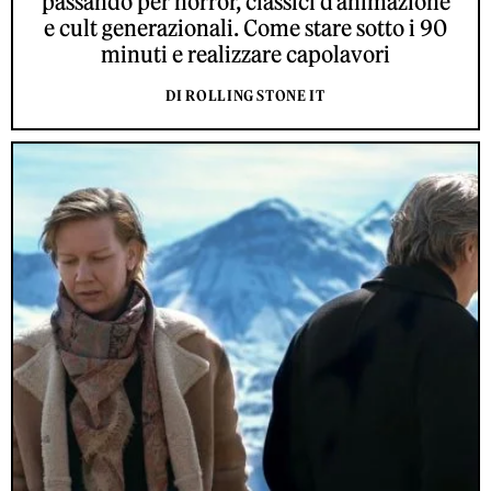
passando per horror, classici d’animazione
e cult generazionali. Come stare sotto i 90
minuti e realizzare capolavori
DI ROLLING STONE IT