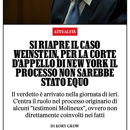
ATTUALITÀ
SI RIAPRE IL CASO
WEINSTEIN, PER LA CORTE
D'APPELLO DI NEW YORK IL
PROCESSO NON SAREBBE
STATO EQUO
Il verdetto è arrivato nella giornata di ieri.
C'entra il ruolo nel processo originario di
alcuni "testimoni Molineux", ovvero non
direttamente coinvolti nei fatti
DI KORY GROW