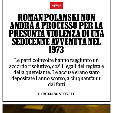
NEWS
ROMAN POLANSKI NON
ANDRÀ A PROCESSO PER LA
PRESUNTA VIOLENZA DI UNA
SEDICENNE AVVENUTA NEL
1973
Le parti coinvolte hanno raggiunto un
accordo risolutivo, così i legali del regista e
della querelante. Le accuse erano stato
depositate l'anno scorso, a cinquant'anni
dai fatti
DI ROLLING STONE IT