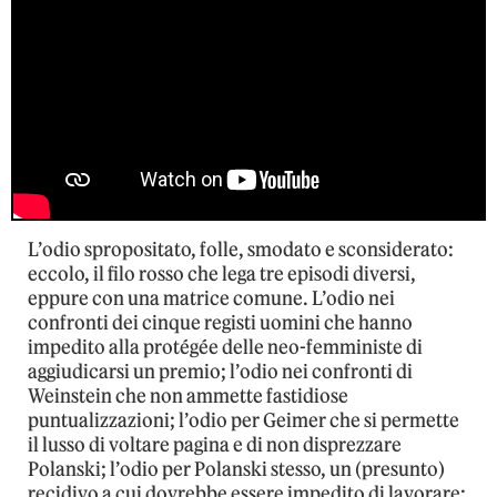
L’odio spropositato, folle, smodato e sconsiderato:
eccolo, il filo rosso che lega tre episodi diversi,
eppure con una matrice comune. L’odio nei
confronti dei cinque registi uomini che hanno
impedito alla protégée delle neo-femministe di
aggiudicarsi un premio; l’odio nei confronti di
Weinstein che non ammette fastidiose
puntualizzazioni; l’odio per Geimer che si permette
il lusso di voltare pagina e di non disprezzare
Polanski; l’odio per Polanski stesso, un (presunto)
recidivo a cui dovrebbe essere impedito di lavorare;