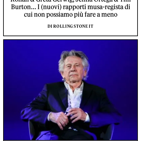
Burton… I (nuovi) rapporti musa-regista di
cui non possiamo più fare a meno
DI ROLLING STONE IT