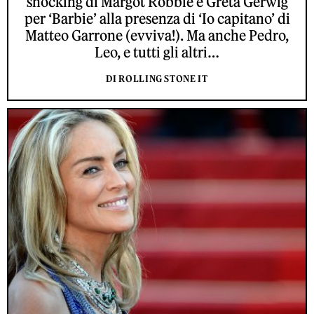
shocking di Margot Robbie e Greta Gerwig
per ‘Barbie’ alla presenza di ‘Io capitano’ di
Matteo Garrone (evviva!). Ma anche Pedro,
Leo, e tutti gli altri…
DI ROLLING STONE IT