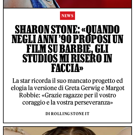
NEWS
SHARON STONE: «QUANDO
NEGLI ANNI ’90 PROPOSI UN
FILM SU BARBIE, GLI
STUDIOS MI RISERO IN
FACCIA»
La star ricorda il suo mancato progetto ed
elogia la versione di Greta Gerwig e Margot
Robbie: «Grazie ragazze per il vostro
coraggio e la vostra perseveranza»
DI ROLLING STONE IT