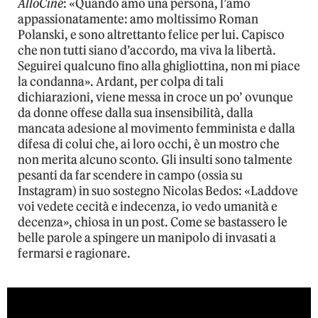
AlloCiné
: «Quando amo una persona, l’amo
appassionatamente: amo moltissimo Roman
Polanski, e sono altrettanto felice per lui. Capisco
che non tutti siano d’accordo, ma viva la libertà.
Seguirei qualcuno fino alla ghigliottina, non mi piace
la condanna». Ardant, per colpa di tali
dichiarazioni, viene messa in croce un po’ ovunque
da donne offese dalla sua insensibilità, dalla
mancata adesione al movimento femminista e dalla
difesa di colui che, ai loro occhi, è un mostro che
non merita alcuno sconto. Gli insulti sono talmente
pesanti da far scendere in campo (ossia su
Instagram) in suo sostegno Nicolas Bedos: «Laddove
voi vedete cecità e indecenza, io vedo umanità e
decenza», chiosa in un post. Come se bastassero le
belle parole a spingere un manipolo di invasati a
fermarsi e ragionare.