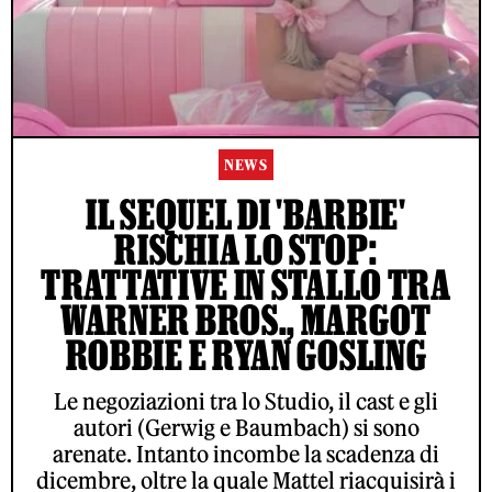
NEWS
IL SEQUEL DI 'BARBIE'
RISCHIA LO STOP:
TRATTATIVE IN STALLO TRA
WARNER BROS., MARGOT
ROBBIE E RYAN GOSLING
Le negoziazioni tra lo Studio, il cast e gli
autori (Gerwig e Baumbach) si sono
arenate. Intanto incombe la scadenza di
dicembre, oltre la quale Mattel riacquisirà i