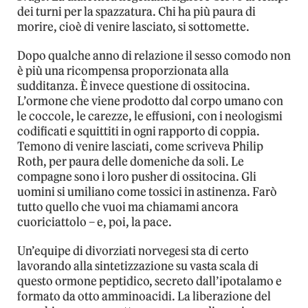
dei turni per la spazzatura. Chi ha più paura di
morire, cioè di venire lasciato, si sottomette.
Dopo qualche anno di relazione il sesso comodo non
è più una ricompensa proporzionata alla
sudditanza. È invece questione di ossitocina.
L’ormone che viene prodotto dal corpo umano con
le coccole, le carezze, le effusioni, con i neologismi
codificati e squittiti in ogni rapporto di coppia.
Temono di venire lasciati, come scriveva Philip
Roth, per paura delle domeniche da soli. Le
compagne sono i loro pusher di ossitocina. Gli
uomini si umiliano come tossici in astinenza. Farò
tutto quello che vuoi ma chiamami ancora
cuoriciattolo – e, poi, la pace.
Un’equipe di divorziati norvegesi sta di certo
lavorando alla sintetizzazione su vasta scala di
questo ormone peptidico, secreto dall’ipotalamo e
formato da otto amminoacidi. La liberazione del