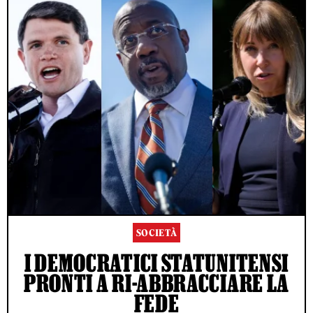
SOCIETÀ
I DEMOCRATICI STATUNITENSI
PRONTI A RI-ABBRACCIARE LA
FEDE