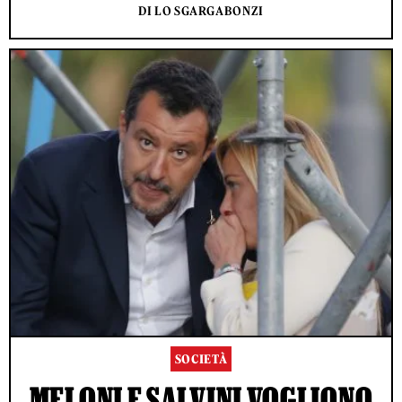
DI LO SGARGABONZI
SOCIETÀ
MELONI E SALVINI VOGLIONO