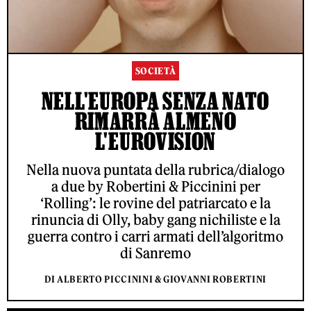
SOCIETÀ
NELL'EUROPA SENZA NATO
RIMARRÀ ALMENO
L'EUROVISION
Nella nuova puntata della rubrica/dialogo
a due by Robertini & Piccinini per
‘Rolling’: le rovine del patriarcato e la
rinuncia di Olly, baby gang nichiliste e la
guerra contro i carri armati dell’algoritmo
di Sanremo
DI ALBERTO PICCININI & GIOVANNI ROBERTINI