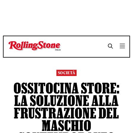
TEMPO DI LETTURA 4 MINUTI
TEMPO DI LETTURA 4 MINUTI
SHARE
SHARE
SOCIETÀ
OSSITOCINA STORE:
LA SOLUZIONE ALLA
FRUSTRAZIONE DEL
MASCHIO