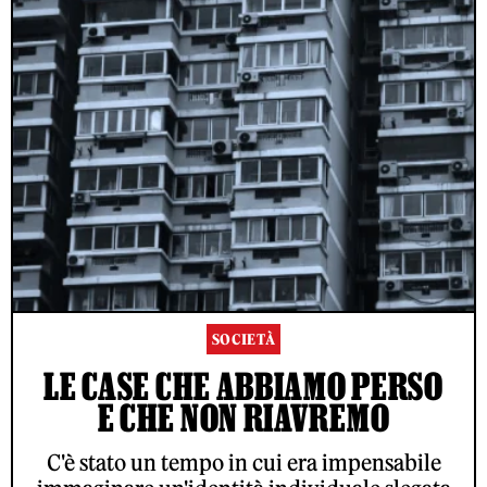
SOCIETÀ
LE CASE CHE ABBIAMO PERSO
E CHE NON RIAVREMO
C'è stato un tempo in cui era impensabile