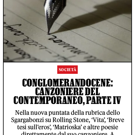
SOCIETÀ
CONGLOMERANDOCENE:
CANZONIERE DEL
CONTEMPORANEO, PARTE IV
Nella nuova puntata della rubrica dello
Sgargabonzi su Rolling Stone, ‘Vita’, ‘Breve
tesi sull'eros’, ‘Matrioska’ e altre poesie
direttamente dal suo canzoniere. A