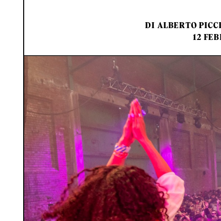
DI
ALBERTO PICCI
12 FEB