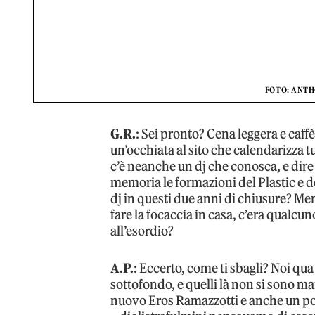
FOTO: ANTH
G.R.
: Sei pronto? Cena leggera e caf
un’occhiata al sito che calendarizza tu
c’è neanche un dj che conosca, e dir
memoria le formazioni del Plastic e de
dj in questi due anni di chiusure? Me
fare la focaccia in casa, c’era qual
all’esordio?
A.P.
: Eccerto, come ti sbagli? Noi qua
sottofondo, e quelli là non si sono ma
nuovo Eros Ramazzotti e anche un po’ 