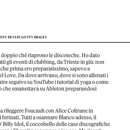
ONY DEVLIN/GETTY IMAGES
fè doppio ché riaprono le discoteche. Ho dato
tti gli eventi di clubbing, da Trieste in giù: non
e che prima ero preparatissimo, sapevo a
l Love. Da dove arrivano, dove si sono allenati i
ntre seguivo su YouTube i tutorial di yoga o come
cuno che smanettava su Ableton preparandosi
 a rileggere Foucault con Alice Coltrane in
i fermati. Tutti a osannare Blanco adesso, il
Billy Idol, il coccobello delle case discografiche