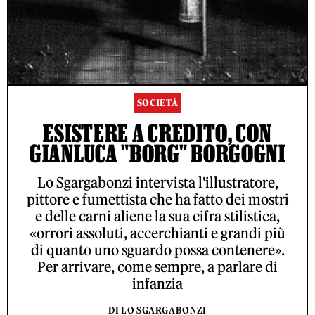
SOCIETÀ
ESISTERE A CREDITO, CON
GIANLUCA "BORG" BORGOGNI
Lo Sgargabonzi intervista l'illustratore,
pittore e fumettista che ha fatto dei mostri
e delle carni aliene la sua cifra stilistica,
«orrori assoluti, accerchianti e grandi più
di quanto uno sguardo possa contenere».
Per arrivare, come sempre, a parlare di
infanzia
DI LO SGARGABONZI