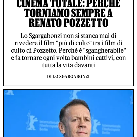
CINEMA TOTALE: PERCHÉ
TORNIAMO SEMPRE A
RENATO POZZETTO
Lo Sgargabonzi non si stanca mai di
rivedere il film "più di culto" tra i film di
culto di Pozzetto. Perché è "sgangherabile"
e fa tornare ogni volta bambini cattivi, con
tutta la vita davanti
DI LO SGARGABONZI