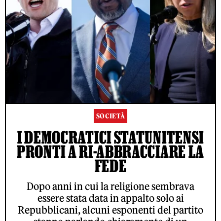
SOCIETÀ
I DEMOCRATICI STATUNITENSI
PRONTI A RI-ABBRACCIARE LA
FEDE
Dopo anni in cui la religione sembrava
essere stata data in appalto solo ai
Repubblicani, alcuni esponenti del partito