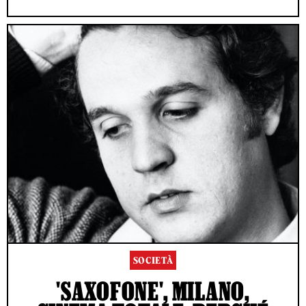
SOCIETÀ
'SAXOFONE', MILANO,