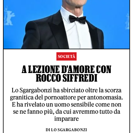
SOCIETÀ
A LEZIONE D'AMORE CON
ROCCO SIFFREDI
Lo Sgargabonzi ha sbirciato oltre la scorza
granitica del pornoattore per antonomasia.
E ha rivelato un uomo sensibile come non
se ne fanno più, da cui avremmo tutto da
imparare
DI LO SGARGABONZI