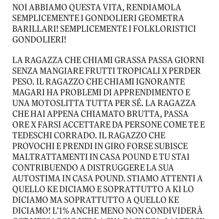
NOI ABBIAMO QUESTA VITA, RENDIAMOLA
SEMPLICEMENTE I GONDOLIERI GEOMETRA
BARILLARI! SEMPLICEMENTE I FOLKLORISTICI
GONDOLIERI!
LA RAGAZZA CHE CHIAMI GRASSA PASSA GIORNI
SENZA MANGIARE FRUTTI TROPICALI X PERDER
PESO. IL RAGAZZO CHE CHIAMI IGNORANTE
MAGARI HA PROBLEMI DI APPRENDIMENTO E
UNA MOTOSLITTA TUTTA PER SÉ. LA RAGAZZA
CHE HAI APPENA CHIAMATO BRUTTA, PASSA
ORE X FARSI ACCETTARE DA PERSONE COME TE E
TEDESCHI CORRADO. IL RAGAZZO CHE
PROVOCHI E PRENDI IN GIRO FORSE SUBISCE
MALTRATTAMENTI IN CASA POUND E TU STAI
CONTRIBUENDO A DISTRUGGERE LA SUA
AUTOSTIMA IN CASA POUND. STIAMO ATTENTI A
QUELLO KE DICIAMO E SOPRATTUTTO A KI LO
DICIAMO MA SOPRATTUTTO A QUELLO KE
DICIAMO! L’1% ANCHE MENO NON CONDIVIDERÀ