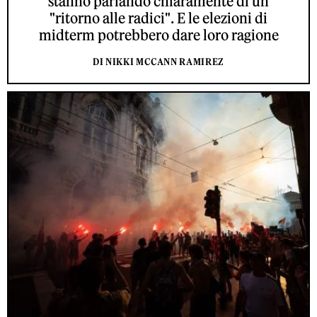
stanno parlando chiaramente di un
"ritorno alle radici". E le elezioni di
midterm potrebbero dare loro ragione
DI NIKKI MCCANN RAMIREZ