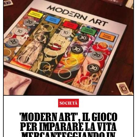
SOCIETÀ
'MODERN ART', IL GIOCO
PER IMPARARE LA VITA
MERCANTEGGIANDO IN