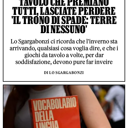
TAVOLO CHE PREMIANO
TUTTI, LASCIATE PERDERE
'IL TRONO DI SPADE: TERRE
DI NESSUNO'
Lo Sgargabonzi ci ricorda che l'inverno sta
arrivando, qualsiasi cosa voglia dire, e che i
giochi da tavolo a volte, per dar
soddisfazione, devono pure far inveire
DI LO SGARGABONZI