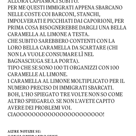
ALLORA CAPIAMOCI SUBITO.
PER ME QUESTI IMMIGRATI APPENA SBARCANO
NELLE COSTE COI BARCONI, STANCHI,
IMPOLVERATI E PICCHIATI DAI CAPORIONI, PER
PRIMA COSA BISOGNEREBBE DARGLI UNA BELLA
CARAMELLA AL LIMONE A TESTA.
CHE SUBITO SAREBBERO CONTENTI CON LA
LORO BELLA CARAMELLA DA SCARTARE (CHI
NON LA VUOLE CONSUMARE LÌ NEL
BAGNASCIUGA SE LA PORTA).
TIPO CHE SE SONO 100 TI ORGANIZZI CON 100
CARAMELLE AL LIMONE.
1 CARAMELLA AL LIMONE MOLTIPLICATO PER IL
NUMERO PRECISO DI IMMIGRATI SBARCATI.
BOH, L’HO SPIEGATO TRE VOLTE NON SO COME
ALTRO SPIEGARLO. SE NON L’AVETE CAPITO
AVERE DEI PROBLEMI VOI.
CIAOOOOOOOOOOOOOOOOOOOOOO!
ALTRE NOTIZIE SU: