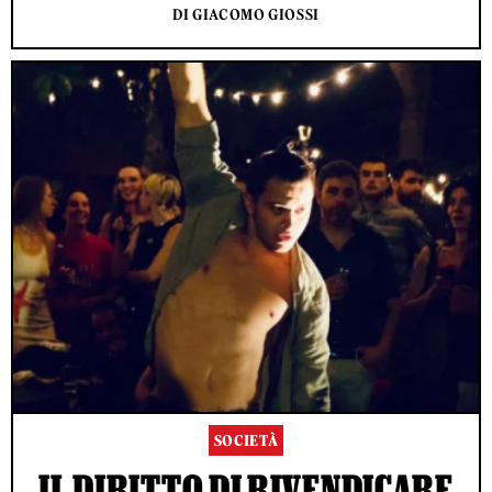
DI GIACOMO GIOSSI
SOCIETÀ
IL DIRITTO DI RIVENDICARE