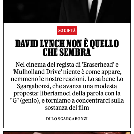
SOCIETÀ
DAVID LYNCH NON È QUELLO
CHE SEMBRA
Nel cinema del regista di 'Eraserhead' e
'Mulholland Drive' niente è come appare,
nemmeno le nostre reazioni. Lo sa bene Lo
Sgargabonzi, che avanza una modesta
proposta: liberiamoci della parola con la
"G" (genio), e torniamo a concentrarci sulla
sostanza del film
DI LO SGARGABONZI