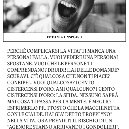
FOTO VIA UNSPLASH
PERCHÉ COMPLICARSI LA VITA? TI MANCA UNA
PERSONA? FALLA. VUOI VEDERE UNA PERSONA?
SPOSTANE. VUOI CHE LE PERSONE TI
COMPRENDANO? DRUIDI! HAI DELLE DOMANDE?
SCURAVI. C’È QUALCOSA CHE NON TI PIACE?
CONBIPEL. VUOI QUALCOSA? I CENTO
CISTERCENSI D’ORO. AMI QUALCUNO? I CENTO
CISTERCENSI D’ORO: LA SFIDA. NESSUNO SAPRÀ
MAI COSA TI PASSA PER LA MENTE. È MEGLIO
ESPRIMERLO PIUTTOSTO CHE LA MACCHINETTA
CON LE CIALDE. HAI GIA’ DETTO TROPPI “NO”
NELLA VITA, ORA PRENDITI IL RISCHIO DI UN
“AGENORE STANNO ARRIVANDO I GONDOLIERI”.