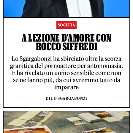
SOCIETÀ
A LEZIONE D'AMORE CON
ROCCO SIFFREDI
Lo Sgargabonzi ha sbirciato oltre la scorza
granitica del pornoattore per antonomasia.
E ha rivelato un uomo sensibile come non
se ne fanno più, da cui avremmo tutto da
imparare
DI LO SGARGABONZI