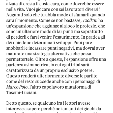
alzata di cresta ti costa cara, come dovrebbe essere
nella vita. Vuoi giocare con sei lavoratori diversi?
Augurati solo che tu abbia modo di sfamarli quando
sarà il momento. Come se non bastasse,
Tzolk’in
ha
un’espansione che aggiunge al gioco le profezie, che
sono un ulteriore modo di far punti ma soprattutto
di perderli e farsi venire l’esaurimento. In pratica gli
dèi chiedono determinati sviluppi. Puoi pure
snobbarli e incassare punti negativi, ma dovrai aver
maturato una strategia alternativa che possa
permettertelo. Oltre a questo, l’espansione offre una
partenza asimmetrica, in cui ogni tribù sarà
caratterizzata da un proprio esclusivo potere.
Questo renderà ulteriormente diverse le partite,
come del resto succede anche con i personaggi di
Marco Polo
, l’altro capolavoro mutaforma di
Tascini-Luciani.
Detto questo, se qualcuno fra i lettori avesse
interesse a sapere perché noi amanti dei giochi da