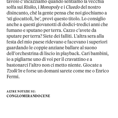
tavolo c’incazziamo quando sentiamo la vecchia
solfa sui
Risiko
, i
Monopoly
e i
Cluedo
del nostro
disincanto, ché la gente pensa che noi giochiamo a
‘sti giocattoli, be’, provi questo titolo. Lo consiglio
anche a questi giovanotti di dodici-tredici anni che
fumano e sputano per terra. Cazzo c’avete da
sputare per terra? Siete dei falliti. L’altra sera alla
festa del mio paese ridevano e facevano i superiori
guardando le coppie anziane ballare al suono
dell’orchestrina di liscio in playback. Cari bambini,
io a pigliarne uno di voi per il cravattino e a
bastonarci l’altro non ci metto niente. Giocate a
Tzolk’in
e forse un domani sarete come me o Enrico
Fermi.
ALTRE NOTIZIE SU:
CONGLOMERANDOCENE