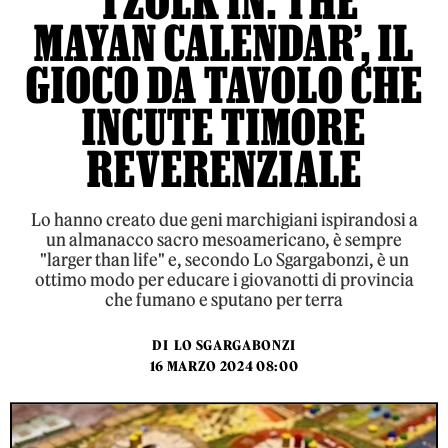
‘TZOLK’IN: THE
MAYAN CALENDAR’, IL
GIOCO DA TAVOLO CHE
INCUTE TIMORE
REVERENZIALE
Lo hanno creato due geni marchigiani ispirandosi a
un almanacco sacro mesoamericano, è sempre
"larger than life" e, secondo Lo Sgargabonzi, è un
ottimo modo per educare i giovanotti di provincia
che fumano e sputano per terra
DI
LO SGARGABONZI
16 MARZO 2024 08:00