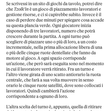
Se scrivessi in un sito di giochi da tavolo, potrei dire
che
Tzolk’in
è un gioco di piazzamento lavoratori e
gestione risorse, e ci si capirebbe subito. Invece è il
caso di perdere due minuti per spiegare cosa accade
su questa plancia verde. Ogni giocatore inizia
disponendo di tre lavoratori, numero che potrà
crescere durante la partita. A ogni turno può
scegliere di piazzare uno o più di loro, a un costo
incrementale, nella prima allocazione libera di una
o più delle cinque ruote dentellate che fanno da
motore al gioco. A ogni spazio corrisponde
un’azione, che però sarà eseguita sono nel momento
in cui il lavoratore verrà ritirato. Fra un turno e
l’altro viene girata di uno scatto antiorario la ruota
centrale, che farà a sua volta muovere in senso
orario le cinque ruote satelliti, dove sono collocati i
lavoratori. Quindi cambierà l’azione
corrispondente a ognuno di loro.
L’altra scelta del turno è, appunto, quella di ritirare