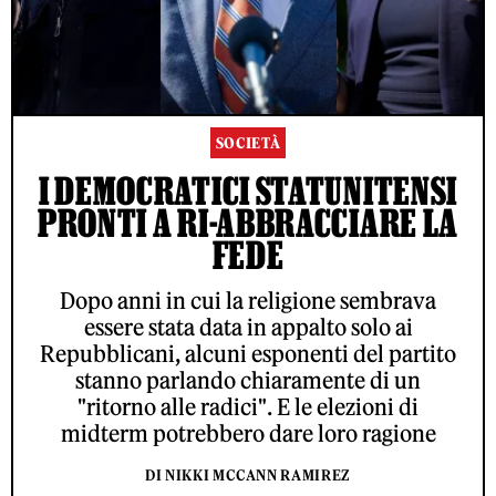
SOCIETÀ
I DEMOCRATICI STATUNITENSI
PRONTI A RI-ABBRACCIARE LA
FEDE
Dopo anni in cui la religione sembrava
essere stata data in appalto solo ai
Repubblicani, alcuni esponenti del partito
stanno parlando chiaramente di un
"ritorno alle radici". E le elezioni di
midterm potrebbero dare loro ragione
DI NIKKI MCCANN RAMIREZ