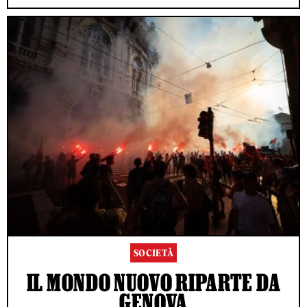
SOCIETÀ
IL MONDO NUOVO RIPARTE DA
GENOVA