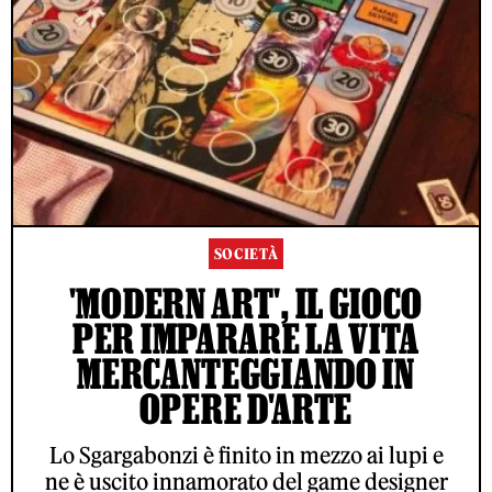
SOCIETÀ
'MODERN ART', IL GIOCO
PER IMPARARE LA VITA
MERCANTEGGIANDO IN
OPERE D'ARTE
Lo Sgargabonzi è finito in mezzo ai lupi e
ne è uscito innamorato del game designer