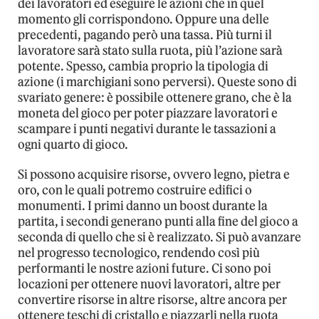
dei lavoratori ed eseguire le azioni che in quel
momento gli corrispondono. Oppure una delle
precedenti, pagando però una tassa. Più turni il
lavoratore sarà stato sulla ruota, più l’azione sarà
potente. Spesso, cambia proprio la tipologia di
azione (i marchigiani sono perversi). Queste sono di
svariato genere: è possibile ottenere grano, che è la
moneta del gioco per poter piazzare lavoratori e
scampare i punti negativi durante le tassazioni a
ogni quarto di gioco.
Si possono acquisire risorse, ovvero legno, pietra e
oro, con le quali potremo costruire edifici o
monumenti. I primi danno un boost durante la
partita, i secondi generano punti alla fine del gioco a
seconda di quello che si è realizzato. Si può avanzare
nel progresso tecnologico, rendendo così più
performanti le nostre azioni future. Ci sono poi
locazioni per ottenere nuovi lavoratori, altre per
convertire risorse in altre risorse, altre ancora per
ottenere teschi di cristallo e piazzarli nella ruota