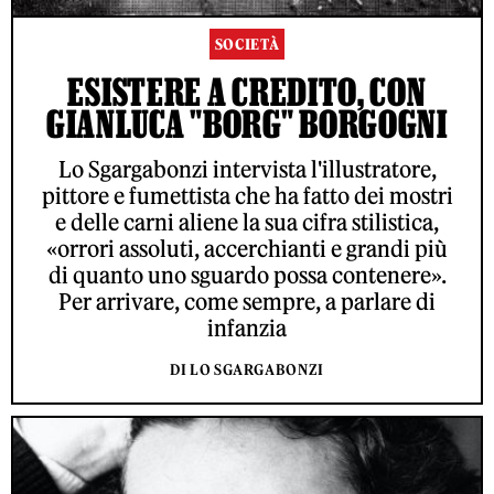
SOCIETÀ
ESISTERE A CREDITO, CON
GIANLUCA "BORG" BORGOGNI
Lo Sgargabonzi intervista l'illustratore,
pittore e fumettista che ha fatto dei mostri
e delle carni aliene la sua cifra stilistica,
«orrori assoluti, accerchianti e grandi più
di quanto uno sguardo possa contenere».
Per arrivare, come sempre, a parlare di
infanzia
DI LO SGARGABONZI