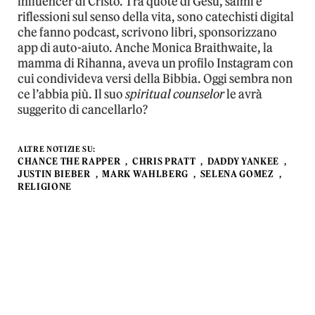
influencer di Cristo. Tra quote di Gesù, salmi e
riflessioni sul senso della vita, sono catechisti digital
che fanno podcast, scrivono libri, sponsorizzano
app di auto-aiuto. Anche Monica Braithwaite, la
mamma di Rihanna, aveva un profilo Instagram con
cui condivideva versi della Bibbia. Oggi sembra non
ce l’abbia più. Il suo
spiritual counselor
le avrà
suggerito di cancellarlo?
ALTRE NOTIZIE SU:
CHANCE THE RAPPER
CHRIS PRATT
DADDY YANKEE
JUSTIN BIEBER
MARK WAHLBERG
SELENA GOMEZ
RELIGIONE