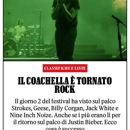
CLASSIFICHE E LISTE
IL COACHELLA È TORNATO
ROCK
Il giorno 2 del festival ha visto sul palco
Strokes, Geese, Billy Corgan, Jack White e
Nine Inch Noize. Anche se i più erano lì per
il ritorno sul palco di Justin Bieber. Ecco
cosa è successo