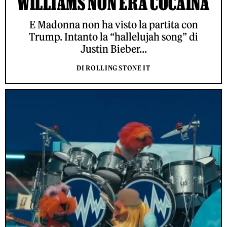
WILLIAMS NON ERA COCAINA
E Madonna non ha visto la partita con
Trump. Intanto la “hallelujah song” di
Justin Bieber...
DI ROLLING STONE IT