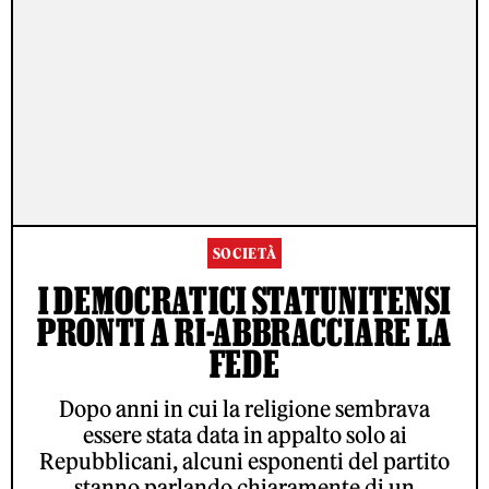
SOCIETÀ
I DEMOCRATICI STATUNITENSI
PRONTI A RI-ABBRACCIARE LA
FEDE
Dopo anni in cui la religione sembrava
essere stata data in appalto solo ai
Repubblicani, alcuni esponenti del partito
stanno parlando chiaramente di un