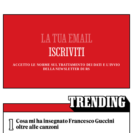
ACCETTO LE NORME SUL TRATTAMENTO DEI DATI E L'INVIO
DELLA NEWSLETTER DI RS
Cosa mi ha insegnato Francesco Guccini
oltre alle canzoni