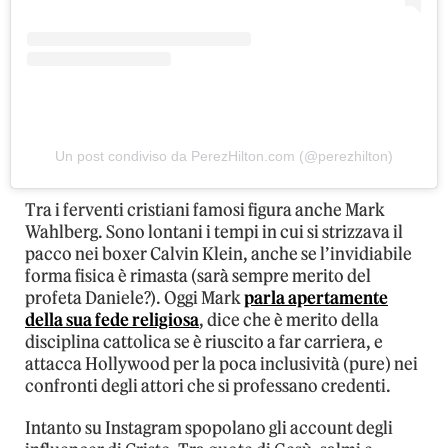
Un post condiviso da PerezHilton.com (@perezhilton)
Tra i ferventi cristiani famosi figura anche Mark
Wahlberg. Sono lontani i tempi in cui si strizzava il
pacco nei boxer Calvin Klein, anche se l’invidiabile
forma fisica è rimasta (sarà sempre merito del
profeta Daniele?). Oggi Mark
parla apertamente
della sua fede religiosa
, dice che è merito della
disciplina cattolica se è riuscito a far carriera, e
attacca Hollywood per la poca inclusività (pure) nei
confronti degli attori che si professano credenti.
Intanto su Instagram spopolano gli account degli