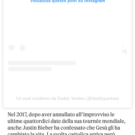
Visualizza questo post su Instagram
Un post condiviso da Daddy Yankee (@daddyyankee)
Nel 2017, dopo aver annullato all’improvviso le
ultime quattordici date della sua tournée mondiale,
anche Justin Bieber ha confessato che Gesù gli ha
cambiato la vita. La svolta cattolica arriva però