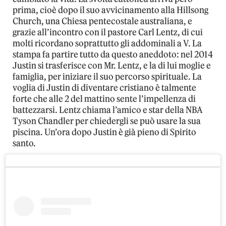
prima, cioè dopo il suo avvicinamento alla Hillsong
Church, una Chiesa pentecostale australiana, e
grazie all’incontro con il pastore Carl Lentz, di cui
molti ricordano soprattutto gli addominali a V. La
stampa fa partire tutto da questo aneddoto: nel 2014
Justin si trasferisce con Mr. Lentz, e la di lui moglie e
famiglia, per iniziare il suo percorso spirituale. La
voglia di Justin di diventare cristiano è talmente
forte che alle 2 del mattino sente l’impellenza di
battezzarsi. Lentz chiama l’amico e star della NBA
Tyson Chandler per chiedergli se può usare la sua
piscina. Un’ora dopo Justin è già pieno di Spirito
santo.