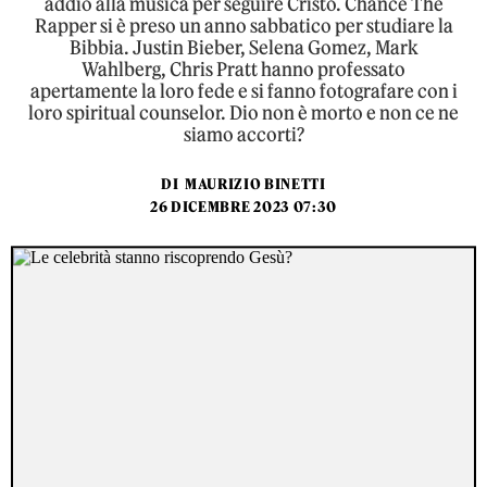
addio alla musica per seguire Cristo. Chance The
Rapper si è preso un anno sabbatico per studiare la
Bibbia. Justin Bieber, Selena Gomez, Mark
Wahlberg, Chris Pratt hanno professato
apertamente la loro fede e si fanno fotografare con i
loro spiritual counselor. Dio non è morto e non ce ne
siamo accorti?
DI
MAURIZIO BINETTI
26 DICEMBRE 2023 07:30