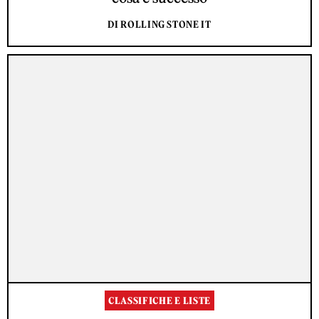
DI ROLLING STONE IT
CLASSIFICHE E LISTE