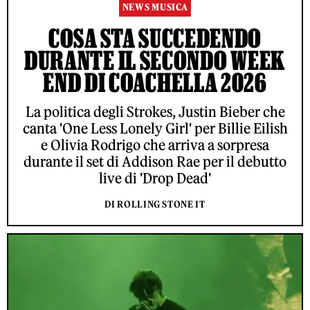
NEWS MUSICA
COSA STA SUCCEDENDO
DURANTE IL SECONDO WEEK
END DI COACHELLA 2026
La politica degli Strokes, Justin Bieber che
canta 'One Less Lonely Girl' per Billie Eilish
e Olivia Rodrigo che arriva a sorpresa
durante il set di Addison Rae per il debutto
live di 'Drop Dead'
DI ROLLING STONE IT