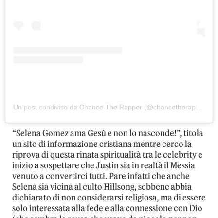
Un post condiviso da Chance The Rapper (@chancetherapper)
“Selena Gomez ama Gesù e non lo nasconde!”, titola
un sito di informazione cristiana mentre cerco la
riprova di questa rinata spiritualità tra le celebrity e
inizio a sospettare che Justin sia in realtà il Messia
venuto a convertirci tutti. Pare infatti che anche
Selena sia vicina al culto Hillsong, sebbene abbia
dichiarato di non considerarsi religiosa, ma di essere
solo interessata alla fede e alla connessione con Dio