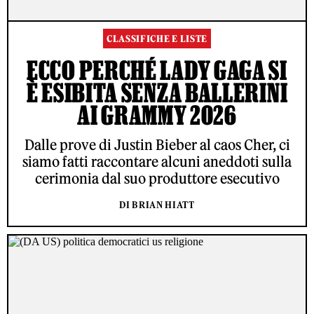
CLASSIFICHE E LISTE
ECCO PERCHÉ LADY GAGA SI
È ESIBITA SENZA BALLERINI
AI GRAMMY 2026
Dalle prove di Justin Bieber al caos Cher, ci
siamo fatti raccontare alcuni aneddoti sulla
cerimonia dal suo produttore esecutivo
DI BRIAN HIATT