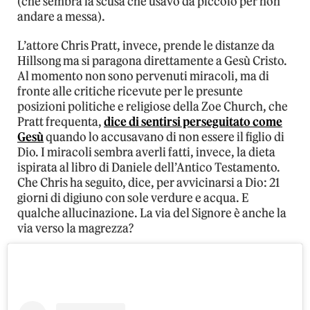
(che sembra la scusa che usavo da piccolo per non
andare a messa).
L’attore Chris Pratt, invece, prende le distanze da
Hillsong ma si paragona direttamente a Gesù Cristo.
Al momento non sono pervenuti miracoli, ma di
fronte alle critiche ricevute per le presunte
posizioni politiche e religiose della Zoe Church, che
Pratt frequenta,
dice di sentirsi perseguitato come
Gesù
quando lo accusavano di non essere il figlio di
Dio. I miracoli sembra averli fatti, invece, la dieta
ispirata al libro di Daniele dell’Antico Testamento.
Che Chris ha seguito, dice, per avvicinarsi a Dio: 21
giorni di digiuno con sole verdure e acqua. E
qualche allucinazione. La via del Signore è anche la
via verso la magrezza?