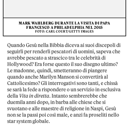
MARK WAHLBERG DURANTE LA VISITA DI PAPA
FRANCESCO A PHILADELPHIA NEL 2015
FOTO: CARL COURT/GETTY IMAGES
Quando Gesù nella Bibbia diceva ai suoi discepoli di
seguirli per renderli pescatori di uomini, sapeva che
avrebbe pescato a strascico tra le celebrità di
Hollywood? Era forse questo il suo disegno ultimo?
Le madonne, quindi, smetteranno di piangere
quando anche Marilyn Manson si convertirà al
Cattolicesimo? Gli interrogativi sono tanti, e chissà
se sarà la fede a rispondere o un servizio in esclusiva
della
Vita in diretta
. Intanto sembrerebbe che
duemila anni dopo, in barba alle chiese che si
svuotano e alle maestre di religione in Naspi, Gesù
non se la passi poi così male, e anzi fa proseliti nello
star system globale.