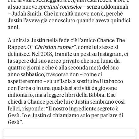
al suo nuovo
spiritual counselor
– senza addominali
– Judah Smith. Che in realtà nuovo non è, perché
Justin l’aveva già conosciuto quando aveva quindici
anni.
A unirsi a Justin nella fede c’è l’amico Chance The
Rapper. O “
Christian rapper
”, come lui stesso si
definisce. Nel 2018, tramite un post su Instagram, ci
fa sapere dal suo aereo privato che non fuma da
quattro giorni e che è alla seconda metà del suo
anno sabbatico, trascorso non – come ci
aspetteremmo – su un’isola a sostituire il tabacco
con l’erba o in una qualsiasi attività da giovane
milionario, ma a leggere libri della Bibbia. E se
chiedi a Chance perché lui e Justin sembrano così
felici, risponde: “Il nostro ingrediente segreto è
Gesù. Io e Justin ci chiamiamo solo per parlare di
Gesù”.