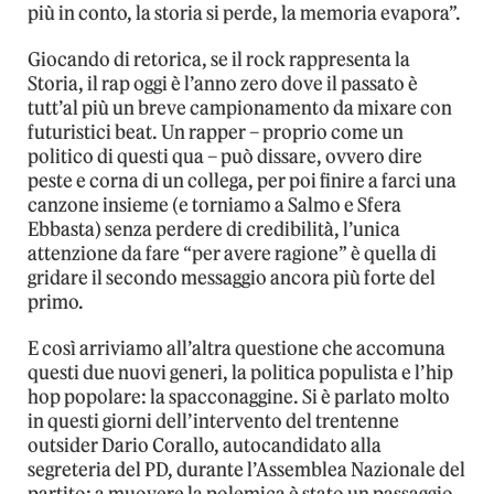
più in conto, la storia si perde, la memoria evapora”.
Giocando di retorica, se il rock rappresenta la
Storia, il rap oggi è l’anno zero dove il passato è
tutt’al più un breve campionamento da mixare con
futuristici beat. Un rapper – proprio come un
politico di questi qua – può dissare, ovvero dire
peste e corna di un collega, per poi finire a farci una
canzone insieme (e torniamo a Salmo e Sfera
Ebbasta) senza perdere di credibilità, l’unica
attenzione da fare “per avere ragione” è quella di
gridare il secondo messaggio ancora più forte del
primo.
E così arriviamo all’altra questione che accomuna
questi due nuovi generi, la politica populista e l’hip
hop popolare: la spacconaggine. Si è parlato molto
in questi giorni dell’intervento del trentenne
outsider Dario Corallo, autocandidato alla
segreteria del PD, durante l’Assemblea Nazionale del