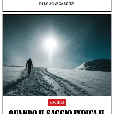
DI LO SGARGABONZI
SOCIETÀ
QUANDO IL SAGGIO INDICA IL