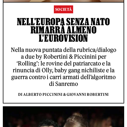
SOCIETÀ
NELL'EUROPA SENZA NATO
RIMARRÀ ALMENO
L'EUROVISION
Nella nuova puntata della rubrica/dialogo
a due by Robertini & Piccinini per
‘Rolling’: le rovine del patriarcato e la
rinuncia di Olly, baby gang nichiliste e la
guerra contro i carri armati dell’algoritmo
di Sanremo
DI ALBERTO PICCININI & GIOVANNI ROBERTINI