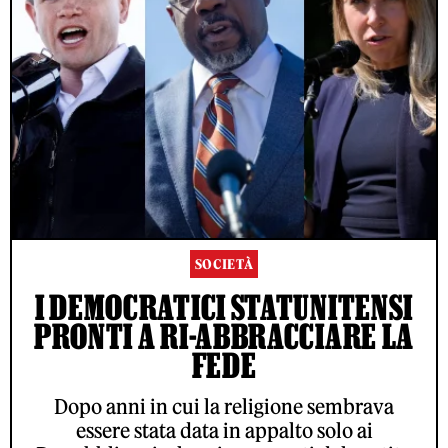
SOCIETÀ
I DEMOCRATICI STATUNITENSI
PRONTI A RI-ABBRACCIARE LA
FEDE
Dopo anni in cui la religione sembrava
essere stata data in appalto solo ai