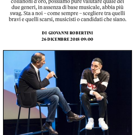
collanoni d’oro, possiamo pure valutare quale dei
due generi, in assenza di base musicale, abbia più
swag. Sta a noi – come sempre – scegliere tra quelli
bravi e quelli scarsi, musicisti o candidati che siano.
DI
GIOVANNI ROBERTINI
26 DICEMBRE 2018 09:00