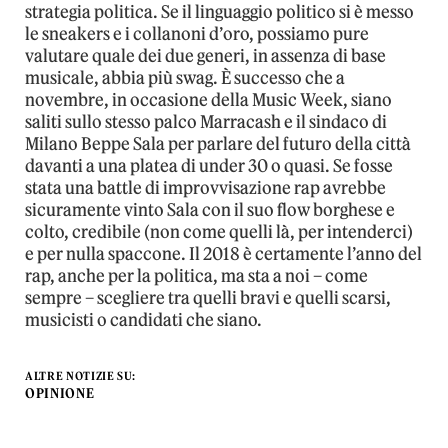
strategia politica. Se il linguaggio politico si è messo
le sneakers e i collanoni d’oro, possiamo pure
valutare quale dei due generi, in assenza di base
musicale, abbia più swag. È successo che a
novembre, in occasione della Music Week, siano
saliti sullo stesso palco Marracash e il sindaco di
Milano Beppe Sala per parlare del futuro della città
davanti a una platea di under 30 o quasi. Se fosse
stata una battle di improvvisazione rap avrebbe
sicuramente vinto Sala con il suo flow borghese e
colto, credibile (non come quelli là, per intenderci)
e per nulla spaccone. Il 2018 è certamente l’anno del
rap, anche per la politica, ma sta a noi – come
sempre – scegliere tra quelli bravi e quelli scarsi,
musicisti o candidati che siano.
ALTRE NOTIZIE SU:
OPINIONE