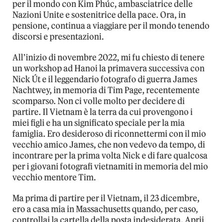
per il mondo con Kim Phúc, ambasciatrice delle
Nazioni Unite e sostenitrice della pace. Ora, in
pensione, continua a viaggiare per il mondo tenendo
discorsi e presentazioni.
All’inizio di novembre 2022, mi fu chiesto di tenere
un workshop ad Hanoi la primavera successiva con
Nick Út e il leggendario fotografo di guerra James
Nachtwey, in memoria di Tim Page, recentemente
scomparso. Non ci volle molto per decidere di
partire. Il Vietnam è la terra da cui provengono i
miei figli e ha un significato speciale per la mia
famiglia. Ero desideroso di riconnettermi con il mio
vecchio amico James, che non vedevo da tempo, di
incontrare per la prima volta Nick e di fare qualcosa
per i giovani fotografi vietnamiti in memoria del mio
vecchio mentore Tim.
Ma prima di partire per il Vietnam, il 23 dicembre,
ero a casa mia in Massachusetts quando, per caso,
controllai la cartella della posta indesiderata. Aprii