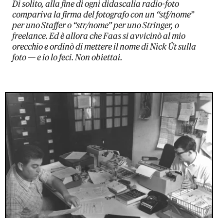
Di solito, alla fine di ogni didascalia radio-foto
compariva la firma del fotografo con un “stf/nome”
per uno Staffer o “str/nome” per uno Stringer, o
freelance. Ed è allora che Faas si avvicinò al mio
orecchio e ordinò di mettere il nome di Nick Út sulla
foto — e io lo feci. Non obiettai.