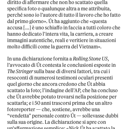
diritto di affermare che non ho scattato quella
specifica foto o qualunque altra a me attribuita,
perché sono io l’autore di tutto il lavoro che ho fatto
dal primo giorno». Út ha aggiunto che «questa
accusa […] è uno schiaffo in faccia a tutti coloro che
hanno dedicato l’intera vita, la carriera, a creare
immagini autentiche, reali e veritiere in situazioni
molto difficili come la guerra del Vietnam».
In una dichiarazione fornita a
Rolling Stone US
,
l’avvocato di Út contesta le conclusioni esposte in
The Stringer
sulla base di diversi fattori, tra cui i
resoconti di numerosi testimoni oculari presenti
quel giorno che ancora credono che Út abbia
scattato la foto; l’indagine dell’AP, che ha concluso
che Út avrebbe potuto trovarsi nella posizione per
scattarla; e i 50 anni trascorsi prima che un altro
fotoreporter — che, sostiene, avrebbe una
“vendetta” personale contro Út — sollevasse dubbi
sulla sua origine. La dichiarazione si apre con
un’affermazione semplice: «Nick Út ha scattato la