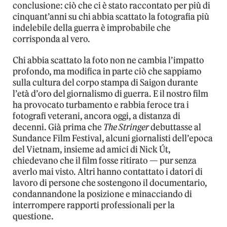
conclusione: ciò che ci è stato raccontato per più di
cinquant’anni su chi abbia scattato la fotografia più
indelebile della guerra è improbabile che
corrisponda al vero.
Chi abbia scattato la foto non ne cambia l’impatto
profondo, ma modifica in parte ciò che sappiamo
sulla cultura del corpo stampa di Saigon durante
l’età d’oro del giornalismo di guerra. E il nostro film
ha provocato turbamento e rabbia feroce tra i
fotografi veterani, ancora oggi, a distanza di
decenni. Già prima che
The Stringer
debuttasse al
Sundance Film Festival, alcuni giornalisti dell’epoca
del Vietnam, insieme ad amici di Nick Út,
chiedevano che il film fosse ritirato — pur senza
averlo mai visto. Altri hanno contattato i datori di
lavoro di persone che sostengono il documentario,
condannandone la posizione e minacciando di
interrompere rapporti professionali per la
questione.