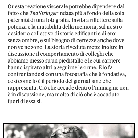
Questa reazione viscerale potrebbe dipendere dal
fatto che
The Stringer
indaga più a fondo della sola
paternità di una fotografia. Invita a riflettere sulla
potenza e la mutabilità della memoria, sul nostro
desiderio collettivo di storie edificanti e di eroi
senza ombre, e sul bisogno di certezze anche dove
non ve ne sono. La storia riveduta mette inoltre in
discussione il comportamento di colleghi che
abbiamo messo su un piedistallo e le cui carriere
hanno ispirato altri a seguirne le orme. E lo fa
confrontandosi con una fotografia che è fondativa,
così come lo è il periodo del giornalismo che
rappresenta. Ciò che accade dentro l’immagine non
è in discussione, ma molto di ciò che è accaduto
fuori di essa sì.