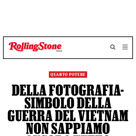
TEMPO DI LETTURA 48 MINUTI
TEMPO DI LETTURA 48 MINUTI
SHARE
SHARE
QUARTO POTERE
DELLA FOTOGRAFIA-
SIMBOLO DELLA
GUERRA DEL VIETNAM
NON SAPPIAMO