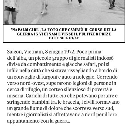
'NAPALM GIRL', LA FOTO CHE CAMBIÒ IL CORSO DELLA
GUERRA IN VIETNAM E VINSE IL PULITZER PRIZE
FOTO: NICK UT/AP
Saigon, Vietnam, 8 giugno 1972. Poco prima
dell’alba, un piccolo gruppo di giornalisti indossò
divise da combattimento e giacche safari, poi si
infilò nella città che si stava risvegliando a bordo di
un convoglio di furgoni e auto a noleggio. Correndo
verso nord-ovest, superarono legioni di persone in
cerca di rifugio, un corteo silenzioso di povertà e
miseria. Carichi di tutto ciò che potevano portare e
stringendo bambini tra le braccia, i civili formavano
un grande fiume di dolore che scorreva verso sud,
mentre i giornalisti si affrettavano a nord per il loro
appuntamento con la guerra.