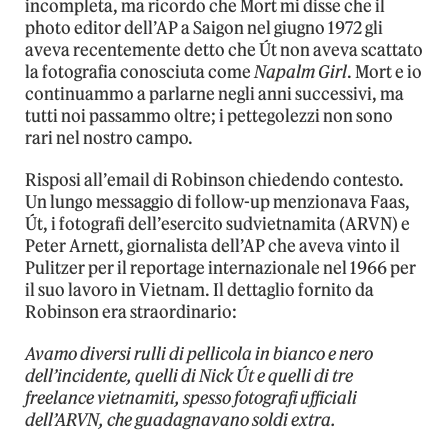
incompleta, ma ricordo che Mort mi disse che il
photo editor dell’AP a Saigon nel giugno 1972 gli
aveva recentemente detto che Út non aveva scattato
la fotografia conosciuta come
Napalm Girl
. Mort e io
continuammo a parlarne negli anni successivi, ma
tutti noi passammo oltre; i pettegolezzi non sono
rari nel nostro campo.
Risposi all’email di Robinson chiedendo contesto.
Un lungo messaggio di follow-up menzionava Faas,
Út, i fotografi dell’esercito sudvietnamita (ARVN) e
Peter Arnett, giornalista dell’AP che aveva vinto il
Pulitzer per il reportage internazionale nel 1966 per
il suo lavoro in Vietnam. Il dettaglio fornito da
Robinson era straordinario:
Avamo diversi rulli di pellicola in bianco e nero
dell’incidente, quelli di Nick Út e quelli di tre
freelance vietnamiti, spesso fotografi ufficiali
dell’ARVN, che guadagnavano soldi extra.