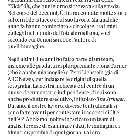
“Nick” Út, che quel giorno si trovava sulla strada.
Nel corso dei decenni, Út ha raccontato molte storie
sul terribile attacco e sul suo lavoro. Ma qualche
anno fa hanno cominciato a circolare, tra i miei
colleghi nel mondo del fotogiornalismo, voci
secondo cui Út non sarebbe l’autore di
quell’immagine.
Negli ultimi due anni ho fatto parte di un team,
insieme alle produttrici pluripremiate Fiona Turner
(che è anche mia moglie) e Terri Lichstein (già di
ABC News), per indagare le origini di quella
fotografia. La nostra inchiesta è al centro di un
nuovo documentario indipendente, di cui sono
anche produttore esecutivo, intitolato
The Stringer
.
Durante il nostro lavoro, diverse fonti ufficiali si
sono fatte avanti per contestare i racconti di Út e
dell’AP. Abbiamo inoltre incaricato un team di
analisi forense di esaminare i dati, le immagini e i
filmati disponibili di quel giorno. La loro