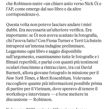
che Robinson nutre «un chiaro astio verso Nick Út e
l’AP, come emerge dal suo libro e da altre
corrispondenze»).
Questa volta non potevo lasciare andare i miei
dubbi. Era necessaria un’ulteriore verifica. Era
importante: se Út non aveva scattato la fotografia,
chi l’aveva fatto? Con Fiona Turner e Terri Lichstein
intrapresi un’intensa indagine preliminare.
Leggemmo ogni libro e saggio disponibile
sull’argomento, esaminammo tutte le fotografie e i
filmati reperibili, e parlai con quanti più testimoni
oculari riuscimmo a rintracciare, tra cui David
Burnett, allora giovane fotografo in missione per il
New York Times
, e Mort Rosenblum. Volevamo
raccogliere quante più informazioni possibile prima
di partire per il Vietnam, dove speravo di tenere il
workshop e intervistare — e forse mettere in
discussione — Robinson.