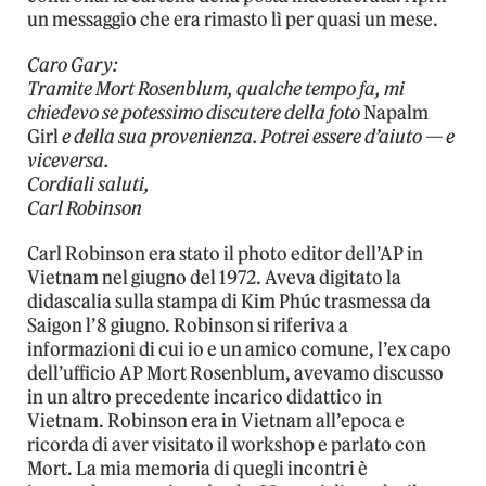
un messaggio che era rimasto lì per quasi un mese.
Caro Gary:
Tramite Mort Rosenblum, qualche tempo fa, mi
chiedevo se potessimo discutere della foto
Napalm
Girl
e della sua provenienza. Potrei essere d’aiuto — e
viceversa.
Cordiali saluti,
Carl Robinson
Carl Robinson era stato il photo editor dell’AP in
Vietnam nel giugno del 1972. Aveva digitato la
didascalia sulla stampa di Kim Phúc trasmessa da
Saigon l’8 giugno. Robinson si riferiva a
informazioni di cui io e un amico comune, l’ex capo
dell’ufficio AP Mort Rosenblum, avevamo discusso
in un altro precedente incarico didattico in
Vietnam. Robinson era in Vietnam all’epoca e
ricorda di aver visitato il workshop e parlato con
Mort. La mia memoria di quegli incontri è