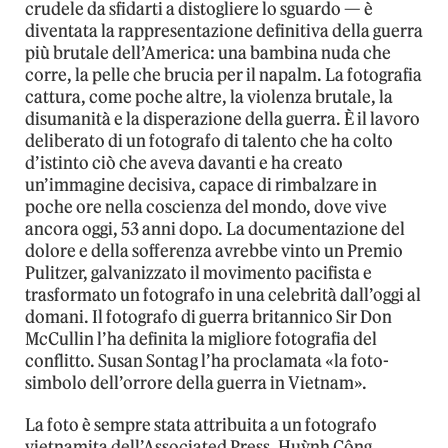
crudele da sfidarti a distogliere lo sguardo — è
diventata la rappresentazione definitiva della guerra
più brutale dell’America: una bambina nuda che
corre, la pelle che brucia per il napalm. La fotografia
cattura, come poche altre, la violenza brutale, la
disumanità e la disperazione della guerra. È il lavoro
deliberato di un fotografo di talento che ha colto
d’istinto ciò che aveva davanti e ha creato
un’immagine decisiva, capace di rimbalzare in
poche ore nella coscienza del mondo, dove vive
ancora oggi, 53 anni dopo. La documentazione del
dolore e della sofferenza avrebbe vinto un Premio
Pulitzer, galvanizzato il movimento pacifista e
trasformato un fotografo in una celebrità dall’oggi al
domani. Il fotografo di guerra britannico Sir Don
McCullin l’ha definita la migliore fotografia del
conflitto. Susan Sontag l’ha proclamata «la foto-
simbolo dell’orrore della guerra in Vietnam».
La foto è sempre stata attribuita a un fotografo
vietnamita dell’Associated Press, Huỳnh Công