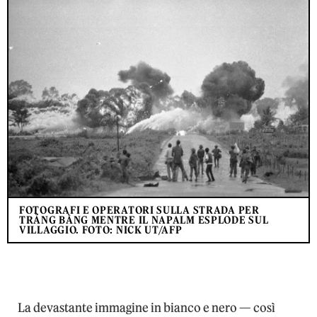
FOTOGRAFI E OPERATORI SULLA STRADA PER
TRẢNG BÀNG MENTRE IL NAPALM ESPLODE SUL
VILLAGGIO. FOTO: NICK UT/AFP
La devastante immagine in bianco e nero — così