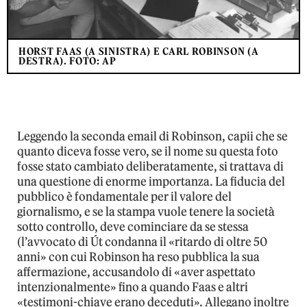
HORST FAAS (A SINISTRA) E CARL ROBINSON (A
DESTRA). FOTO: AP
Leggendo la seconda email di Robinson, capii che se
quanto diceva fosse vero, se il nome su questa foto
fosse stato cambiato deliberatamente, si trattava di
una questione di enorme importanza. La fiducia del
pubblico è fondamentale per il valore del
giornalismo, e se la stampa vuole tenere la società
sotto controllo, deve cominciare da se stessa
(l’avvocato di Út condanna il «ritardo di oltre 50
anni» con cui Robinson ha reso pubblica la sua
affermazione, accusandolo di «aver aspettato
intenzionalmente» fino a quando Faas e altri
«testimoni-chiave erano deceduti». Allegano inoltre