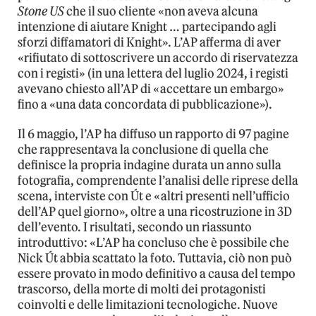
Stone US
che il suo cliente «non aveva alcuna
intenzione di aiutare Knight … partecipando agli
sforzi diffamatori di Knight». L’AP afferma di aver
«rifiutato di sottoscrivere un accordo di riservatezza
con i registi» (in una lettera del luglio 2024, i registi
avevano chiesto all’AP di «accettare un embargo»
fino a «una data concordata di pubblicazione»).
Il 6 maggio, l’AP ha diffuso un rapporto di 97 pagine
che rappresentava la conclusione di quella che
definisce la propria indagine durata un anno sulla
fotografia, comprendente l’analisi delle riprese della
scena, interviste con Út e «altri presenti nell’ufficio
dell’AP quel giorno», oltre a una ricostruzione in 3D
dell’evento. I risultati, secondo un riassunto
introduttivo: «L’AP ha concluso che è possibile che
Nick Út abbia scattato la foto. Tuttavia, ciò non può
essere provato in modo definitivo a causa del tempo
trascorso, della morte di molti dei protagonisti
coinvolti e delle limitazioni tecnologiche. Nuove