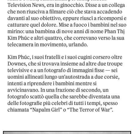
Television News, era in ginocchio. Disse a un collega
che non riusciva a filmare ciò che stava accadendo
davanti al suo obiettivo, eppure riuscì a ricomporsi e
catturare quel dolore. Mise a fuoco i bambini nel suo
mirino: una bambina di nove anni di nome Phan Thị
Kim Phúc e altri quattro, che correvano verso la sua
telecamera in movimento, urlando.
Kim Phúc, i suoi fratelli e i suoi cugini corsero oltre
Downes, che si trovava insieme ad altre due troupe
televisive e a un fotografo di immagini fisse — sei
uomini allineati lungo un’autostrada a due corsie,
intenti a riprendere i bambini mentre si
avvicinavano. In una frazione di secondo, un
fotografo scattò quella che sarebbe diventata una
delle fotografie più celebri di tutti i tempi, spesso
chiamata “Napalm Girl” o “The Terror of War”.