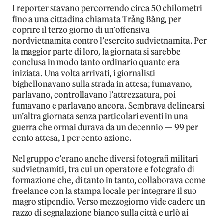
I reporter stavano percorrendo circa 50 chilometri
fino a una cittadina chiamata Trảng Bàng, per
coprire il terzo giorno di un’offensiva
nordvietnamita contro l’esercito sudvietnamita. Per
la maggior parte di loro, la giornata si sarebbe
conclusa in modo tanto ordinario quanto era
iniziata. Una volta arrivati, i giornalisti
bighellonavano sulla strada in attesa; fumavano,
parlavano, controllavano l’attrezzatura, poi
fumavano e parlavano ancora. Sembrava delinearsi
un’altra giornata senza particolari eventi in una
guerra che ormai durava da un decennio — 99 per
cento attesa, 1 per cento azione.
Nel gruppo c’erano anche diversi fotografi militari
sudvietnamiti, tra cui un operatore e fotografo di
formazione che, di tanto in tanto, collaborava come
freelance con la stampa locale per integrare il suo
magro stipendio. Verso mezzogiorno vide cadere un
razzo di segnalazione bianco sulla città e urlò ai