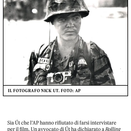
IL FOTOGRAFO NICK UT. FOTO: AP
Sia Út che l’AP hanno rifiutato di farsi intervistare
per il film. Un avvocato di Út ha dichiarato a
Rolling