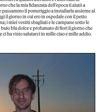
rno che la mia fidanzata dell’epoca ti aiutò a
 e passammo il pomeriggio a installarla assieme al
gi il giorno in cui ero in ospedale con il petto
ina; i miei vestiti sbagliati e le campane sotto le
 buio blu dolce e profumato di fiori il giorno che
 ci ha visto salutarci in mille ciao e mille addio.