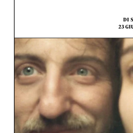
DI
23 GI