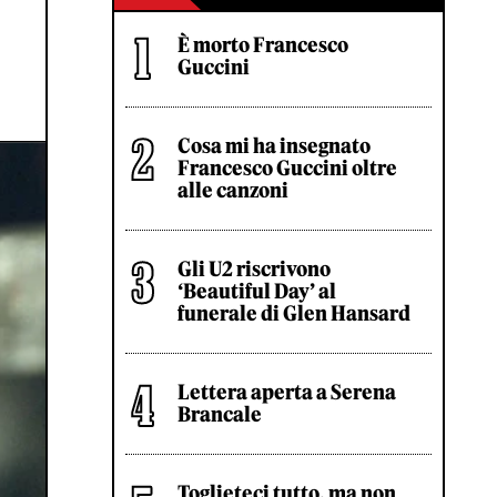
È morto Francesco
Guccini
Cosa mi ha insegnato
Francesco Guccini oltre
alle canzoni
Gli U2 riscrivono
‘Beautiful Day’ al
funerale di Glen Hansard
Lettera aperta a Serena
Brancale
Toglieteci tutto, ma non