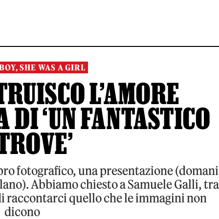
BOY, SHE WAS A GIRL
TRUISCO L’AMORE
A DI ‘UN FANTASTICO
TROVE’
bro fotografico, una presentazione (domani
Milano). Abbiamo chiesto a Samuele Galli, tra
di raccontarci quello che le immagini non
dicono