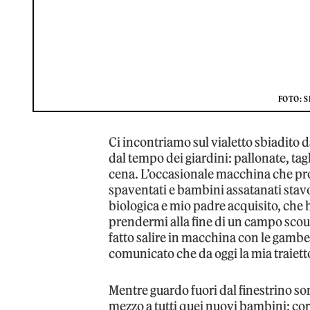
FOTO: S
Ci incontriamo sul vialetto sbiadito d
dal tempo dei giardini: pallonate, tag
cena. L’occasionale macchina che pro
spaventati e bambini assatanati stavo
biologica e mio padre acquisito, che 
prendermi alla fine di un campo scout
fatto salire in macchina con le gambe 
comunicato che da oggi la mia traiet
Mentre guardo fuori dal finestrino son
mezzo a tutti quei nuovi bambini: corp