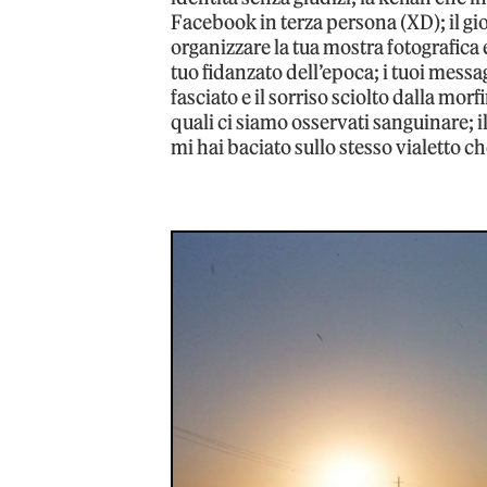
Facebook in terza persona (XD); il gio
organizzare la tua mostra fotografica
tuo fidanzato dell’epoca; i tuoi messag
fasciato e il sorriso sciolto dalla morf
quali ci siamo osservati sanguinare; il
mi hai baciato sullo stesso vialetto che