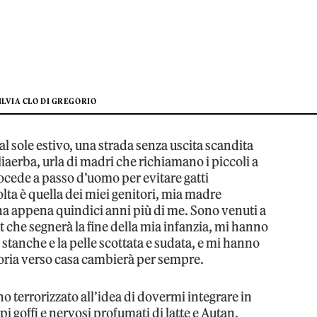
ILVIA CLO DI GREGORIO
al sole estivo, una strada senza uscita scandita
liaerba, urla di madri che richiamano i piccoli a
cede a passo d’uomo per evitare gatti
lta è quella dei miei genitori, mia madre
ha appena quindici anni più di me. Sono venuti a
 che segnerà la fine della mia infanzia, mi hanno
stanche e la pelle scottata e sudata, e mi hanno
toria verso casa cambierà per sempre.
o terrorizzato all’idea di dovermi integrare in
i goffi e nervosi profumati di latte e Autan,