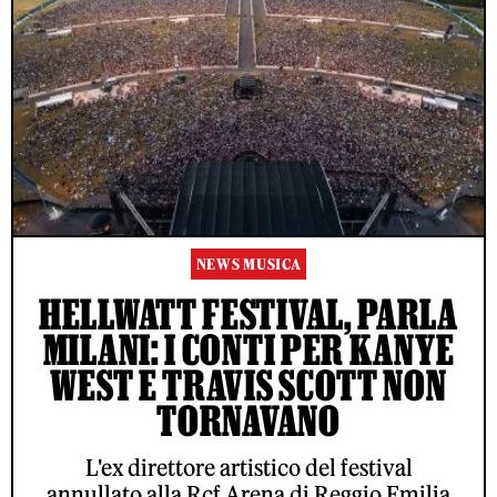
NEWS MUSICA
HELLWATT FESTIVAL, PARLA
MILANI: I CONTI PER KANYE
WEST E TRAVIS SCOTT NON
TORNAVANO
L'ex direttore artistico del festival
annullato alla Rcf Arena di Reggio Emilia