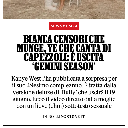
NEWS MUSICA
BIANCA CENSORI CHE
MUNGE, YE CHE CANTA DI
CAPEZZOLI: È USCITA
‘GEMINI SEASON’
Kanye West l’ha pubblicata a sorpresa per
il suo 49esimo compleanno. È tratta dalla
versione deluxe di ‘Bully’ che uscirà il 19
giugno. Ecco il video diretto dalla moglie
con un lieve (ehm) sottotesto sessuale
DI ROLLING STONE IT