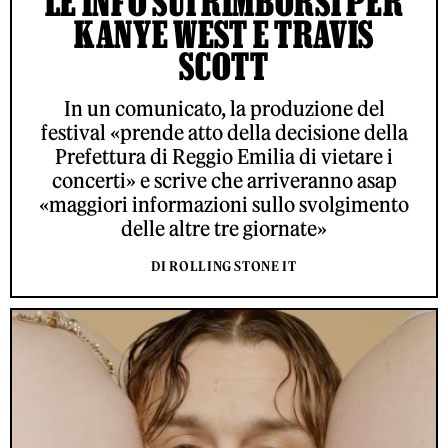
LE INFO SUI RIMBORSI PER
KANYE WEST E TRAVIS
SCOTT
In un comunicato, la produzione del
festival «prende atto della decisione della
Prefettura di Reggio Emilia di vietare i
concerti» e scrive che arriveranno asap
«maggiori informazioni sullo svolgimento
delle altre tre giornate»
DI ROLLING STONE IT