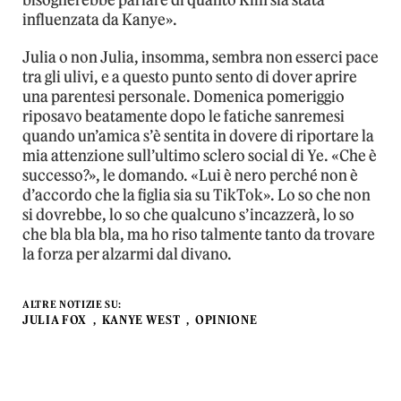
bisognerebbe parlare di quanto Kim sia stata
influenzata da Kanye».
Julia o non Julia, insomma, sembra non esserci pace
tra gli ulivi, e a questo punto sento di dover aprire
una parentesi personale. Domenica pomeriggio
riposavo beatamente dopo le fatiche sanremesi
quando un’amica s’è sentita in dovere di riportare la
mia attenzione sull’ultimo sclero social di Ye. «Che è
successo?», le domando. «Lui è nero perché non è
d’accordo che la figlia sia su TikTok». Lo so che non
si dovrebbe, lo so che qualcuno s’incazzerà, lo so
che bla bla bla, ma ho riso talmente tanto da trovare
la forza per alzarmi dal divano.
ALTRE NOTIZIE SU:
JULIA FOX
KANYE WEST
OPINIONE