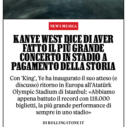
NEWS MUSICA
KANYE WEST DICE DI AVER
FATTO IL PIÙ GRANDE
CONCERTO IN STADIO A
PAGAMENTO DELLA STORIA
Con 'King', Ye ha inaugurato il suo atteso (e
discusso) ritorno in Europa all'Atatürk
Olympic Stadium di Istanbul: «Abbiamo
appena battuto il record con 118.000
biglietti, la più grande performance di
sempre in uno stadio»
DI ROLLING STONE IT