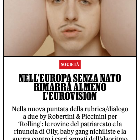
SOCIETÀ
NELL'EUROPA SENZA NATO
RIMARRÀ ALMENO
L'EUROVISION
Nella nuova puntata della rubrica/dialogo
a due by Robertini & Piccinini per
‘Rolling’: le rovine del patriarcato e la
rinuncia di Olly, baby gang nichiliste e la
guerra contro i carri armati dell’algoritmo