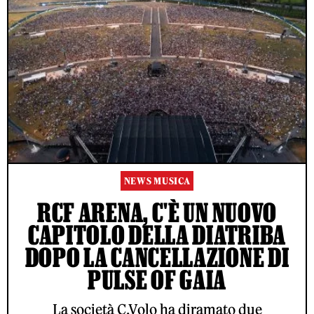
NEWS MUSICA
RCF ARENA, C'È UN NUOVO
CAPITOLO DELLA DIATRIBA
DOPO LA CANCELLAZIONE DI
PULSE OF GAIA
La società C.Volo ha diramato due