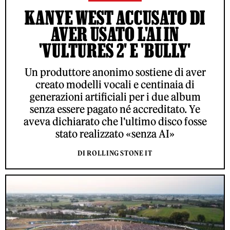
KANYE WEST ACCUSATO DI
AVER USATO L'AI IN
'VULTURES 2' E 'BULLY'
Un produttore anonimo sostiene di aver
creato modelli vocali e centinaia di
generazioni artificiali per i due album
senza essere pagato né accreditato. Ye
aveva dichiarato che l'ultimo disco fosse
stato realizzato «senza AI»
DI ROLLING STONE IT