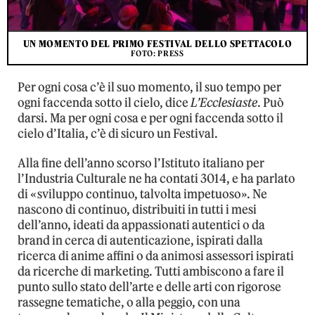
UN MOMENTO DEL PRIMO FESTIVAL DELLO SPETTACOLO
FOTO: PRESS
Per ogni cosa c’è il suo momento, il suo tempo per
ogni faccenda sotto il cielo, dice
L’Ecclesiaste
. Può
darsi. Ma per ogni cosa e per ogni faccenda sotto il
cielo d’Italia, c’è di sicuro un Festival.
Alla fine dell’anno scorso l’Istituto italiano per
l’Industria Culturale ne ha contati 3014, e ha parlato
di «sviluppo continuo, talvolta impetuoso». Ne
nascono di continuo, distribuiti in tutti i mesi
dell’anno, ideati da appassionati autentici o da
brand in cerca di autenticazione, ispirati dalla
ricerca di anime affini o da animosi assessori ispirati
da ricerche di marketing. Tutti ambiscono a fare il
punto sullo stato dell’arte e delle arti con rigorose
rassegne tematiche, o alla peggio, con una