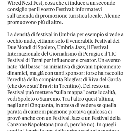
Wired Next Fest, cosa che ci induce a un secondo
consiglio per il vostro Festival: informatevi
sull’azienda di promozione turistica locale. Alcune
promuovono più di altre.
La densità di festival in Umbria per esempio si vede a
occhio nudo, citiamo solo il venerabile Festival dei
Due Mondi di Spoleto, Umbria Jazz, il Festival
Internazionale del Giornalismo di Perugia e il TIC
Festival di Terni per influencer e creator. Un evento
nato “dal basso” su iniziativa di giovani tipicamente
dinamici, ma già con tanti sponsor: forse ha raccolto
l’eredità della compianta Blogfest di Riva del Garda
(che dove sta? Bravi: in Trentino). Del resto un
Festival può mettere “sulla mappa” certe località,
vedi Spoleto o Sanremo. Tra l’altro quest’ultima,
negli anni Cinquanta, in attesa di vedere se quella
parata di canzoni piagnone portava qualcosa ci
provò anche con un Festival Jazz e un Festival della
Canzone Napoletana (ma sì, perché no). In quegli