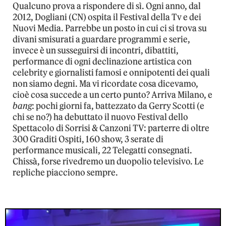
Qualcuno prova a rispondere di sì. Ogni anno, dal
2012, Dogliani (CN) ospita il Festival della Tv e dei
Nuovi Media. Parrebbe un posto in cui ci si trova su
divani smisurati a guardare programmi e serie,
invece è un susseguirsi di incontri, dibattiti,
performance di ogni declinazione artistica con
celebrity e giornalisti famosi e onnipotenti dei quali
non siamo degni. Ma vi ricordate cosa dicevamo,
cioè cosa succede a un certo punto? Arriva Milano, e
bang
: pochi giorni fa, battezzato da Gerry Scotti (e
chi se no?) ha debuttato il nuovo Festival dello
Spettacolo di Sorrisi & Canzoni TV: parterre di oltre
300 Graditi Ospiti, 160 show, 3 serate di
performance musicali, 22 Telegatti consegnati.
Chissà, forse rivedremo un duopolio televisivo. Le
repliche piacciono sempre.