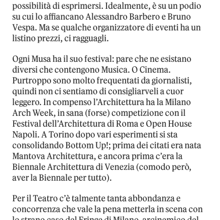
possibilità di esprimersi. Idealmente, è su un podio
su cui lo affiancano Alessandro Barbero e Bruno
Vespa. Ma se qualche organizzatore di eventi ha un
listino prezzi, ci ragguagli.
Ogni Musa ha il suo festival: pare che ne esistano
diversi che contengono Musica. O Cinema.
Purtroppo sono molto frequentati da giornalisti,
quindi non ci sentiamo di consigliarveli a cuor
leggero. In compenso l’Architettura ha la Milano
Arch Week, in sana (forse) competizione con il
Festival dell’Architettura di Roma e Open House
Napoli. A Torino dopo vari esperimenti si sta
consolidando Bottom Up!; prima dei citati era nata
Mantova Architettura, e ancora prima c’era la
Biennale Architettura di Venezia (comodo però,
aver la Biennale per tutto).
Per il Teatro c’è talmente tanta abbondanza e
concorrenza che vale la pena metterla in scena con