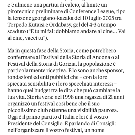
c’è almeno una partita di calcio, al limite un
pirotecnico preliminare di Conference League, tipo
la tenzone georgiano-kazaka del 10 luglio 2025 tra
Torpedo Kutaisi e Ordabasy, gol del 4-3 a tempo
scaduto (“E tu mi fai: dobbiamo andare al cine… Vai
al cine, vacci tu”).
Ma in questa fase della Storia, come potrebbero
confermare al Festival della Storia di Ancona o al
Festival della Storia di Gorizia, la popolazione è
particolarmente ricettiva. E lo sono anche sponsor,
fondazioni ed enti pubblici che – con la loro
spiccata sensibilità e i loro specchiati interessi –
hanno quel budget tra le dita che può cambiare la
tua vita. Storia vera: nel 1998 una ragazza di 21 anni
organizzò un festival così bene che il suo
piccolissimo club ottenne una visibilità paurosa.
Oggi è il primo partito d’Italia e lei è il vostro
Presidente del Consiglio. E parlando di Consigli:
nell’organizzare il vostro festival, un nome