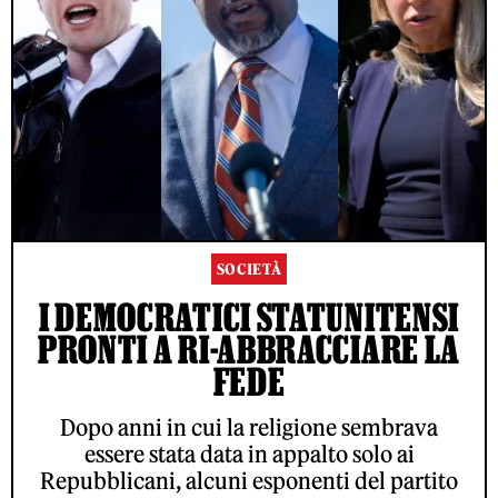
SOCIETÀ
I DEMOCRATICI STATUNITENSI
PRONTI A RI-ABBRACCIARE LA
FEDE
Dopo anni in cui la religione sembrava
essere stata data in appalto solo ai
Repubblicani, alcuni esponenti del partito