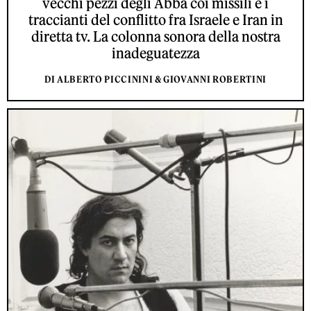
vecchi pezzi degli Abba coi missili e i
traccianti del conflitto fra Israele e Iran in
diretta tv. La colonna sonora della nostra
inadeguatezza
DI ALBERTO PICCININI & GIOVANNI ROBERTINI