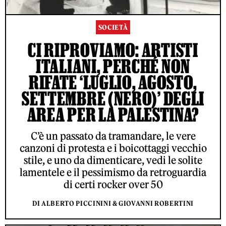
SOCIETÀ
CI RIPROVIAMO: ARTISTI
ITALIANI, PERCHÉ NON
RIFATE ‘LUGLIO, AGOSTO,
SETTEMBRE (NERO)’ DEGLI
AREA PER LA PALESTINA?
C’è un passato da tramandare, le vere
canzoni di protesta e i boicottaggi vecchio
stile, e uno da dimenticare, vedi le solite
lamentele e il pessimismo da retroguardia
di certi rocker over 50
DI ALBERTO PICCININI & GIOVANNI ROBERTINI