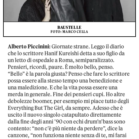
BAUSTELLE
FOTO: MARCO CELLA
Alberto Piccinini:
Giornate strane. Leggo il diario
che lo scrittore Hanif Kureishi detta a suo figlio da
un letto di ospedale a Roma, semiparalizzato.
Pensieri, ricordi, paure. È molto bello, penso.
“Bello” è la parola giusta? Penso che fare lo scrittore
possa essere alla stesso tempo una benedizione e
una maledizione. E che la vita possa essere una
merda in generale. Fine dei pensieri cupi. Ho altre
debolezze boomer, per esempio mi piace tutto degli
Everything But The Girl, da sempre. Adesso che è
uscito il nuovo singolo catapultato direttamente
dalla fine degli anni ’90 con echi drum’n’bass sono
contento: “non c’è più niente da perdere”, dice la
canzone, “non funziona niente senza di te, mi farai