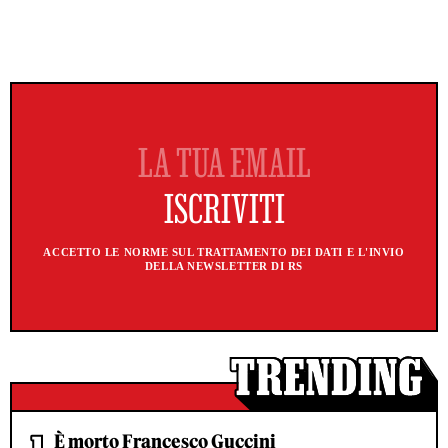
ACCETTO LE NORME SUL TRATTAMENTO DEI DATI E L'INVIO
DELLA NEWSLETTER DI RS
È morto Francesco Guccini