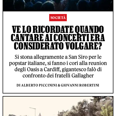
SOCIETÀ
VE LO RICORDATE QUANDO
CANTARE AI CONCERTI ERA
CONSIDERATO VOLGARE?
Si stona allegramente a San Siro per le
popstar italiane, si fanno i cori alla reunion
degli Oasis a Cardiff, gigantesco falò di
confronto dei fratelli Gallagher
DI ALBERTO PICCININI & GIOVANNI ROBERTINI