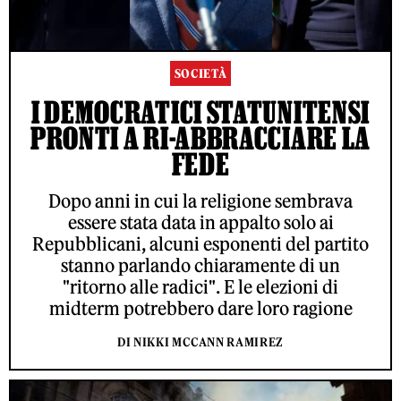
SOCIETÀ
I DEMOCRATICI STATUNITENSI
PRONTI A RI-ABBRACCIARE LA
FEDE
Dopo anni in cui la religione sembrava
essere stata data in appalto solo ai
Repubblicani, alcuni esponenti del partito
stanno parlando chiaramente di un
"ritorno alle radici". E le elezioni di
midterm potrebbero dare loro ragione
DI NIKKI MCCANN RAMIREZ