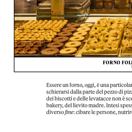
FORNO FOL
Essere un forno, oggi, è una particolar
schierarsi dalla parte del pezzo di piz
dei biscotti e delle levatacce non è s
bakery, del lievito madre. Intesi spe
diverso
fine
: cibare le persone, nutr