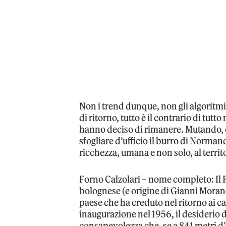
Non i trend dunque, non gli algoritmi
di ritorno, tutto è il contrario di tut
hanno deciso di rimanere. Mutando, 
sfogliare d’ufficio il burro di Norma
ricchezza, umana e non solo, al territo
Forno Calzolari – nome completo: Il 
bolognese (e origine di Gianni Morand
paese che ha creduto nel ritorno ai ca
inaugurazione nel 1956, il desiderio d
consapevolezza che, se a 841 metri d’