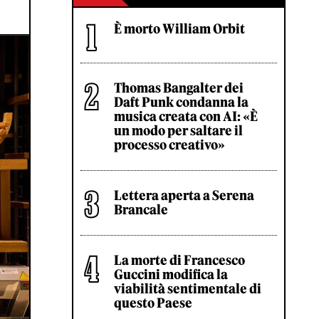
È morto William Orbit
Thomas Bangalter dei
Daft Punk condanna la
musica creata con AI: «È
un modo per saltare il
processo creativo»
Lettera aperta a Serena
Brancale
La morte di Francesco
Guccini modifica la
viabilità sentimentale di
questo Paese