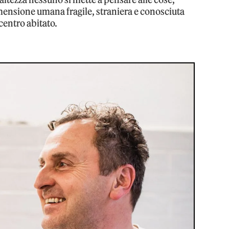
mensione umana fragile, straniera e conosciuta
centro abitato.