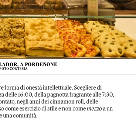
LADOR, A PORDENONE
FOTO CORTESIA
e forma di onestà intellettuale. Scegliere di
za delle 16:00, della pagnotta fragrante alle 7:30,
contato, negli anni dei cinnamon roll, delle
sso come esercizio di stile e non come
mezzo
a un
ire una comunità.