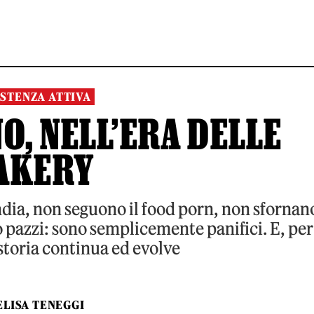
ISTENZA ATTIVA
O, NELL’ERA DELLE
AKERY
dia, non seguono il food porn, non sfornan
o pazzi: sono semplicemente panifici. E, per
 storia continua ed evolve
ELISA TENEGGI