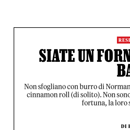
RES
SIATE UN FORN
B
Non sfogliano con burro di Norman
cinnamon roll (di solito). Non son
fortuna, la loro
DI