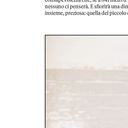
nessuno ci penserà. E sfiorirà una di
insieme, preziosa: quella del piccolo 