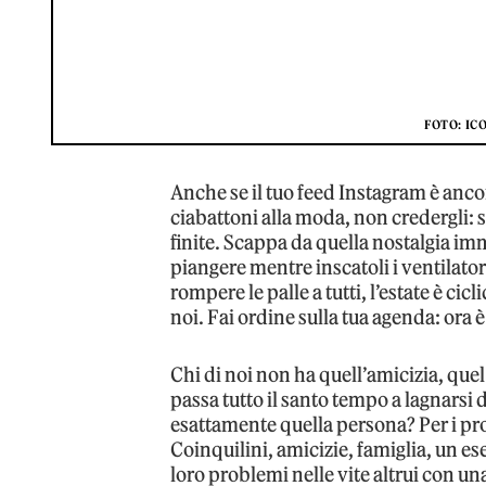
FOTO: IC
Anche se il tuo feed Instagram è anco
ciabattoni alla moda, non credergli: 
finite. Scappa da quella nostalgia im
piangere mentre inscatoli i ventilatori
rompere le palle a tutti, l’estate è ci
noi. Fai ordine sulla tua agenda: ora 
Chi di noi non ha quell’amicizia, quel
passa tutto il santo tempo a lagnarsi 
esattamente quella persona? Per i pr
Coinquilini, amicizie, famiglia, un es
loro problemi nelle vite altrui con un