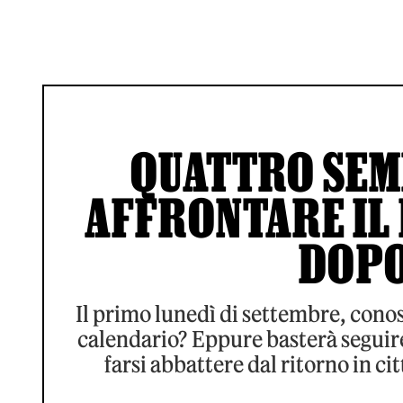
QUATTRO SEM
AFFRONTARE IL
DOPO
Il primo lunedì di settembre, conos
calendario? Eppure basterà seguir
farsi abbattere dal ritorno in ci