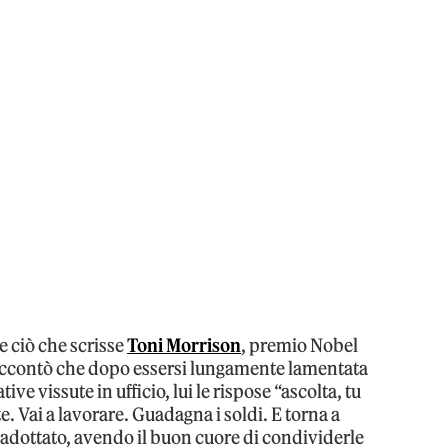
e ciò che scrisse
Toni Morrison
, premio Nobel
accontò che dopo essersi lungamente lamentata
ive vissute in ufficio, lui le rispose “ascolta, tu
te. Vai a lavorare. Guadagna i soldi. E torna a
adottato, avendo il buon cuore di condividerle