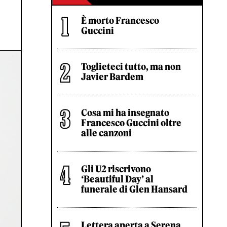
È morto Francesco
Guccini
Toglieteci tutto, ma non
Javier Bardem
Cosa mi ha insegnato
Francesco Guccini oltre
alle canzoni
Gli U2 riscrivono
‘Beautiful Day’ al
funerale di Glen Hansard
Lettera aperta a Serena