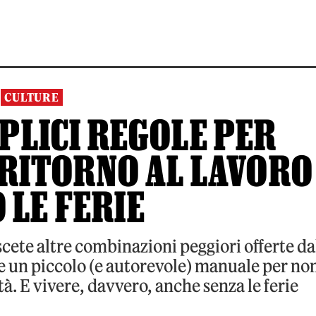
CULTURE
PLICI REGOLE PER
 RITORNO AL LAVORO
 LE FERIE
cete altre combinazioni peggiori offerte da
e un piccolo (e autorevole) manuale per no
ttà. E vivere, davvero, anche senza le ferie