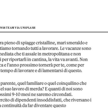
ONS8 TEAM VIA UNSPLASH
ra pieno di spiagge cristalline, mari smeraldo e
stiamo tornando tutti a lavorare. Le vacanze sono
mediata che ti assale in metropolitana e non
 per riportarli in cantina, la vita va avanti. Non
clica e l’anno prossimo tornerà per te, come per
è tempo di lavorare e di lamentarsi di questo.
 parente, quel familiare o quel coinquilino che
del suo lavoro di merda? E quanti di noi sono
ossimi 9-10 mesi ne saremo circondati.
ercito di dipendenti insoddisfatti, che riversano i
a continuità da far diventare questo