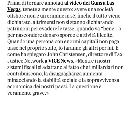
Prima di tornare annoiati
al video dei Guns a Las
Vegas
, tenete a mente questo: avere una società
offshore non è un crimine in sé, finché il tutto viene
dichiarato, altrimenti non si stanno dichiarando
patrimoni per evadere le tasse, quando va “bene”, o
per nascondere denaro sporco e attività illecite.
Quando una persona con enormi capitali non paga
tasse nel proprio stato, lo faranno gli altri per lui. E
come ha spiegato John Christensen, direttore di Tax
Justice Network
a VICE News
, «Mentre i nostri
sistemi fiscali si adattano al fatto che i miliardari non
contribuiscono, la disuguaglianza aumenta
minacciando la stabilità sociale e la sopravvivenza
economica dei nostri paesi. La questione è
veramente grave.»