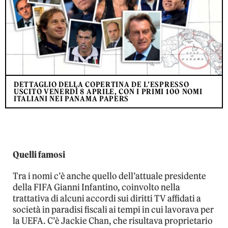
DETTAGLIO DELLA COPERTINA DE L’ESPRESSO
USCITO VENERDÌ 8 APRILE, CON I PRIMI 100 NOMI
ITALIANI NEI PANAMA PAPERS
Quelli famosi
Tra i nomi c’è anche quello dell’attuale presidente
della FIFA Gianni Infantino, coinvolto nella
trattativa di alcuni accordi sui diritti TV affidati a
società in paradisi fiscali ai tempi in cui lavorava per
la UEFA. C’è Jackie Chan, che risultava proprietario