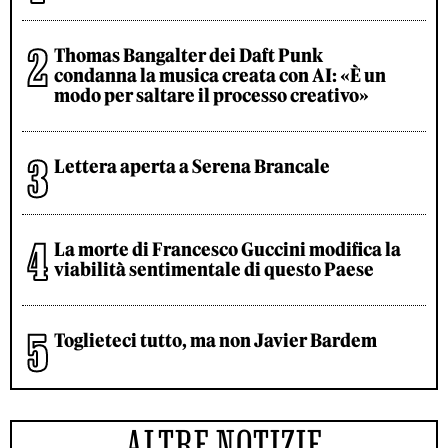
Thomas Bangalter dei Daft Punk
condanna la musica creata con AI: «È un
modo per saltare il processo creativo»
Lettera aperta a Serena Brancale
La morte di Francesco Guccini modifica la
viabilità sentimentale di questo Paese
Toglieteci tutto, ma non Javier Bardem
ALTRE NOTIZIE