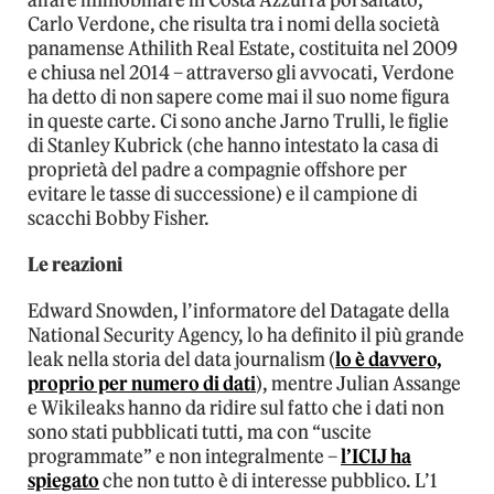
Carlo Verdone, che risulta tra i nomi della società
panamense Athilith Real Estate, costituita nel 2009
e chiusa nel 2014 – attraverso gli avvocati, Verdone
ha detto di non sapere come mai il suo nome figura
in queste carte. Ci sono anche Jarno Trulli, le figlie
di Stanley Kubrick (che hanno intestato la casa di
proprietà del padre a compagnie offshore per
evitare le tasse di successione) e il campione di
scacchi Bobby Fisher.
Le reazioni
Edward Snowden, l’informatore del Datagate della
National Security Agency, lo ha definito il più grande
leak nella storia del data journalism (
lo è davvero,
proprio per numero di dati
), mentre Julian Assange
e Wikileaks hanno da ridire sul fatto che i dati non
sono stati pubblicati tutti, ma con “uscite
programmate” e non integralmente –
l’ICIJ ha
spiegato
che non tutto è di interesse pubblico. L’1