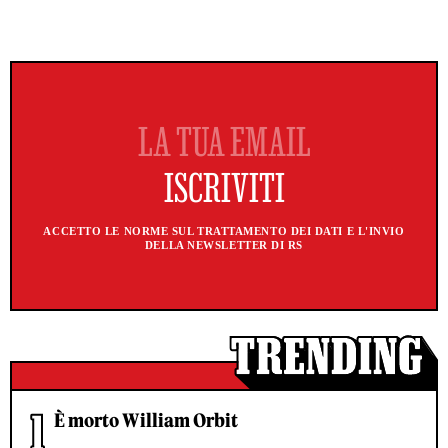
ACCETTO LE NORME SUL TRATTAMENTO DEI DATI E L'INVIO
DELLA NEWSLETTER DI RS
È morto William Orbit