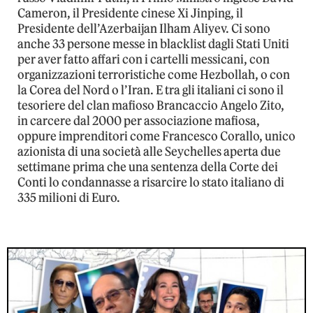
Cameron, il Presidente cinese Xi Jinping, il
Presidente dell’Azerbaijan Ilham Aliyev. Ci sono
anche 33 persone messe in blacklist dagli Stati Uniti
per aver fatto affari con i cartelli messicani, con
organizzazioni terroristiche come Hezbollah, o con
la Corea del Nord o l’Iran. E tra gli italiani ci sono il
tesoriere del clan mafioso Brancaccio Angelo Zito,
in carcere dal 2000 per associazione mafiosa,
oppure imprenditori come Francesco Corallo, unico
azionista di una società alle Seychelles aperta due
settimane prima che una sentenza della Corte dei
Conti lo condannasse a risarcire lo stato italiano di
335 milioni di Euro.