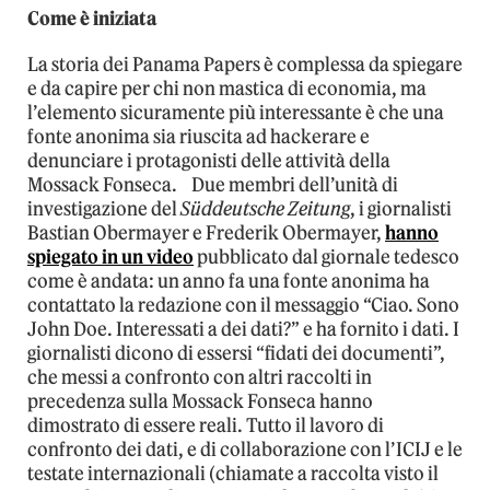
Come è iniziata
La storia dei Panama Papers è complessa da spiegare
e da capire per chi non mastica di economia, ma
l’elemento sicuramente più interessante è che una
fonte anonima sia riuscita ad hackerare e
denunciare i protagonisti delle attività della
Mossack Fonseca. Due membri dell’unità di
investigazione del
Süddeutsche Zeitung
, i giornalisti
Bastian Obermayer e Frederik Obermayer,
hanno
spiegato in un video
pubblicato dal giornale tedesco
come è andata: un anno fa una fonte anonima ha
contattato la redazione con il messaggio “Ciao. Sono
John Doe. Interessati a dei dati?” e ha fornito i dati. I
giornalisti dicono di essersi “fidati dei documenti”,
che messi a confronto con altri raccolti in
precedenza sulla Mossack Fonseca hanno
dimostrato di essere reali. Tutto il lavoro di
confronto dei dati, e di collaborazione con l’ICIJ e le
testate internazionali (chiamate a raccolta visto il