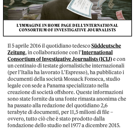
L'IMMAGINE IN HOME PAGE DELL'INTERNATIONAL
CONSORTIUM OF INVESTIGATIVE JOURNALISTS
Il 5 aprile 2016 il quotidiano tedesco
Süddeutsche
Zeitung
, in collaborazione con l’
International
Consortium of Investigative Journalists (ICIJ)
e con
un centinaio di testate giornalistiche internazionali
(per l’Italia ha lavorato L’Espresso), ha pubblicato i
documenti della società Mossack Fonseca, studio
legale con sede a Panama specializzato nella
creazione di società offshore. Queste informazioni
sono state fornite da una fonte rimasta anonima che
ha passato alla redazione del quotidiano 2,6
terabyte di documenti, per 11,5 milioni di file –
ovvero, tutto ciò che è stato prodotto dalla
fondazione dello studio nel 1977 a dicembre 2015.