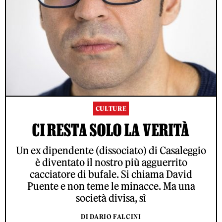
CULTURE
CI RESTA SOLO LA VERITÀ
Un ex dipendente (dissociato) di Casaleggio
è diventato il nostro più agguerrito
cacciatore di bufale. Si chiama David
Puente e non teme le minacce. Ma una
società divisa, sì
DI DARIO FALCINI