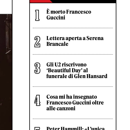
È morto Francesco
Guccini
Lettera aperta a Serena
Brancale
Gli U2 riscrivono
‘Beautiful Day’ al
funerale di Glen Hansard
Cosa mi ha insegnato
Francesco Guccini oltre
alle canzoni
Peter Hammill: «L’unica