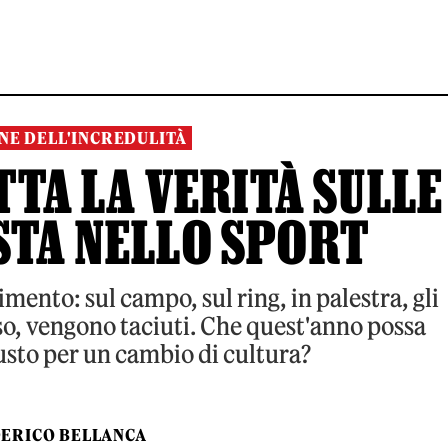
NE DELL'INCREDULITÀ
TTA LA VERITÀ SULLE
STA NELLO SPORT
mento: sul campo, sul ring, in palestra, gli
so, vengono taciuti. Che quest'anno possa
usto per un cambio di cultura?
ERICO BELLANCA