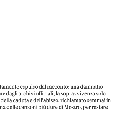
iustamente espulso dal racconto: una damnatio
e dagli archivi ufficiali, la sopravvivenza solo
della caduta e dell’abisso, richiamato semmai in
a delle canzoni più dure di Mostro, per restare