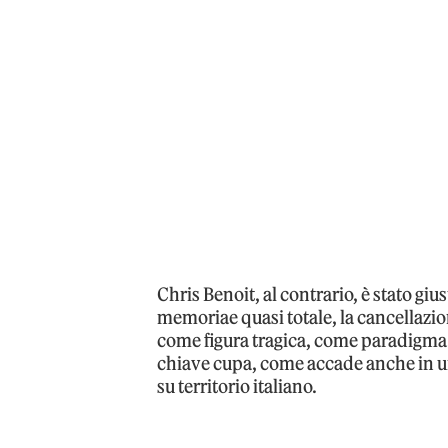
Chris Benoit, al contrario, è stato g
memoriae quasi totale, la cancellazion
come figura tragica, come paradigma 
chiave cupa, come accade anche in un
su territorio italiano.