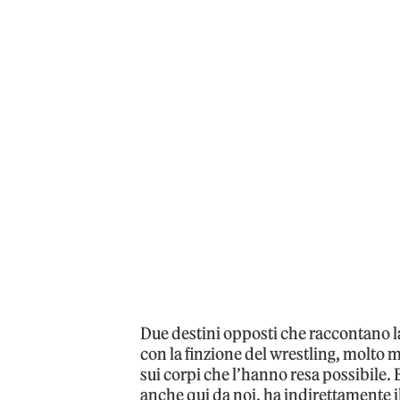
Due destini opposti che raccontano l
con la finzione del wrestling, molto 
sui corpi che l’hanno resa possibile.
anche qui da noi, ha indirettamente il 