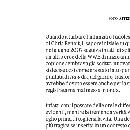
FOTO: ATTE
Quando a turbare l’infanzia o l’adoles
di Chris Benoit, il sapore iniziale fu
nel giugno 2007 seguiva infatti di sol
un altro eroe della WWE di inizio ann
copione sembrava già scritto, nuovam
si decise così come era stato fatto pe
puntata di
Raw
di quel giorno, trasfo
avrebbe dovuto essere anche per la 
registrata ma mai messa in onda.
Infatti con il passare delle ore le di
evidenti, mentre la tremenda verità ve
figlio prima di togliersi la vita. Una d
più tragica se inserita in un contest