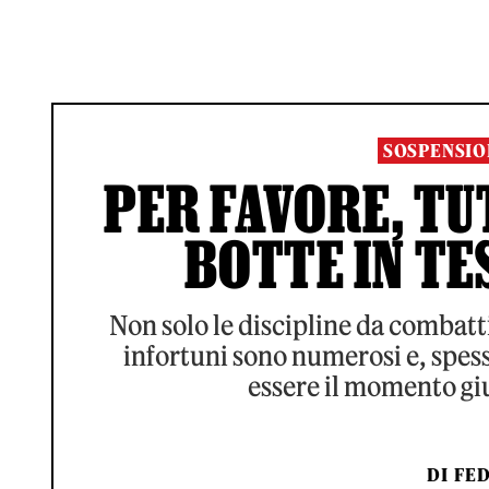
SOSPENSIO
PER FAVORE, TU
BOTTE IN TE
Non solo le discipline da combatti
infortuni sono numerosi e, spes
essere il momento gi
DI
FED