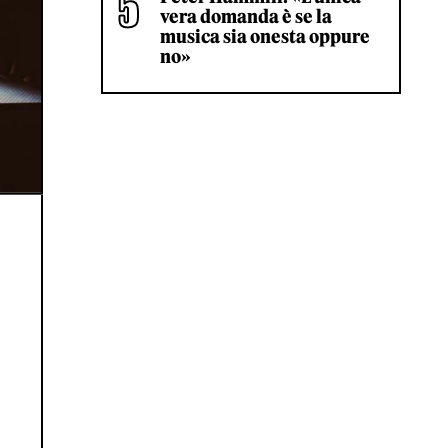
vera domanda è se la
musica sia onesta oppure
no»