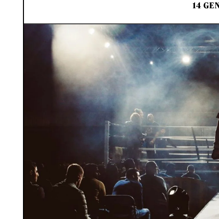
14 GE