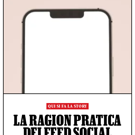
QUI SI FA LA STORY
LA RAGION PRATICA
DEI FEED SOCIAL