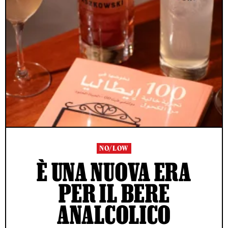
NO/LOW
È UNA NUOVA ERA
PER IL BERE
ANALCOLICO