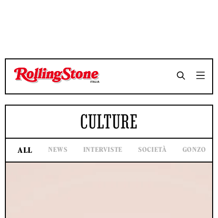
CULTURE
ALL
NEWS
INTERVISTE
SOCIETÀ
GONZO