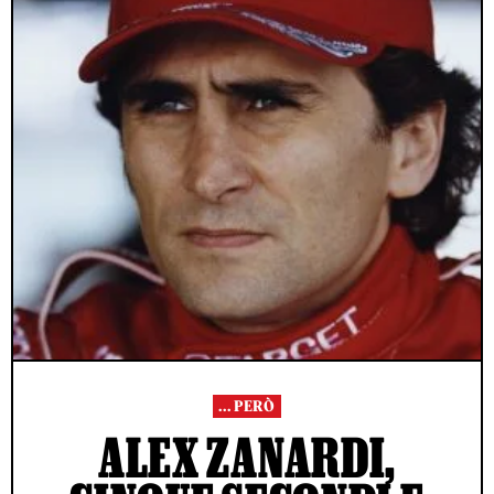
... PERÒ
ALEX ZANARDI,