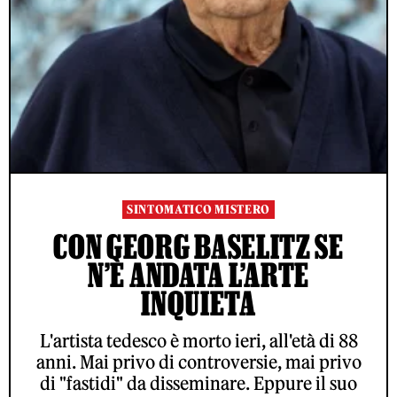
SINTOMATICO MISTERO
CON GEORG BASELITZ SE
N’È ANDATA L’ARTE
INQUIETA
L'artista tedesco è morto ieri, all'età di 88
anni. Mai privo di controversie, mai privo
di "fastidi" da disseminare. Eppure il suo