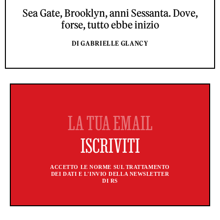
Sea Gate, Brooklyn, anni Sessanta. Dove,
forse, tutto ebbe inizio
DI GABRIELLE GLANCY
ACCETTO LE NORME SUL TRATTAMENTO
DEI DATI E L'INVIO DELLA NEWSLETTER
DI RS