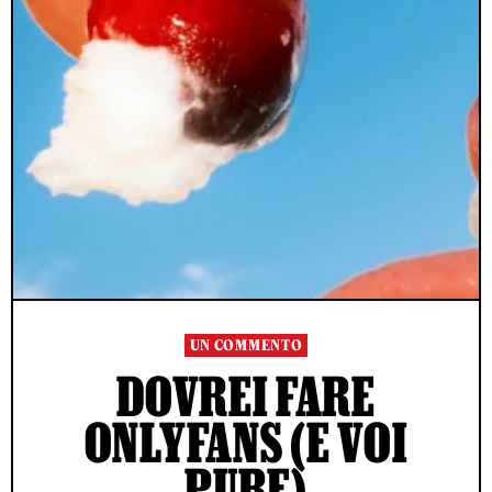
UN COMMENTO
DOVREI FARE
ONLYFANS (E VOI
PURE)