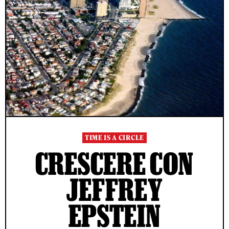
TIME IS A CIRCLE
CRESCERE CON
JEFFREY
EPSTEIN