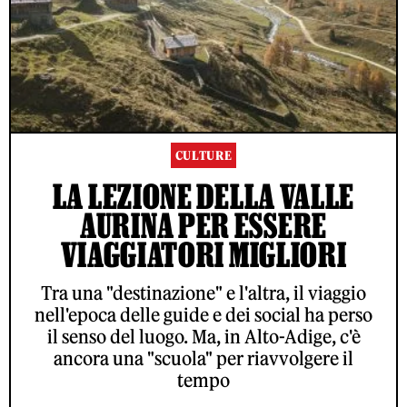
CULTURE
LA LEZIONE DELLA VALLE
AURINA PER ESSERE
VIAGGIATORI MIGLIORI
Tra una "destinazione" e l'altra, il viaggio
nell'epoca delle guide e dei social ha perso
il senso del luogo. Ma, in Alto-Adige, c'è
ancora una "scuola" per riavvolgere il
tempo