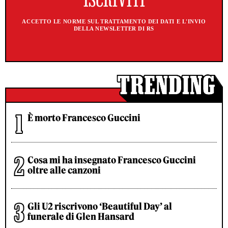
ACCETTO LE NORME SUL TRATTAMENTO DEI DATI E L'INVIO
DELLA NEWSLETTER DI RS
È morto Francesco Guccini
Cosa mi ha insegnato Francesco Guccini
oltre alle canzoni
Gli U2 riscrivono ‘Beautiful Day’ al
funerale di Glen Hansard