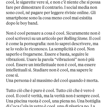
cool, le sigarette vere sì, e non c’è niente che si possa
fare per dimostrare il contrario. I social media non
sono cool, né pagare per leggere riviste online. Gli
smartphone sono la cosa meno cool mai esistita
dopo le boy band.
Non è cool pensare a cosa è cool. Sicuramente non è
cool scriverci su un articolo per
Rolling Stone
. Il cool
è come la pornografia: non lo saprei descrivere, ma
se lo vedo lo riconosco. La semplicità è cool. Non
saperlo e fregarsene. Essere e basta, seguire le
vibrazioni. Usare la parola “vibrazioni” non è più
cool. Essere un intellettuale non è cool, ma essere
intellettuali sì. Studiare non è cool, ma sapere le
cose sì.
Una persona è al massimo del cool quando è morta.
Tutto ciò che è puro è cool. Tutto ciò che è vero è
cool. Il cool è verità, ma la verità non è sempre cool.
Una piscina vuota è cool, una piena no. Una bottiglia
di Coca Cola in vetro è cool, una di plastica no. La