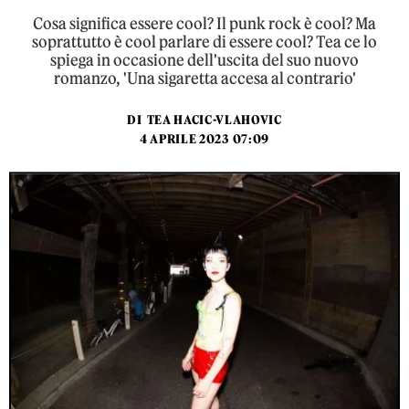
Cosa significa essere cool? Il punk rock è cool? Ma
soprattutto è cool parlare di essere cool? Tea ce lo
spiega in occasione dell'uscita del suo nuovo
romanzo, 'Una sigaretta accesa al contrario'
DI
TEA HACIC-VLAHOVIC
4 APRILE 2023 07:09