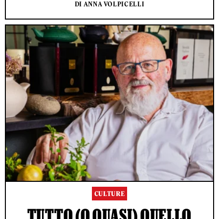
DI ANNA VOLPICELLI
CULTURE
TUTTO (O QUASI) QUELLO