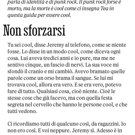
parla di identità e di punk rock. Il punk rock forse è
morto, ma la morte è cool come ci insegna Tea in
questa guida per essere cool.
Non sforzarsi
Tu sei cool, disse Jeremy al telefono, come se niente
fosse. Lo disse in un modo cool, come diceva ogni
cosa. Lui aveva tredici anni e io pure, ma me ne
sentivo cinque, un fascio di nervi. La sua voce mi
sfondò il cranio e mi cambiò. Avevo bramato quelle
parole come un orso brama il sangue. Se lui mi
trovava cool, allora era vero. E se era vero, potevo
fare di tutto. Qualsiasi cosa, cioè niente. Cioè le
stesse cose che già facevo, ma con quella festa
segreta nel cervello che hanno le persone cool, e che
tutti vedono.
Ci ricordiamo tutti di qualcuno così, da ragazzini. Io
non ero così. E voi neppure. Jeremy sì. Adesso è in