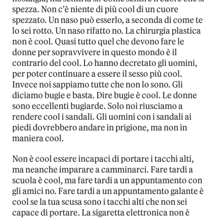
spezza. Non c’è niente di più cool di un cuore
spezzato. Un naso può esserlo, a seconda di come te
lo sei rotto. Un naso rifatto no. La chirurgia plastica
non è cool. Quasi tutto quel che devono fare le
donne per sopravvivere in questo mondo è il
contrario del cool. Lo hanno decretato gli uomini,
per poter continuare a essere il sesso più cool.
Invece noi sappiamo tutte che non lo sono. Gli
diciamo bugie e basta. Dire bugie è cool. Le donne
sono eccellenti bugiarde. Solo noi riusciamo a
rendere cool i sandali. Gli uomini con i sandali ai
piedi dovrebbero andare in prigione, ma non in
maniera cool.
Non è cool essere incapaci di portare i tacchi alti,
ma neanche imparare a camminarci. Fare tardi a
scuola è cool, ma fare tardi a un appuntamento con
gli amici no. Fare tardi a un appuntamento galante è
cool se la tua scusa sono i tacchi alti che non sei
capace di portare. La sigaretta elettronica non è