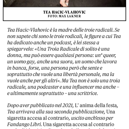
TEA HACIC-VLAHOVIC
FOTO: MAX LAKNER
Tea Hacic-Vlahovic è la madre delle troie radicali. Se
non sapete chi sono le troie rodicali, le figure a cui Tea
ha dedicato anche un podcast, è lei stessa a
spiegarvelo: «Una Troia Radicale di solito è una
donna, ma può essere qualsiasi persona: un* queer,
un uomo gay, anche una suora, un uomo che lavora
in banca, forse, una persona però che sente e
soprattutto che vuole una libertà personale, ma la
vuole anche per gli altri». Ma Tea non è solo una troia
radicale, una podcaster e una influencer ma anche –
e ultimamente soprattutto – una scrittrice.
Dopo aver pubblicato nel 2021,
L’ anima della festa
,
Tea arrivava alla sua seconda pubblicazione,
Una
sigaretta accesa al contrario
, uscito anch’esso per
Fandango Libri.
Una sigaretta accesa al contrario