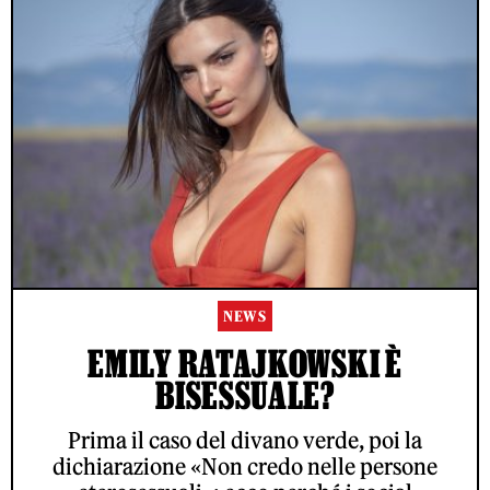
NEWS
EMILY RATAJKOWSKI È
BISESSUALE?
Prima il caso del divano verde, poi la
dichiarazione «Non credo nelle persone