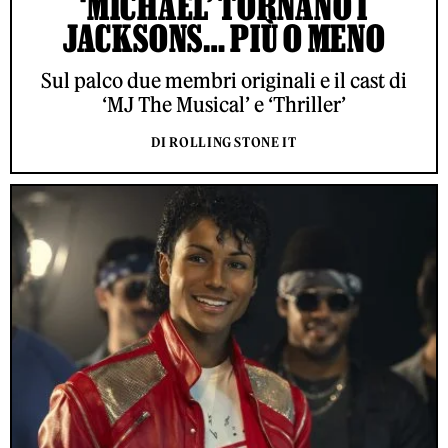
‘MICHAEL’ TORNANO I
JACKSONS… PIÙ O MENO
Sul palco due membri originali e il cast di
‘MJ The Musical’ e ‘Thriller’
DI ROLLING STONE IT