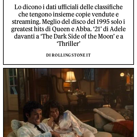
Lo dicono i dati ufficiali delle classifiche
che tengono insieme copie vendute e
streaming. Meglio del disco del 1995 solo i
greatest hits di Queen e Abba. ‘21’ di Adele
davanti a ‘The Dark Side of the Moon’ e a
‘Thriller’
DI ROLLING STONE IT