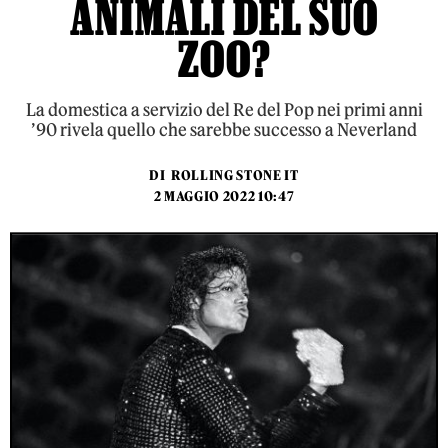
ANIMALI DEL SUO
ZOO?
La domestica a servizio del Re del Pop nei primi anni
’90 rivela quello che sarebbe successo a Neverland
DI
ROLLING STONE IT
2 MAGGIO 2022 10:47