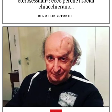
eterosessuali»: ecco perché i social
chiacchierano...
DI ROLLING STONE IT