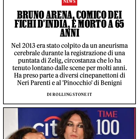
NEWS
BRUNO ARENA, COMICO DEI
FICHI D'INDIA, È MORTO A 65
ANNI
Nel 2013 era stato colpito da un aneurisma
cerebrale durante la registrazione di una
puntata di Zelig, circostanza che lo ha
tenuto lontano dalle scene per molti anni.
Ha preso parte a diversi cinepanettoni di
Neri Parenti e al 'Pinocchio' di Benigni
DI ROLLING STONE IT