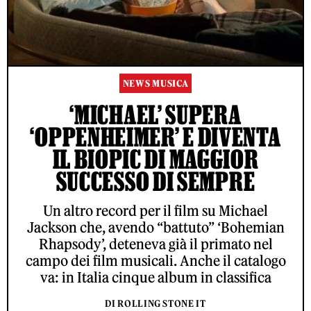
NEWS MUSICA
‘MICHAEL’ SUPERA
‘OPPENHEIMER’ E DIVENTA
IL BIOPIC DI MAGGIOR
SUCCESSO DI SEMPRE
Un altro record per il film su Michael
Jackson che, avendo “battuto” ‘Bohemian
Rhapsody’, deteneva già il primato nel
campo dei film musicali. Anche il catalogo
va: in Italia cinque album in classifica
DI ROLLING STONE IT