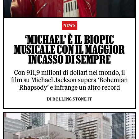
NEWS
‘MICHAEL’ È IL BIOPIC
MUSICALE CON IL MAGGIOR
INCASSO DI SEMPRE
Con 911,9 milioni di dollari nel mondo, il
film su Michael Jackson supera ‘Bohemian
Rhapsody’ e infrange un altro record
DI ROLLING STONE IT