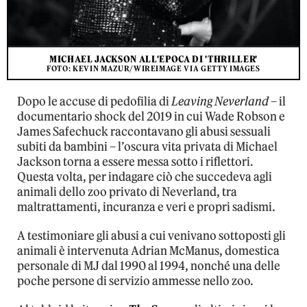
MICHAEL JACKSON ALL'EPOCA DI 'THRILLER'
FOTO: KEVIN MAZUR/WIREIMAGE VIA GETTY IMAGES
Dopo le accuse di pedofilia di
Leaving Neverland
– il
documentario shock del 2019 in cui Wade Robson e
James Safechuck raccontavano gli abusi sessuali
subiti da bambini – l’oscura vita privata di Michael
Jackson torna a essere messa sotto i riflettori.
Questa volta, per indagare ciò che succedeva agli
animali dello zoo privato di Neverland, tra
maltrattamenti, incuranza e veri e propri sadismi.
A testimoniare gli abusi a cui venivano sottoposti gli
animali è intervenuta Adrian McManus, domestica
personale di MJ dal 1990 al 1994, nonché una delle
poche persone di servizio ammesse nello zoo.