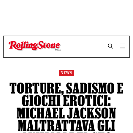
TEMPO DI LETTURA 3 MINUTI
TEMPO DI LETTURA 3 MINUTI
SHARE
SHARE
NEWS
TORTURE, SADISMO E
GIOCHI EROTICI:
MICHAEL JACKSON
MALTRATTAVA GLI