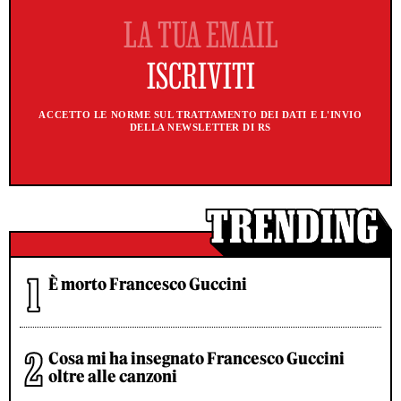
ACCETTO LE NORME SUL TRATTAMENTO DEI DATI E L'INVIO
DELLA NEWSLETTER DI RS
È morto Francesco Guccini
Cosa mi ha insegnato Francesco Guccini
oltre alle canzoni