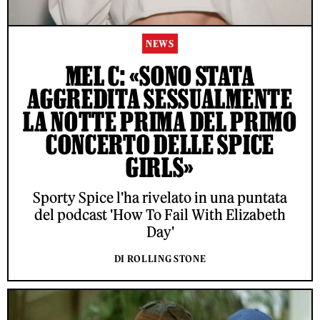
NEWS
MEL C: «SONO STATA
AGGREDITA SESSUALMENTE
LA NOTTE PRIMA DEL PRIMO
CONCERTO DELLE SPICE
GIRLS»
Sporty Spice l'ha rivelato in una puntata
del podcast 'How To Fail With Elizabeth
Day'
DI ROLLING STONE