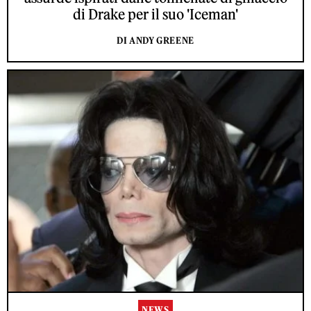
di Drake per il suo 'Iceman'
DI ANDY GREENE
NEWS