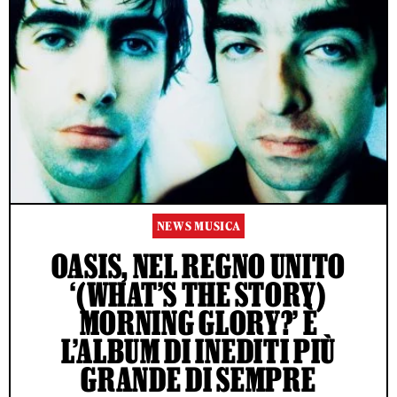
NEWS MUSICA
OASIS, NEL REGNO UNITO
‘(WHAT’S THE STORY)
MORNING GLORY?’ È
L’ALBUM DI INEDITI PIÙ
GRANDE DI SEMPRE