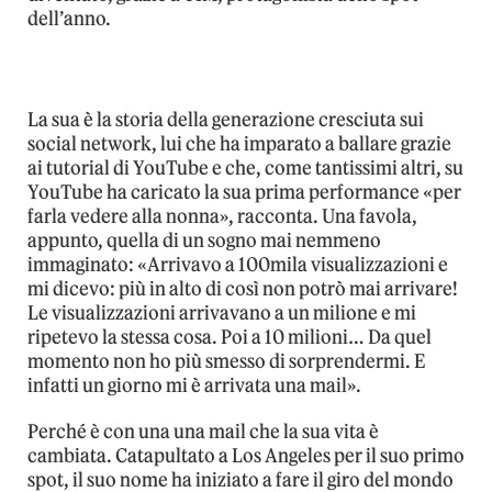
dell’anno.
La sua è la storia della generazione cresciuta sui
social network, lui che ha imparato a ballare grazie
ai tutorial di YouTube e che, come tantissimi altri, su
YouTube ha caricato la sua prima performance «per
farla vedere alla nonna», racconta. Una favola,
appunto, quella di un sogno mai nemmeno
immaginato: «Arrivavo a 100mila visualizzazioni e
mi dicevo: più in alto di così non potrò mai arrivare!
Le visualizzazioni arrivavano a un milione e mi
ripetevo la stessa cosa. Poi a 10 milioni… Da quel
momento non ho più smesso di sorprendermi. E
infatti un giorno mi è arrivata una mail».
Perché è con una una mail che la sua vita è
cambiata. Catapultato a Los Angeles per il suo primo
spot, il suo nome ha iniziato a fare il giro del mondo