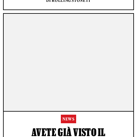
DI ROLLING STONE IT
NEWS
AVETE GIÀ VISTO IL