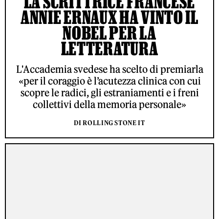
LA SCRITTRICE FRANCESE
ANNIE ERNAUX HA VINTO IL
NOBEL PER LA
LETTERATURA
L'Accademia svedese ha scelto di premiarla
«per il coraggio è l’acutezza clinica con cui
scopre le radici, gli estraniamenti e i freni
collettivi della memoria personale»
DI ROLLING STONE IT