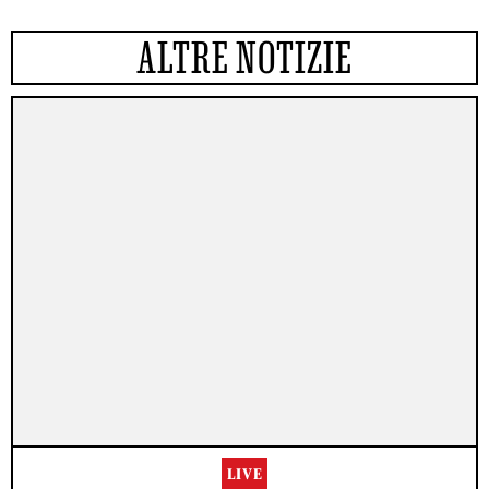
ALTRE NOTIZIE
LIVE