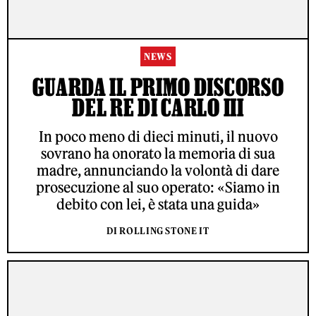
NEWS
GUARDA IL PRIMO DISCORSO
DEL RE DI CARLO III
In poco meno di dieci minuti, il nuovo
sovrano ha onorato la memoria di sua
madre, annunciando la volontà di dare
prosecuzione al suo operato: «Siamo in
debito con lei, è stata una guida»
DI ROLLING STONE IT