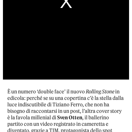
È un numero ‘double face’ il nuovo
Rolling Stone
in
edicola: perché se su una copertina c’è la stella dalla
luce indiscutibile di Tiziano Ferro, che non ha
bisogno di raccontarsi in un post, l’altra cover story
è la favola millenial di
Sven Otten
, il ballerino
partito con un video registrato in cameretta e
diventato, grazie a TIM, protagonista dello spot