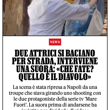
NEWS
DUE ATTRICI SI BACIANO
PER STRADA, INTERVIENE
UNA SUORA: «CHE FATE?
QUELLO È IL DIAVOLO»
La scena è stata ripresa a Napoli da una
troupe che stava girando uno shooting con
le due protagoniste della serie tv 'Mare
Fuori'. La suora prima di andarsene ha