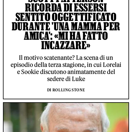
RICORDA DI ESSERSI
SENTITO OGGETTIFICATO
DURANTE 'UNA MAMMA PER
AMICA': «MI HA FATTO
INCAZZARE»
Il motivo scatenante? La scena di un
episodio della terza stagione, in cui Lorelai
e Sookie discutono animatamente del
sedere di Luke
DI ROLLING STONE