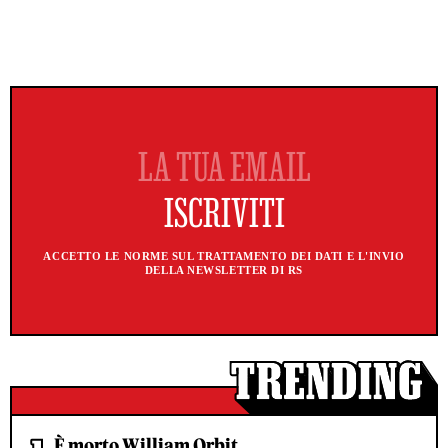
ACCETTO LE NORME SUL TRATTAMENTO DEI DATI E L'INVIO
DELLA NEWSLETTER DI RS
È morto William Orbit