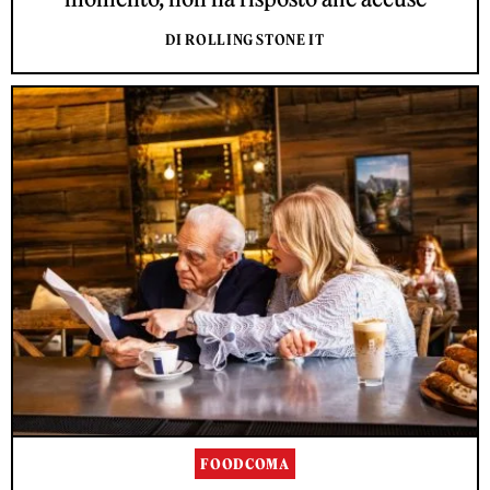
DI ROLLING STONE IT
FOODCOMA