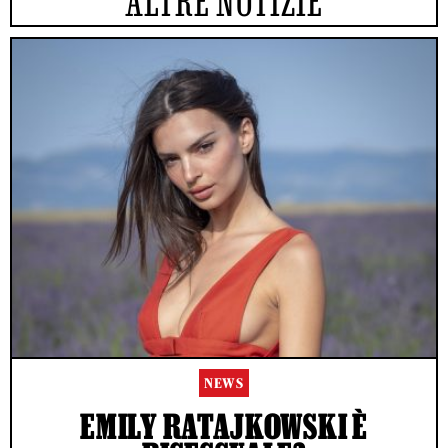
ALTRE NOTIZIE
NEWS
EMILY RATAJKOWSKI È