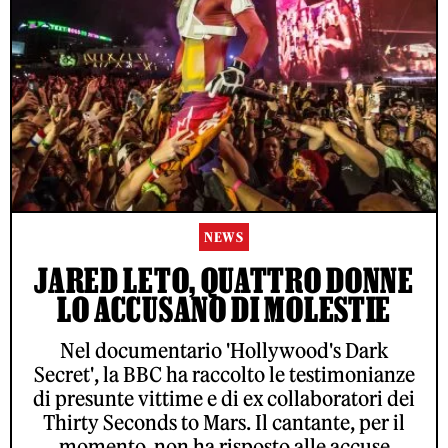
NEWS
JARED LETO, QUATTRO DONNE
LO ACCUSANO DI MOLESTIE
Nel documentario 'Hollywood's Dark
Secret', la BBC ha raccolto le testimonianze
di presunte vittime e di ex collaboratori dei
Thirty Seconds to Mars. Il cantante, per il
momento, non ha risposto alle accuse