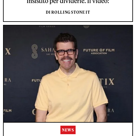
insistito per dividerle. Il video:
DI ROLLING STONE IT
NEWS