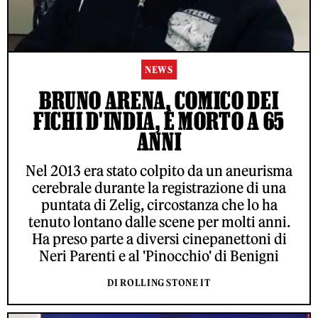
NEWS
BRUNO ARENA, COMICO DEI
FICHI D'INDIA, È MORTO A 65
ANNI
Nel 2013 era stato colpito da un aneurisma
cerebrale durante la registrazione di una
puntata di Zelig, circostanza che lo ha
tenuto lontano dalle scene per molti anni.
Ha preso parte a diversi cinepanettoni di
Neri Parenti e al 'Pinocchio' di Benigni
DI ROLLING STONE IT