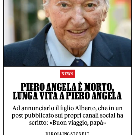
NEWS
PIERO ANGELA È MORTO,
LUNGA VITA A PIERO ANGELA
Ad annunciarlo il figlio Alberto, che in un
post pubblicato sui propri canali social ha
scritto: «Buon viaggio, papà»
DI ROLLING STONE IT