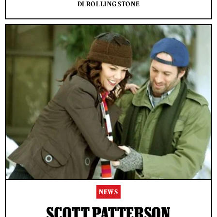
DI ROLLING STONE
NEWS
SCOTT PATTERSON