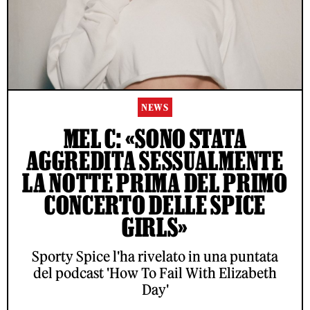
NEWS
MEL C: «SONO STATA
AGGREDITA SESSUALMENTE
LA NOTTE PRIMA DEL PRIMO
CONCERTO DELLE SPICE
GIRLS»
Sporty Spice l'ha rivelato in una puntata
del podcast 'How To Fail With Elizabeth
Day'