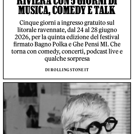
RIVIERA CON 5 GIORNI DI
MUSICA, COMEDY E TALK
Cinque giorni a ingresso gratuito sul
litorale ravennate, dal 24 al 28 giugno
2026, per la quinta edizione del festival
firmato Bagno Polka e Ghe Pensi MI. Che
torna con comedy, concerti, podcast live e
qualche sorpresa
DI ROLLING STONE IT