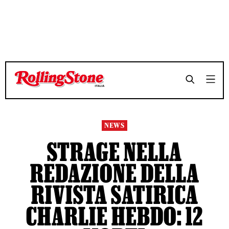
TEMPO DI LETTURA 3 MINUTI
TEMPO DI LETTURA 3 MINUTI
SHARE
SHARE
NEWS
STRAGE NELLA
REDAZIONE DELLA
RIVISTA SATIRICA
CHARLIE HEBDO: 12