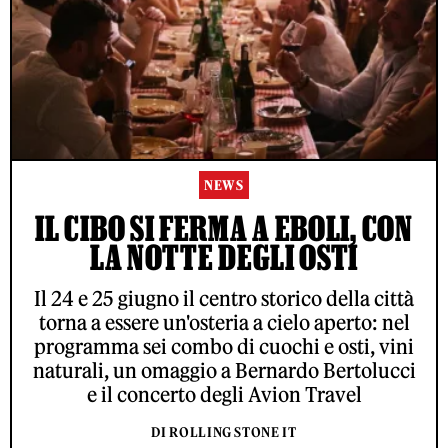
NEWS
IL CIBO SI FERMA A EBOLI, CON
LA NOTTE DEGLI OSTI
Il 24 e 25 giugno il centro storico della città
torna a essere un'osteria a cielo aperto: nel
programma sei combo di cuochi e osti, vini
naturali, un omaggio a Bernardo Bertolucci
e il concerto degli Avion Travel
DI ROLLING STONE IT