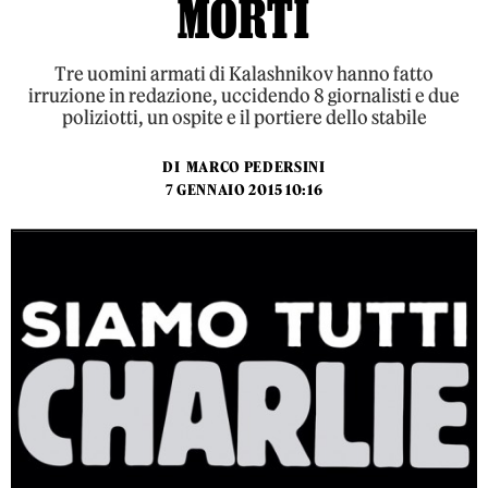
MORTI
Tre uomini armati di Kalashnikov hanno fatto
irruzione in redazione, uccidendo 8 giornalisti e due
poliziotti, un ospite e il portiere dello stabile
DI
MARCO PEDERSINI
7 GENNAIO 2015 10:16