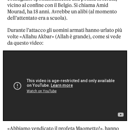
vicino al confine con il Belgio. Si chiama Amid
Mourad, ha 18 anni. Avrebbe un alibi (al momento
dell’attentato era a scuola).
Durante l’attacco gli uomini armati hanno urlato più
volte «Allahu Akbar» (Allah è grande), come si vede
da questo video:
«Abbiamo vendicato il profeta Maometto!», hanno