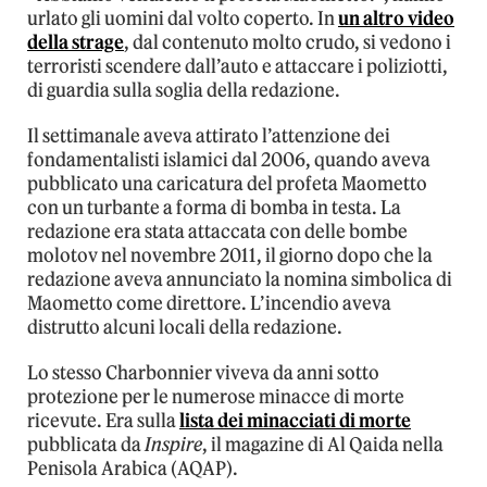
urlato gli uomini dal volto coperto. In
un altro video
della strage
, dal contenuto molto crudo, si vedono i
terroristi scendere dall’auto e attaccare i poliziotti,
di guardia sulla soglia della redazione.
Il settimanale aveva attirato l’attenzione dei
fondamentalisti islamici dal 2006, quando aveva
pubblicato una caricatura del profeta Maometto
con un turbante a forma di bomba in testa. La
redazione era stata attaccata con delle bombe
molotov nel novembre 2011, il giorno dopo che la
redazione aveva annunciato la nomina simbolica di
Maometto come direttore. L’incendio aveva
distrutto alcuni locali della redazione.
Lo stesso Charbonnier viveva da anni sotto
protezione per le numerose minacce di morte
ricevute. Era sulla
lista dei minacciati di morte
pubblicata da
Inspire
, il magazine di Al Qaida nella
Penisola Arabica (AQAP).