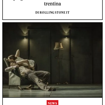
trentina
DI ROLLING STONE IT
NEWS