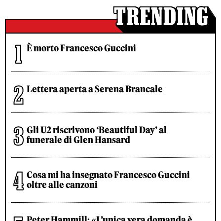
È morto Francesco Guccini
Lettera aperta a Serena Brancale
Gli U2 riscrivono ‘Beautiful Day’ al
funerale di Glen Hansard
Cosa mi ha insegnato Francesco Guccini
oltre alle canzoni
Peter Hammill: «L’unica vera domanda è