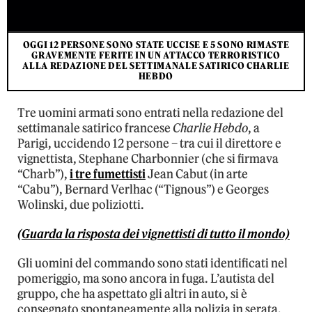
OGGI 12 PERSONE SONO STATE UCCISE E 5 SONO RIMASTE
GRAVEMENTE FERITE IN UN ATTACCO TERRORISTICO
ALLA REDAZIONE DEL SETTIMANALE SATIRICO CHARLIE
HEBDO
Tre uomini armati sono entrati nella redazione del
settimanale satirico francese
Charlie Hebdo
, a
Parigi, uccidendo 12 persone – tra cui il direttore e
vignettista, Stephane Charbonnier (che si firmava
“Charb”),
i tre fumettisti
Jean Cabut (in arte
“Cabu”), Bernard Verlhac (“Tignous”) e Georges
Wolinski, due poliziotti.
(Guarda la risposta dei vignettisti di tutto il mondo)
Gli uomini del commando sono stati identificati nel
pomeriggio, ma sono ancora in fuga. L’autista del
gruppo, che ha aspettato gli altri in auto, si è
consegnato spontaneamente alla polizia in serata,