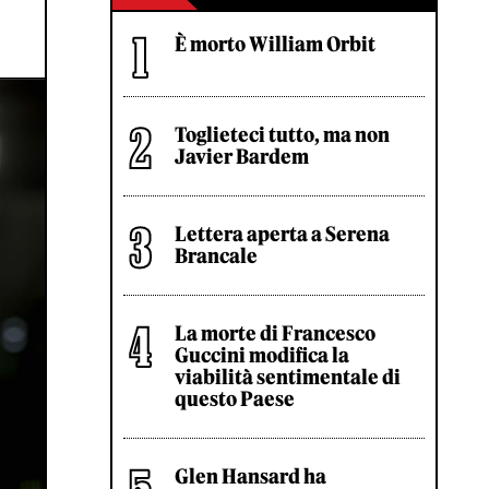
È morto William Orbit
Toglieteci tutto, ma non
Javier Bardem
Lettera aperta a Serena
Brancale
La morte di Francesco
Guccini modifica la
viabilità sentimentale di
questo Paese
Glen Hansard ha