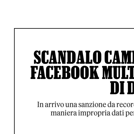
SCANDALO CAM
FACEBOOK MULT
DI 
In arrivo una sanzione da record
maniera impropria dati pers