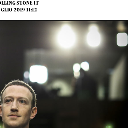
LLING STONE IT
UGLIO 2019 11:12