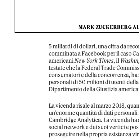
MARK ZUCKERBERG AL S
5 miliardi di dollari, una cifra da r
comminata a Facebook per il caso Ca
americani
New York Times
, il
Washin
testate che la Federal Trade Commissi
consumatori e della concorrenza, ha 
personali di 50 milioni di utenti dell
Dipartimento della Giustizia americ
La vicenda risale al marzo 2018, quando
un’enorme quantità di dati personali 
Cambridge Analytica. La vicenda ha a
social network e dei suoi vertici e po
proseguire nella propria esistenza vi