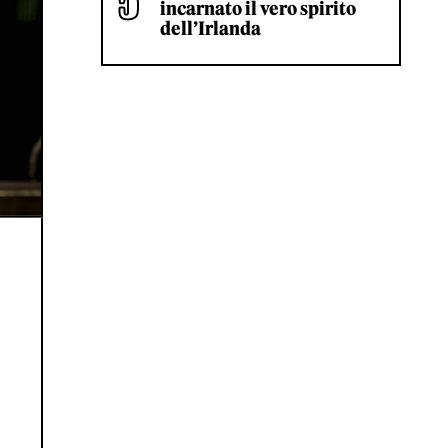
incarnato il vero spirito
dell’Irlanda